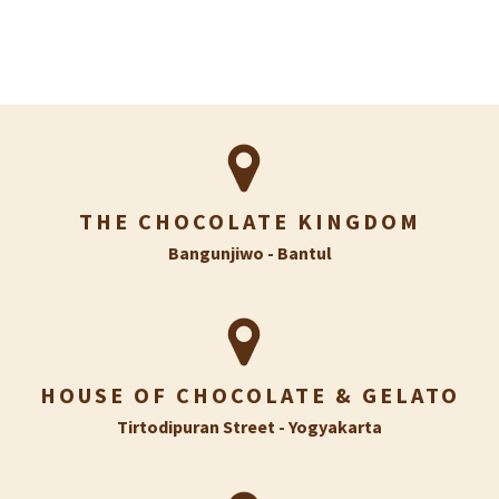
THE CHOCOLATE KINGDOM
Bangunjiwo - Bantul
HOUSE OF CHOCOLATE & GELATO
Tirtodipuran Street - Yogyakarta