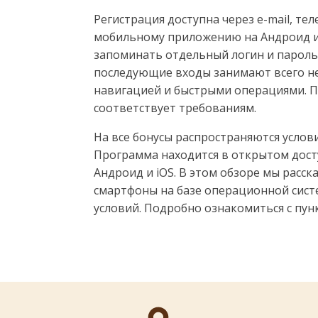
Регистрация доступна через e-mail, те
мобильному приложению на Андроид или 
запоминать отдельный логин и пароль.
последующие входы занимают всего не
навигацией и быстрыми операциями. П
соответствует требованиям.
На все бонусы распространяются услов
Программа находится в открытом досту
Андроид и iOS. В этом обзоре мы расс
смартфоны на базе операционной сист
условий. Подробно ознакомиться с пун