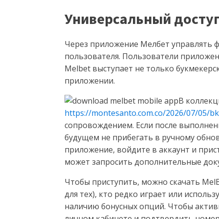
Универсальный досту
Через приложение Мелбет управлять фи
пользователя. Пользователи приложени
Melbet выступает не только букмекерс
приложении.
В коллекц
https://montesanto.com.co/2026/07/05/bk-
сопровождением. Если после выполнени
будущем не прибегать в ручному обно
приложение, войдите в аккаунт и прис
может запросить дополнительные док
Чтобы приступить, можно скачать MelB
для тех), кто редко играет или исполь
наличию бонусных опций. Чтобы актив
личном кабинете и подтвердить номер