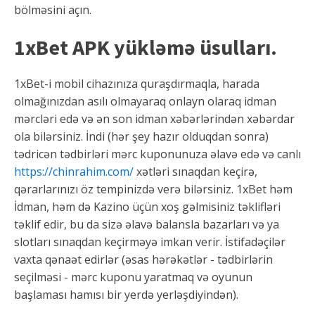
bölməsini açın.
1xBet APK yükləmə üsulları.
1xBet-i mobil cihazınıza quraşdırmaqla, harada
olmağınızdan asılı olmayaraq onlayn olaraq idman
mərcləri edə və ən son idman xəbərlərindən xəbərdar
ola bilərsiniz. İndi (hər şey hazır olduqdan sonra)
tədricən tədbirləri mərc kuponunuza əlavə edə və canlı
https://chinrahim.com/
xətləri sınaqdan keçirə,
qərarlarınızı öz tempinizdə verə bilərsiniz. 1xBet həm
İdman, həm də Kazino üçün xoş gəlmisiniz təklifləri
təklif edir, bu da sizə əlavə balansla bazarları və ya
slotları sınaqdan keçirməyə imkan verir. İstifadəçilər
vaxta qənaət edirlər (əsas hərəkətlər - tədbirlərin
seçilməsi - mərc kuponu yaratmaq və oyunun
başlaması hamısı bir yerdə yerləşdiyindən).