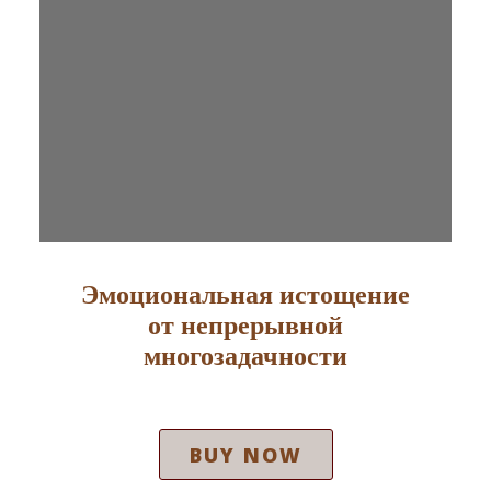
Эмоциональная истощение
от непрерывной
многозадачности
BUY NOW