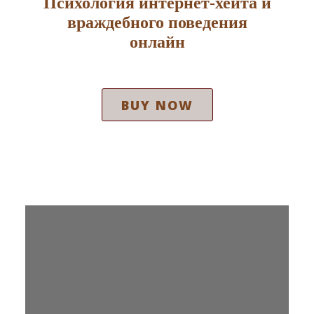
Психология интернет-хейта и
враждебного поведения
онлайн
BUY NOW