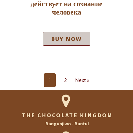
действует на сознание
человека
BUY NOW
1
2
Next »
THE CHOCOLATE KINGDOM
Bangunjiwo - Bantul