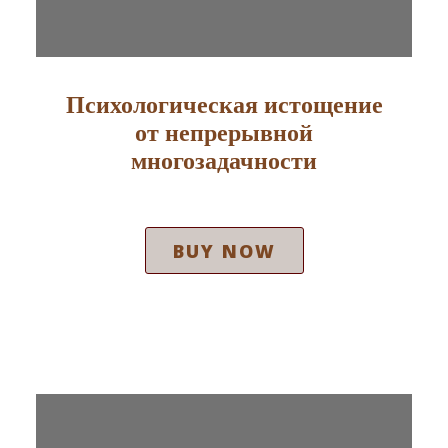
Психологическая истощение
от непрерывной
многозадачности
BUY NOW