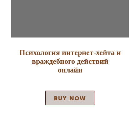
Психология интернет-хейта и
враждебного действий
онлайн
BUY NOW