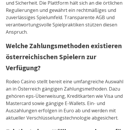
und Sicherheit. Die Plattform hält sich an die örtlichen
Regulierungen und gewährt ein rechtmäßiges und
zuverlässiges Spielumfeld. Transparente AGB und
verantwortungsvolle Spielpraktiken stützen diesen
Anspruch.
Welche Zahlungsmethoden existieren
österreichischen Spielern zur
Verfügung?
Rodeo Casino stellt bereit eine umfangreiche Auswahl
an in Österreich gängigen Zahlungsmethoden. Dazu
gehören eps-Überweisung, Kreditkarten wie Visa und
Mastercard sowie gängige E-Wallets. Ein- und
Auszahlungen erfolgen in Euro ab und werden mit
aktueller Verschlüsselungstechnologie abgesichert.