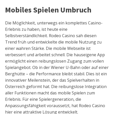
Mobiles Spielen Umbruch
Die Möglichkeit, unterwegs ein komplettes Casino-
Erlebnis zu haben, ist heute eine
Selbstverständlichkeit. Rodeo Casino sah diesen
Trend früh und entwickelte die mobile Nutzung zu
einer wahren Stärke. Die mobile Webseite ist
verbessert und arbeitet schnell. Die hauseigene App
ermöglicht einen reibungslosen Zugang zum vollen
Spielangebot. Ob in der Wiener U-Bahn oder auf einer
Berghütte – die Performance bleibt stabil. Dies ist ein
innovativer Meilenstein, der das Spielverhalten in
Österreich geformt hat. Die reibungslose Integration
aller Funktionen macht das mobile Spielen zum
Erlebnis. Für eine Spielergeneration, die
Anpassungsfähigkeit voraussetzt, hat Rodeo Casino
hier eine attraktive Lösung entwickelt.