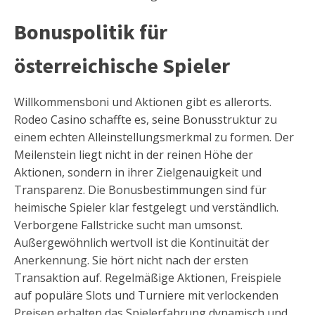
Bonuspolitik für
österreichische Spieler
Willkommensboni und Aktionen gibt es allerorts.
Rodeo Casino schaffte es, seine Bonusstruktur zu
einem echten Alleinstellungsmerkmal zu formen. Der
Meilenstein liegt nicht in der reinen Höhe der
Aktionen, sondern in ihrer Zielgenauigkeit und
Transparenz. Die Bonusbestimmungen sind für
heimische Spieler klar festgelegt und verständlich.
Verborgene Fallstricke sucht man umsonst.
Außergewöhnlich wertvoll ist die Kontinuität der
Anerkennung. Sie hört nicht nach der ersten
Transaktion auf. Regelmäßige Aktionen, Freispiele
auf populäre Slots und Turniere mit verlockenden
Preisen erhalten das Spielerfahrung dynamisch und