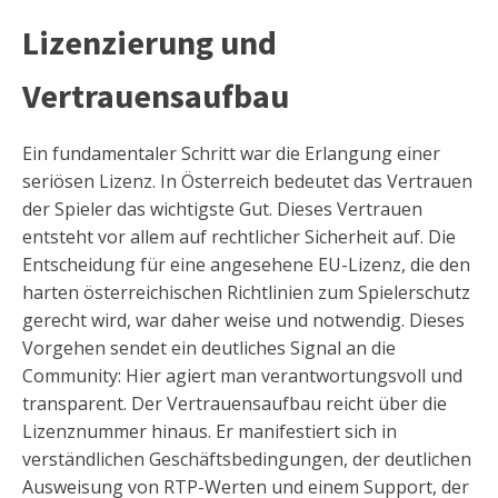
Lizenzierung und
Vertrauensaufbau
Ein fundamentaler Schritt war die Erlangung einer
seriösen Lizenz. In Österreich bedeutet das Vertrauen
der Spieler das wichtigste Gut. Dieses Vertrauen
entsteht vor allem auf rechtlicher Sicherheit auf. Die
Entscheidung für eine angesehene EU-Lizenz, die den
harten österreichischen Richtlinien zum Spielerschutz
gerecht wird, war daher weise und notwendig. Dieses
Vorgehen sendet ein deutliches Signal an die
Community: Hier agiert man verantwortungsvoll und
transparent. Der Vertrauensaufbau reicht über die
Lizenznummer hinaus. Er manifestiert sich in
verständlichen Geschäftsbedingungen, der deutlichen
Ausweisung von RTP-Werten und einem Support, der