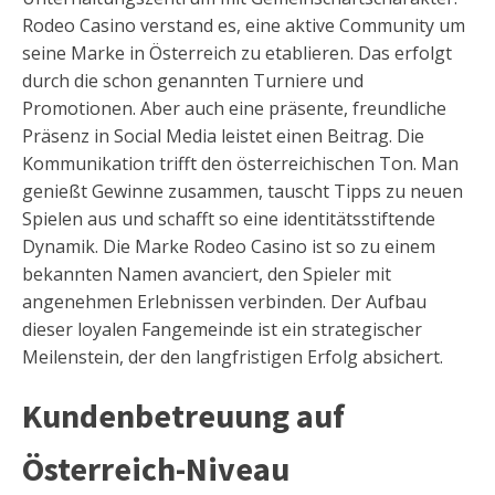
Rodeo Casino verstand es, eine aktive Community um
seine Marke in Österreich zu etablieren. Das erfolgt
durch die schon genannten Turniere und
Promotionen. Aber auch eine präsente, freundliche
Präsenz in Social Media leistet einen Beitrag. Die
Kommunikation trifft den österreichischen Ton. Man
genießt Gewinne zusammen, tauscht Tipps zu neuen
Spielen aus und schafft so eine identitätsstiftende
Dynamik. Die Marke Rodeo Casino ist so zu einem
bekannten Namen avanciert, den Spieler mit
angenehmen Erlebnissen verbinden. Der Aufbau
dieser loyalen Fangemeinde ist ein strategischer
Meilenstein, der den langfristigen Erfolg absichert.
Kundenbetreuung auf
Österreich-Niveau