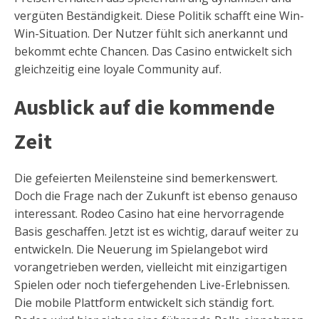
vergüten Beständigkeit. Diese Politik schafft eine Win-
Win-Situation. Der Nutzer fühlt sich anerkannt und
bekommt echte Chancen. Das Casino entwickelt sich
gleichzeitig eine loyale Community auf.
Ausblick auf die kommende
Zeit
Die gefeierten Meilensteine sind bemerkenswert.
Doch die Frage nach der Zukunft ist ebenso genauso
interessant. Rodeo Casino hat eine hervorragende
Basis geschaffen. Jetzt ist es wichtig, darauf weiter zu
entwickeln. Die Neuerung im Spielangebot wird
vorangetrieben werden, vielleicht mit einzigartigen
Spielen oder noch tiefergehenden Live-Erlebnissen.
Die mobile Plattform entwickelt sich ständig fort.