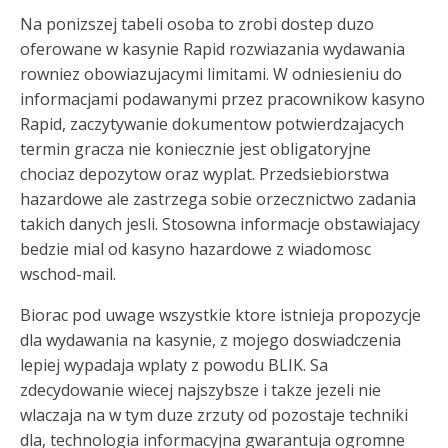
Na ponizszej tabeli osoba to zrobi dostep duzo
oferowane w kasynie Rapid rozwiazania wydawania
rowniez obowiazujacymi limitami. W odniesieniu do
informacjami podawanymi przez pracownikow kasyno
Rapid, zaczytywanie dokumentow potwierdzajacych
termin gracza nie koniecznie jest obligatoryjne
chociaz depozytow oraz wyplat. Przedsiebiorstwa
hazardowe ale zastrzega sobie orzecznictwo zadania
takich danych jesli. Stosowna informacje obstawiajacy
bedzie mial od kasyno hazardowe z wiadomosc
wschod-mail.
Biorac pod uwage wszystkie ktore istnieja propozycje
dla wydawania na kasynie, z mojego doswiadczenia
lepiej wypadaja wplaty z powodu BLIK. Sa
zdecydowanie wiecej najszybsze i takze jezeli nie
wlaczaja na w tym duze zrzuty od pozostaje techniki
dla, technologia informacyjna gwarantuja ogromne