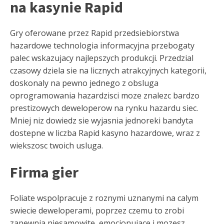
na kasynie Rapid
Gry oferowane przez Rapid przedsiebiorstwa
hazardowe technologia informacyjna przebogaty
palec wskazujacy najlepszych produkcji. Przedzial
czasowy dziela sie na licznych atrakcyjnych kategorii,
doskonaly na pewno jednego z obsluga
oprogramowania hazardzisci moze znalezc bardzo
prestizowych deweloperow na rynku hazardu siec.
Mniej niz dowiedz sie wyjasnia jednoreki bandyta
dostepne w liczba Rapid kasyno hazardowe, wraz z
wiekszosc twoich usluga.
Firma gier
Foliate wspolpracuje z roznymi uznanymi na calym
swiecie deweloperami, poprzez czemu to zrobi
zapewnia niesamowite, emocjonujace i mozesz