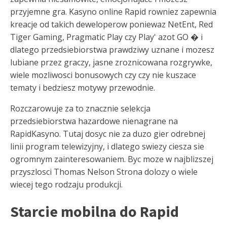
przyjemne gra. Kasyno online Rapid rowniez zapewnia
kreacje od takich deweloperow poniewaz NetEnt, Red
Tiger Gaming, Pragmatic Play czy Play' azot GO � i
dlatego przedsiebiorstwa prawdziwy uznane i mozesz
lubiane przez graczy, jasne zroznicowana rozgrywke,
wiele mozliwosci bonusowych czy czy nie kuszace
tematy i bedziesz motywy przewodnie.
Rozczarowuje za to znacznie selekcja
przedsiebiorstwa hazardowe nienagrane na
RapidKasyno. Tutaj dosyc nie za duzo gier odrebnej
linii program telewizyjny, i dlatego swiezy ciesza sie
ogromnym zainteresowaniem. Byc moze w najblizszej
przyszlosci Thomas Nelson Strona dolozy o wiele
wiecej tego rodzaju produkcji.
Starcie mobilna do Rapid