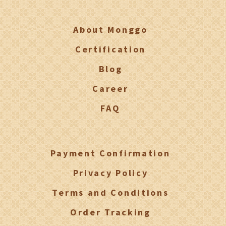
About Monggo
Certification
Blog
Career
FAQ
Payment Confirmation
Privacy Policy
Terms and Conditions
Order Tracking