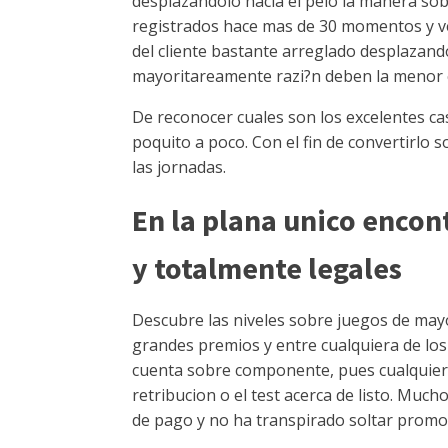
desplazandolo hacia el pelo la manera s
registrados hace mas de 30 momentos y ver
del cliente bastante arreglado desplazando
mayoritareamente razi?n deben la menor c
De reconocer cuales son los excelentes c
poquito a poco. Con el fin de convertirlo 
las jornadas.
En la plana unico encon
y totalmente legales
Descubre las niveles sobre juegos de mayo
grandes premios y entre cualquiera de los
cuenta sobre componente, pues cualquier 
retribucion o el test acerca de listo. Muc
de pago y no ha transpirado soltar promoc