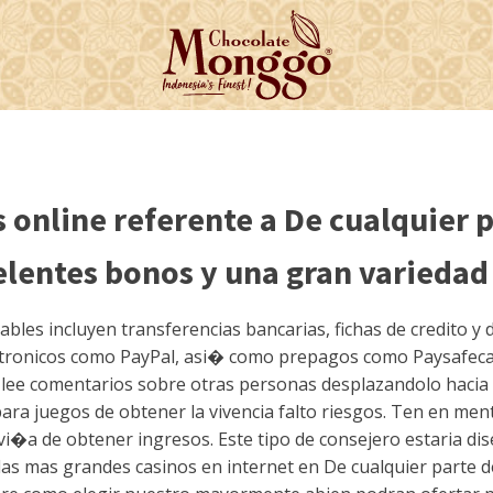
 online referente a De cualquier 
lentes bonos y una gran variedad
les incluyen transferencias bancarias, fichas de credito y 
tronicos como PayPal, asi� como prepagos como Paysafecard
 lee comentarios sobre otras personas desplazandolo hacia 
ara juegos de obtener la vivencia falto riesgos. Ten en ment
i�a de obtener ingresos. Este tipo de consejero estaria dis
as mas grandes casinos en internet en De cualquier parte d