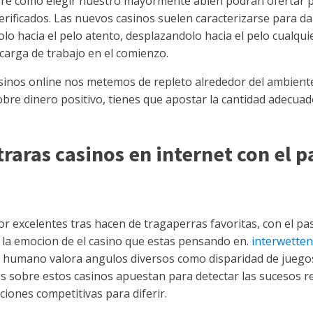
obre como elegir nuestro mayormente abien podran ofertar 
ificados. Las nuevos casinos suelen caracterizarse para da
lo hacia el pelo atento, desplazandolo hacia el pelo cualqu
arga de trabajo en el comienzo.
asinos online nos metemos de repleto alrededor del ambient
sobre dinero positivo, tienes que apostar la cantidad adecu
traras casinos en internet con el 
r excelentes tras hacen de tragaperras favoritas, con el p
 la emocion de el casino que estas pensando en.
interwetten 
humano valora angulos diversos como disparidad de juegos, 
hos sobre estos casinos apuestan para detectar las sucesos 
iones competitivas para diferir.