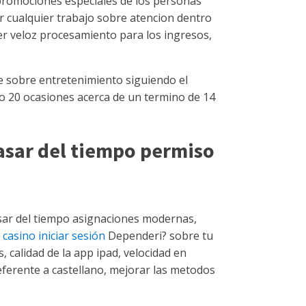
promociones especiales de los personas
r cualquier trabajo sobre atencion dentro
ier veloz procesamiento para los ingresos,
e sobre entretenimiento siguiendo el
ado 20 ocasiones acerca de un termino de 14
pasar del tiempo permiso
asar del tiempo asignaciones modernas,
casino iniciar sesión
Dependeri? sobre tu
calidad de la app ipad, velocidad en
referente a castellano, mejorar las metodos