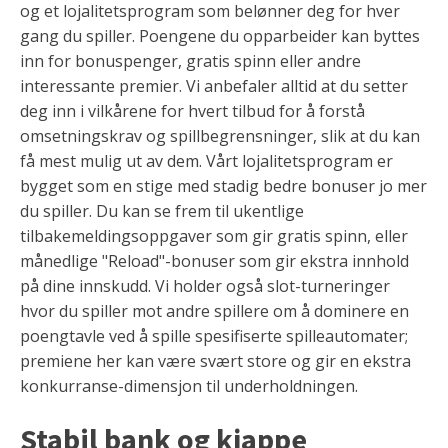
og et lojalitetsprogram som belønner deg for hver
gang du spiller. Poengene du opparbeider kan byttes
inn for bonuspenger, gratis spinn eller andre
interessante premier. Vi anbefaler alltid at du setter
deg inn i vilkårene for hvert tilbud for å forstå
omsetningskrav og spillbegrensninger, slik at du kan
få mest mulig ut av dem. Vårt lojalitetsprogram er
bygget som en stige med stadig bedre bonuser jo mer
du spiller. Du kan se frem til ukentlige
tilbakemeldingsoppgaver som gir gratis spinn, eller
månedlige "Reload"-bonuser som gir ekstra innhold
på dine innskudd. Vi holder også slot-turneringer
hvor du spiller mot andre spillere om å dominere en
poengtavle ved å spille spesifiserte spilleautomater;
premiene her kan være svært store og gir en ekstra
konkurranse-dimensjon til underholdningen.
Stabil bank og kjappe