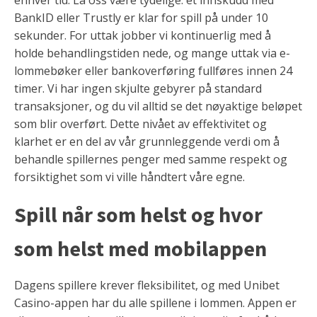
BankID eller Trustly er klar for spill på under 10
sekunder. For uttak jobber vi kontinuerlig med å
holde behandlingstiden nede, og mange uttak via e-
lommebøker eller bankoverføring fullføres innen 24
timer. Vi har ingen skjulte gebyrer på standard
transaksjoner, og du vil alltid se det nøyaktige beløpet
som blir overført. Dette nivået av effektivitet og
klarhet er en del av vår grunnleggende verdi om å
behandle spillernes penger med samme respekt og
forsiktighet som vi ville håndtert våre egne.
Spill når som helst og hvor
som helst med mobilappen
Dagens spillere krever fleksibilitet, og med Unibet
Casino-appen har du alle spillene i lommen. Appen er