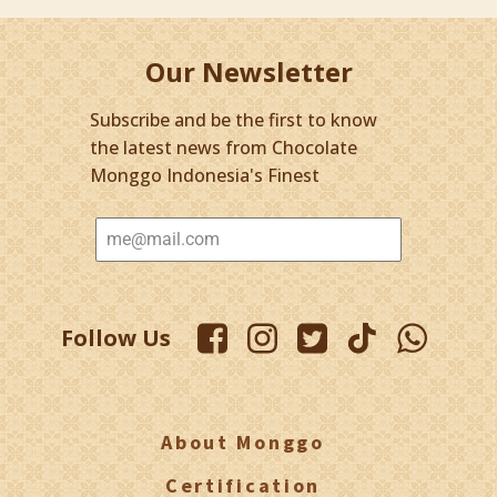
Our Newsletter
Subscribe and be the first to know
the latest news from Chocolate
Monggo Indonesia's Finest
Follow Us
About Monggo
Certification