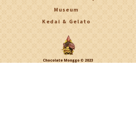
Museum
Kedai & Gelato
Chocolate Monggo © 2023