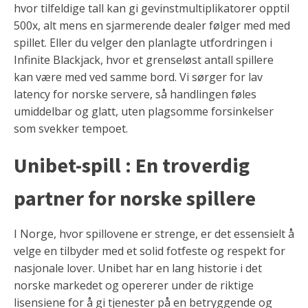
hvor tilfeldige tall kan gi gevinstmultiplikatorer opptil
500x, alt mens en sjarmerende dealer følger med med
spillet. Eller du velger den planlagte utfordringen i
Infinite Blackjack, hvor et grenseløst antall spillere
kan være med ved samme bord. Vi sørger for lav
latency for norske servere, så handlingen føles
umiddelbar og glatt, uten plagsomme forsinkelser
som svekker tempoet.
Unibet-spill : En troverdig
partner for norske spillere
I Norge, hvor spillovene er strenge, er det essensielt å
velge en tilbyder med et solid fotfeste og respekt for
nasjonale lover. Unibet har en lang historie i det
norske markedet og opererer under de riktige
lisensiene for å gi tjenester på en betryggende og