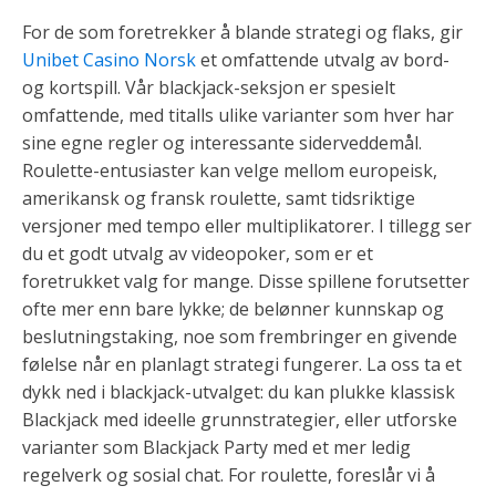
For de som foretrekker å blande strategi og flaks, gir
Unibet Casino Norsk
et omfattende utvalg av bord-
og kortspill. Vår blackjack-seksjon er spesielt
omfattende, med titalls ulike varianter som hver har
sine egne regler og interessante siderveddemål.
Roulette-entusiaster kan velge mellom europeisk,
amerikansk og fransk roulette, samt tidsriktige
versjoner med tempo eller multiplikatorer. I tillegg ser
du et godt utvalg av videopoker, som er et
foretrukket valg for mange. Disse spillene forutsetter
ofte mer enn bare lykke; de belønner kunnskap og
beslutningstaking, noe som frembringer en givende
følelse når en planlagt strategi fungerer. La oss ta et
dykk ned i blackjack-utvalget: du kan plukke klassisk
Blackjack med ideelle grunnstrategier, eller utforske
varianter som Blackjack Party med et mer ledig
regelverk og sosial chat. For roulette, foreslår vi å