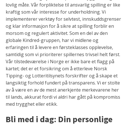
lovlig måte. Vår forpliktelse til ansvarlig spilling er like
kraftig som vår interesse for underholdning. Vi
implementerer verktøy for selvtest, innskuddsgrenser
og klar informasjon for å sikre at spilling forblir en
morsom og regulert aktivitet. Som en del av den
globale Kindred-gruppen, har vi midlene og
erfaringen til å levere en førsteklasses opplevelse,
samtidig som vi prioriterer spillernes trivsel helt først.
Vår tilstedeværelse i Norge er ikke bare et flagg på
kartet; det er et forsikring om å etterleve Norsk
Tipping- og Lotteritilsynets forskrifter og å skape et
langsiktig forhold fundert på transparens. Vi er stolte
av å være en av de mest anerkjente merkevarene her
til lands, akkurat fordi vi aldri har gått på kompromiss
med trygghet eller etikk.
Bli med i dag: Din personlige