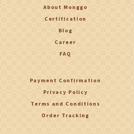
About Monggo
Certification
Blog
Career
FAQ
Payment Confirmation
Privacy Policy
Terms and Conditions
Order Tracking