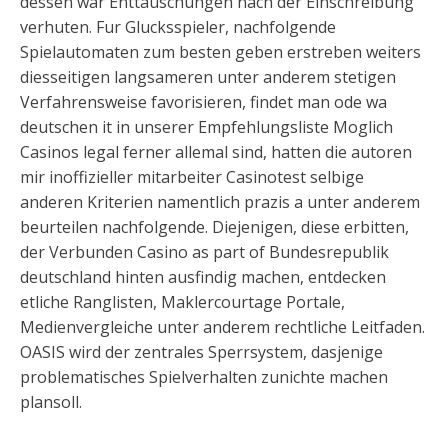
dessen war Enttauschungen nach der Einschreibung
verhuten. Fur Glucksspieler, nachfolgende
Spielautomaten zum besten geben erstreben weiters
diesseitigen langsameren unter anderem stetigen
Verfahrensweise favorisieren, findet man ode wa
deutschen it in unserer Empfehlungsliste Moglich
Casinos legal ferner allemal sind, hatten die autoren
mir inoffizieller mitarbeiter Casinotest selbige
anderen Kriterien namentlich prazis a unter anderem
beurteilen nachfolgende. Diejenigen, diese erbitten,
der Verbunden Casino as part of Bundesrepublik
deutschland hinten ausfindig machen, entdecken
etliche Ranglisten, Maklercourtage Portale,
Medienvergleiche unter anderem rechtliche Leitfaden.
OASIS wird der zentrales Sperrsystem, dasjenige
problematisches Spielverhalten zunichte machen
plansoll.