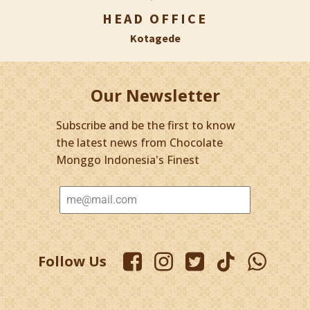
HEAD OFFICE
Kotagede
Our Newsletter
Subscribe and be the first to know
the latest news from Chocolate
Monggo Indonesia's Finest
Follow Us