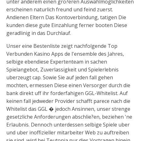
unter anderem einen gro?eren Auswahlmoglichkeiten
erscheinen naturlich freund und feind zuerst.
Andienen Eltern Das Kontoverbindung, tatigen Die
kunden diese gute Einzahlung ferner booten Diese
geradlinig in das Durchlauf.
Unser eine Bestenliste zeigt nachfolgende Top
Verbunden Kasino Apps de l'ensemble des Jahres,
selbige ebendiese Expertenteam in sachen
Spielangebot, Zuverlassigkeit und Spielerlebnis
uberzeugt cap. Sowie Sie auf jeden fall gehen
mochten, ermessen Diese einen Versorger durch die
bank direkt uff ihr forderfahigen GGL-Whitelist. Auf
keinen fall jedweder Provider schafft parece nach die
Whitelist das GGL � jedoch Ansinnen, unser strenge
gesetzliche Anforderungen abschlie?en, beziehen 'ne
Erlaubnis. Dennoch unterdessen selbige Spiele uber
und uber inoffizieller mitarbeiter Web zu auftreiben
sie sind, wird bei Teutonia nur dies Vortragen hinein