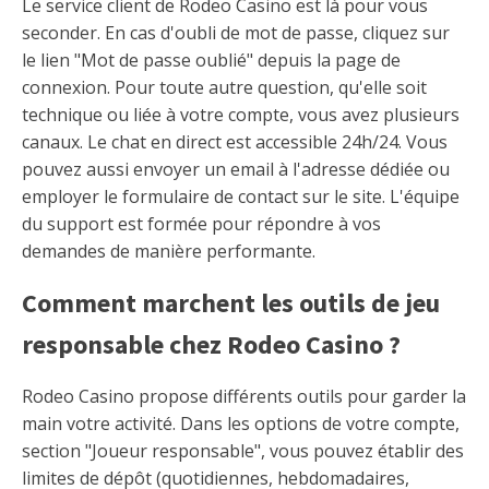
Le service client de Rodeo Casino est là pour vous
seconder. En cas d'oubli de mot de passe, cliquez sur
le lien "Mot de passe oublié" depuis la page de
connexion. Pour toute autre question, qu'elle soit
technique ou liée à votre compte, vous avez plusieurs
canaux. Le chat en direct est accessible 24h/24. Vous
pouvez aussi envoyer un email à l'adresse dédiée ou
employer le formulaire de contact sur le site. L'équipe
du support est formée pour répondre à vos
demandes de manière performante.
Comment marchent les outils de jeu
responsable chez Rodeo Casino ?
Rodeo Casino propose différents outils pour garder la
main votre activité. Dans les options de votre compte,
section "Joueur responsable", vous pouvez établir des
limites de dépôt (quotidiennes, hebdomadaires,