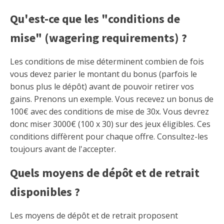
Qu'est-ce que les "conditions de
mise" (wagering requirements) ?
Les conditions de mise déterminent combien de fois
vous devez parier le montant du bonus (parfois le
bonus plus le dépôt) avant de pouvoir retirer vos
gains. Prenons un exemple. Vous recevez un bonus de
100€ avec des conditions de mise de 30x. Vous devrez
donc miser 3000€ (100 x 30) sur des jeux éligibles. Ces
conditions diffèrent pour chaque offre. Consultez-les
toujours avant de l'accepter.
Quels moyens de dépôt et de retrait
disponibles ?
Les moyens de dépôt et de retrait proposent