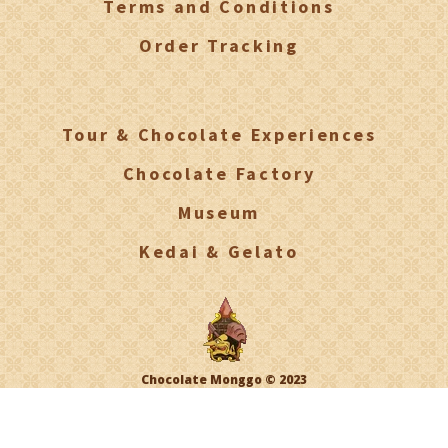
Terms and Conditions
Order Tracking
Tour & Chocolate Experiences
Chocolate Factory
Museum
Kedai & Gelato
Chocolate Monggo © 2023