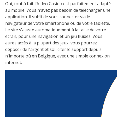
Oui, tout à fait. Rodeo Casino est parfaitement adapté
au mobile. Vous n'avez pas besoin de télécharger une
application. Il suffit de vous connecter via le
navigateur de votre smartphone ou de votre tablette.
Le site s'ajuste automatiquement à la taille de votre
écran, pour une navigation et un jeu fluides. Vous
aurez accès à la plupart des jeux, vous pourrez
déposer de l'argent et solliciter le support depuis
n'importe où en Belgique, avec une simple connexion
internet.