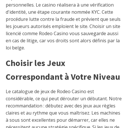
personnelles. Le casino réalisera à une vérification
d'identité, une étape courante nommée KYC. Cette
procédure lutte contre la fraude et prévient que seuls
les joueurs autorisés emploient le site. Choisir un site
licencié comme Rodeo Casino vous sauvegarde aussi
en cas de litige, car vos droits sont alors définis par la
loi belge.
Choisir les Jeux
Correspondant à Votre Niveau
Le catalogue de jeux de Rodeo Casino est
considérable, ce qui peut dérouter un débutant. Notre
recommandation : débutez avec des jeux aux règles
claires et au rythme que vous maîtrisez. Les machines
à sous sont excellentes pour démarrer, car elles ne
nécessitent aucune stratégie spécifique. Si les jeux de