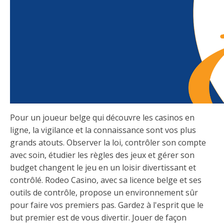
Pour un joueur belge qui découvre les casinos en
ligne, la vigilance et la connaissance sont vos plus
grands atouts. Observer la loi, contrôler son compte
avec soin, étudier les règles des jeux et gérer son
budget changent le jeu en un loisir divertissant et
contrôlé. Rodeo Casino, avec sa licence belge et ses
outils de contrôle, propose un environnement sûr
pour faire vos premiers pas. Gardez à l'esprit que le
but premier est de vous divertir. Jouer de façon