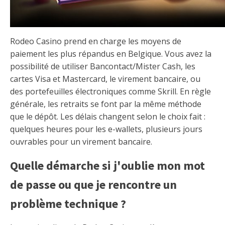
Rodeo Casino prend en charge les moyens de
paiement les plus répandus en Belgique. Vous avez la
possibilité de utiliser Bancontact/Mister Cash, les
cartes Visa et Mastercard, le virement bancaire, ou
des portefeuilles électroniques comme Skrill. En règle
générale, les retraits se font par la même méthode
que le dépôt. Les délais changent selon le choix fait :
quelques heures pour les e-wallets, plusieurs jours
ouvrables pour un virement bancaire.
Quelle démarche si j'oublie mon mot
de passe ou que je rencontre un
problème technique ?