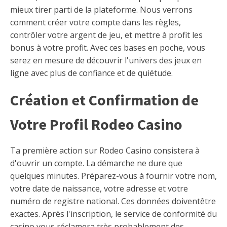
mieux tirer parti de la plateforme. Nous verrons
comment créer votre compte dans les règles,
contrôler votre argent de jeu, et mettre à profit les
bonus à votre profit. Avec ces bases en poche, vous
serez en mesure de découvrir l'univers des jeux en
ligne avec plus de confiance et de quiétude.
Création et Confirmation de
Votre Profil Rodeo Casino
Ta première action sur Rodeo Casino consistera à
d'ouvrir un compte. La démarche ne dure que
quelques minutes. Préparez-vous à fournir votre nom,
votre date de naissance, votre adresse et votre
numéro de registre national. Ces données doiventêtre
exactes. Après l'inscription, le service de conformité du
casino vous réclamera très probablement des