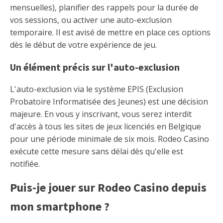
mensuelles), planifier des rappels pour la durée de
vos sessions, ou activer une auto-exclusion
temporaire. Il est avisé de mettre en place ces options
dès le début de votre expérience de jeu.
Un élément précis sur l'auto-exclusion
L'auto-exclusion via le système EPIS (Exclusion
Probatoire Informatisée des Jeunes) est une décision
majeure. En vous y inscrivant, vous serez interdit
d'accès à tous les sites de jeux licenciés en Belgique
pour une période minimale de six mois. Rodeo Casino
exécute cette mesure sans délai dès qu'elle est
notifiée.
Puis-je jouer sur Rodeo Casino depuis
mon smartphone ?