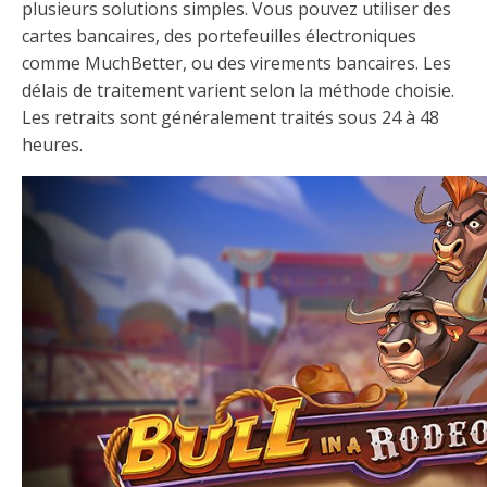
plusieurs solutions simples. Vous pouvez utiliser des
cartes bancaires, des portefeuilles électroniques
comme MuchBetter, ou des virements bancaires. Les
délais de traitement varient selon la méthode choisie.
Les retraits sont généralement traités sous 24 à 48
heures.