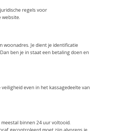
juridische regels voor
e website.
woonadres. Je dient je identificatie
 Dan ben je in staat een betaling doen en
veiligheid even in het kassagedeelte van
n meestal binnen 24 uur voltooid.
raf gecontroleerd moet zijn alvorens je