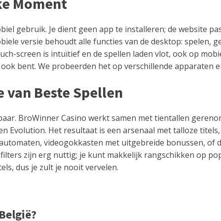
lke Moment
iel gebruik. Je dient geen app te installeren; de website pa
biele versie behoudt alle functies van de desktop: spelen,
ch-screen is intuïtief en de spellen laden vlot, ook op mobie
 je ook bent. We probeerden het op verschillende apparaten e
e van Beste Spellen
chtbaar. BroWinner Casino werkt samen met tientallen gere
 Evolution. Het resultaat is een arsenaal met talloze titels,
itautomaten, videogokkasten met uitgebreide bonussen, of de 
ilters zijn erg nuttig; je kunt makkelijk rangschikken op pop
els, dus je zult je nooit vervelen.
 België?