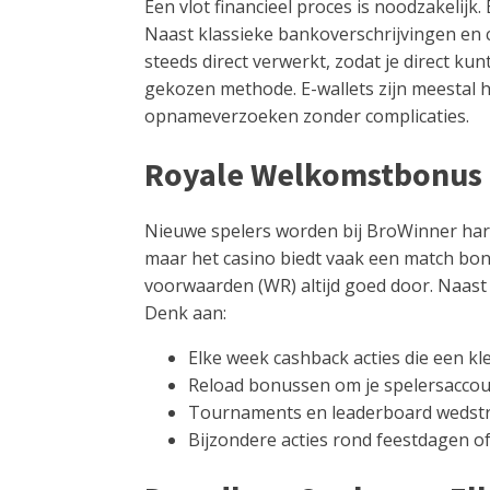
Een vlot financieel proces is noodzakelij
Naast klassieke bankoverschrijvingen en c
steeds direct verwerkt, zodat je direct ku
gekozen methode. E-wallets zijn meestal he
opnameverzoeken zonder complicaties.
Royale Welkomstbonus 
Nieuwe spelers worden bij BroWinner hart
maar het casino biedt vaak een match bonu
voorwaarden (WR) altijd goed door. Naast
Denk aan:
Elke week cashback acties die een kl
Reload bonussen om je spelersaccoun
Tournaments en leaderboard wedstri
Bijzondere acties rond feestdagen of