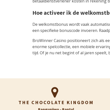
betaaldienstverlener kosten in rekening br
Hoe activeer ik de welkomst
De welkomstbonus wordt vaak automatisch 
een specifieke bonuscode invoeren. Raadp
BroWinner Casino positioneert zich als ee
enorme spelcollectie, een mobiele ervaring
tijd. Of je nu net begint of al jaren speel
THE CHOCOLATE KINGDOM
Bangunjiwo - Bantul