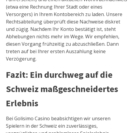
(etwa eine Rechnung Ihrer Stadt oder eines
Versorgers) in Ihrem Kontobereich zu laden. Unsere
Rechtsabteilung überprüft diese Nachweise diskret
und zügig. Nachdem Ihr Konto bestätigt ist, steht
Abhebungen nichts mehr im Wege. Wir empfehlen,
diesen Vorgang frühzeitig zu abzuschließen. Dann
treten auf bei Ihrer ersten Auszahlung keine
Verzögerung.
Fazit: Ein durchweg auf die
Schweiz maßgeschneidertes
Erlebnis
Bei Golisimo Casino beabsichtigen wir unseren
Spielern in der Schweiz ein zuverlässiges,