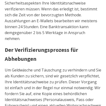
Sicherheitsaspekten Ihre Identitätsnachweise
verifizieren müssen. Wenn das erledigt ist, bestimmt
sich die Zeit von der bevorzugten Methode.
Auszahlungen an E-Wallets bearbeiten wir meistens
binnen 24 Stunden. Eine Banktransaktion kann
demgegenüber 2 bis 5 Werktage in Anspruch
nehmen.
Der Verifizierungsprozess für
Abhebungen
Um Geldwäsche und Täuschung zu verhindern und Sie
als Kunden zu sichern, sind wir gesetzlich verpflichtet,
Ihre Identitätsnachweise zu prüfen. Dieser Vorgang
ist einfach und in der Regel nur einmal notwendig. Wir
fordern Sie auf, eine Kopie eines behördlichen
Identitätsnachweises (Personalausweis, Pass oder
Führerschein) und einen aktuellen Wohnrachnachweis