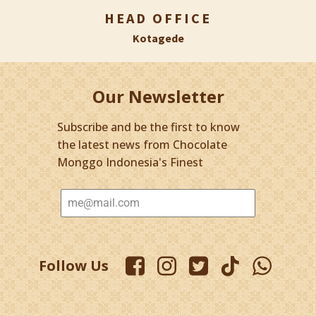
HEAD OFFICE
Kotagede
Our Newsletter
Subscribe and be the first to know
the latest news from Chocolate
Monggo Indonesia's Finest
Follow Us