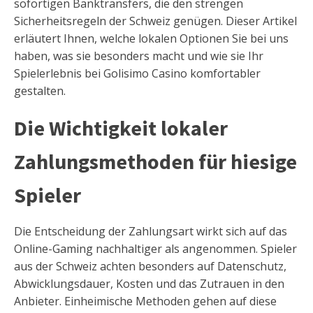
sofortigen Banktransfers, die den strengen
Sicherheitsregeln der Schweiz genügen. Dieser Artikel
erläutert Ihnen, welche lokalen Optionen Sie bei uns
haben, was sie besonders macht und wie sie Ihr
Spielerlebnis bei Golisimo Casino komfortabler
gestalten.
Die Wichtigkeit lokaler
Zahlungsmethoden für hiesige
Spieler
Die Entscheidung der Zahlungsart wirkt sich auf das
Online-Gaming nachhaltiger als angenommen. Spieler
aus der Schweiz achten besonders auf Datenschutz,
Abwicklungsdauer, Kosten und das Zutrauen in den
Anbieter. Einheimische Methoden gehen auf diese