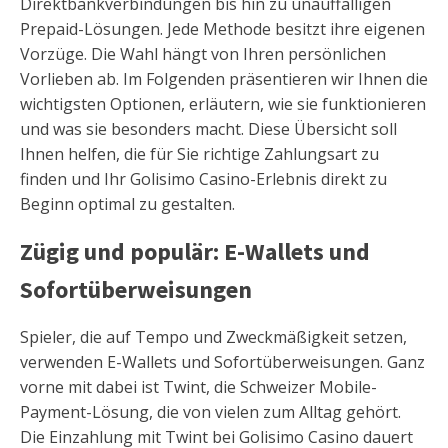
Direktbankverbindungen bis hin zu unauffälligen
Prepaid-Lösungen. Jede Methode besitzt ihre eigenen
Vorzüge. Die Wahl hängt von Ihren persönlichen
Vorlieben ab. Im Folgenden präsentieren wir Ihnen die
wichtigsten Optionen, erläutern, wie sie funktionieren
und was sie besonders macht. Diese Übersicht soll
Ihnen helfen, die für Sie richtige Zahlungsart zu
finden und Ihr Golisimo Casino-Erlebnis direkt zu
Beginn optimal zu gestalten.
Zügig und populär: E-Wallets und
Sofortüberweisungen
Spieler, die auf Tempo und Zweckmäßigkeit setzen,
verwenden E-Wallets und Sofortüberweisungen. Ganz
vorne mit dabei ist Twint, die Schweizer Mobile-
Payment-Lösung, die von vielen zum Alltag gehört.
Die Einzahlung mit Twint bei Golisimo Casino dauert