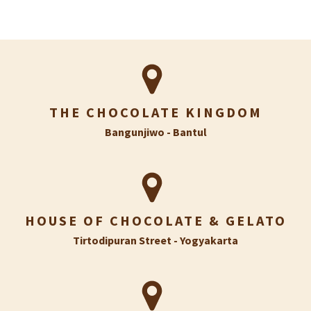
THE CHOCOLATE KINGDOM
Bangunjiwo - Bantul
HOUSE OF CHOCOLATE & GELATO
Tirtodipuran Street - Yogyakarta