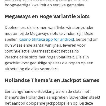
hoogwaardige kwaliteit en eerlijke gameplay.
Megaways en Hoge Variantie Slots
Deelnemers die dromen van flinke winsten zouden
moeten bij de Megaways slots te vinden zijn. Deze
spellen,
casino tikitaka app for android
, beroemd om
hun wisselende aantal winlijnen, leveren voor
continue actie. Daarnaast biedt het casino
verscheidene slots met hoge volatiliteit. Die zijn
geschikt voor geduldige spelers die hopen op een
uitbetaling die alles verandert.
Hollandse Thema's en Jackpot Games
Een aangename ontdekking waren de slots met
thema's die Hollanders aanspreken. Bovendien steekt
het aanbod oplopende jackpotspellen op. Bij deze