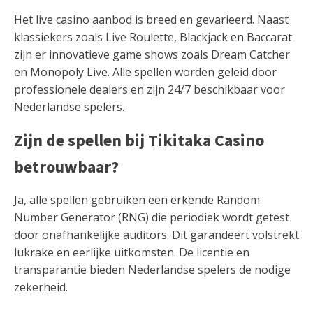
Het live casino aanbod is breed en gevarieerd. Naast
klassiekers zoals Live Roulette, Blackjack en Baccarat
zijn er innovatieve game shows zoals Dream Catcher
en Monopoly Live. Alle spellen worden geleid door
professionele dealers en zijn 24/7 beschikbaar voor
Nederlandse spelers.
Zijn de spellen bij Tikitaka Casino
betrouwbaar?
Ja, alle spellen gebruiken een erkende Random
Number Generator (RNG) die periodiek wordt getest
door onafhankelijke auditors. Dit garandeert volstrekt
lukrake en eerlijke uitkomsten. De licentie en
transparantie bieden Nederlandse spelers de nodige
zekerheid.