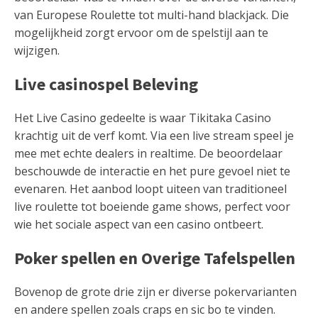
van Europese Roulette tot multi-hand blackjack. Die
mogelijkheid zorgt ervoor om de spelstijl aan te
wijzigen.
Live casinospel Beleving
Het Live Casino gedeelte is waar Tikitaka Casino
krachtig uit de verf komt. Via een live stream speel je
mee met echte dealers in realtime. De beoordelaar
beschouwde de interactie en het pure gevoel niet te
evenaren. Het aanbod loopt uiteen van traditioneel
live roulette tot boeiende game shows, perfect voor
wie het sociale aspect van een casino ontbeert.
Poker spellen en Overige Tafelspellen
Bovenop de grote drie zijn er diverse pokervarianten
en andere spellen zoals craps en sic bo te vinden.