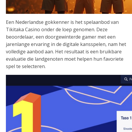
Een Nederlandse gokkenner is het spelaanbod van
Tikitaka Casino onder de loep genomen. Deze
beoordelaar, een doorgewinterde gamer met een
jarenlange ervaring in de digitale kansspelen, nam het
volledige aanbod aan. Het resultaat is een bruikbare
evaluatie die landgenoten moet helpen hun favoriete
spel te selecteren.