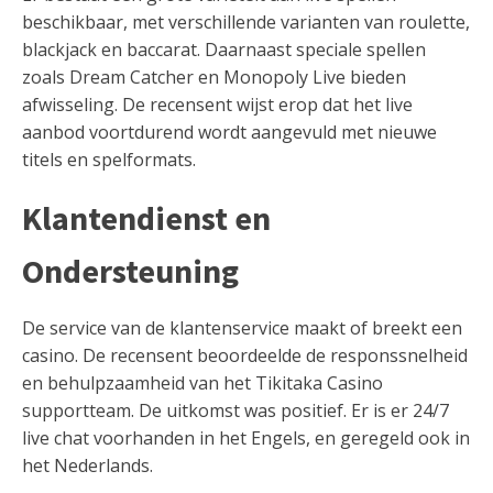
beschikbaar, met verschillende varianten van roulette,
blackjack en baccarat. Daarnaast speciale spellen
zoals Dream Catcher en Monopoly Live bieden
afwisseling. De recensent wijst erop dat het live
aanbod voortdurend wordt aangevuld met nieuwe
titels en spelformats.
Klantendienst en
Ondersteuning
De service van de klantenservice maakt of breekt een
casino. De recensent beoordeelde de responssnelheid
en behulpzaamheid van het Tikitaka Casino
supportteam. De uitkomst was positief. Er is er 24/7
live chat voorhanden in het Engels, en geregeld ook in
het Nederlands.