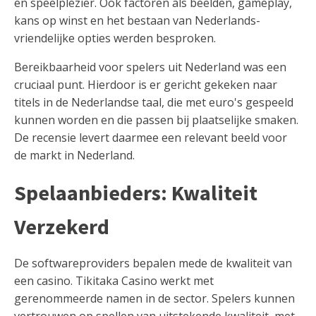
en speelplezier. Ook factoren als beelden, gameplay,
kans op winst en het bestaan van Nederlands-
vriendelijke opties werden besproken.
Bereikbaarheid voor spelers uit Nederland was een
cruciaal punt. Hierdoor is er gericht gekeken naar
titels in de Nederlandse taal, die met euro's gespeeld
kunnen worden en die passen bij plaatselijke smaken.
De recensie levert daarmee een relevant beeld voor
de markt in Nederland.
Spelaanbieders: Kwaliteit
Verzekerd
De softwareproviders bepalen mede de kwaliteit van
een casino. Tikitaka Casino werkt met
gerenommeerde namen in de sector. Spelers kunnen