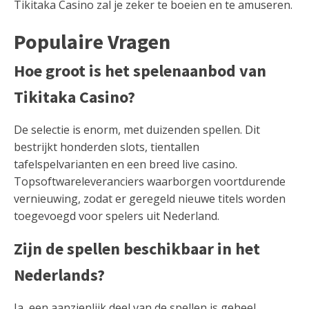
Tikitaka Casino zal je zeker te boeien en te amuseren.
Populaire Vragen
Hoe groot is het spelenaanbod van
Tikitaka Casino?
De selectie is enorm, met duizenden spellen. Dit
bestrijkt honderden slots, tientallen
tafelspelvarianten en een breed live casino.
Topsoftwareleveranciers waarborgen voortdurende
vernieuwing, zodat er geregeld nieuwe titels worden
toegevoegd voor spelers uit Nederland.
Zijn de spellen beschikbaar in het
Nederlands?
Ja, een aanzienlijk deel van de spellen is geheel