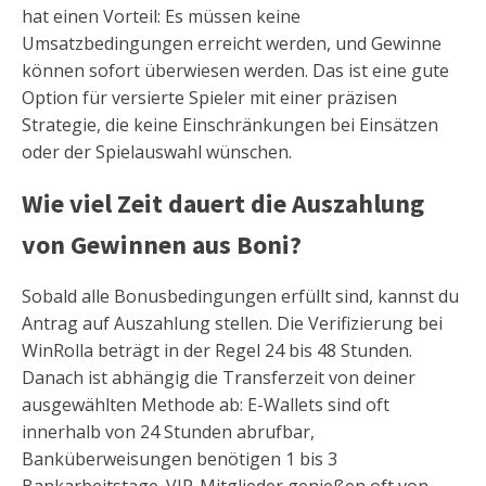
hat einen Vorteil: Es müssen keine
Umsatzbedingungen erreicht werden, und Gewinne
können sofort überwiesen werden. Das ist eine gute
Option für versierte Spieler mit einer präzisen
Strategie, die keine Einschränkungen bei Einsätzen
oder der Spielauswahl wünschen.
Wie viel Zeit dauert die Auszahlung
von Gewinnen aus Boni?
Sobald alle Bonusbedingungen erfüllt sind, kannst du
Antrag auf Auszahlung stellen. Die Verifizierung bei
WinRolla beträgt in der Regel 24 bis 48 Stunden.
Danach ist abhängig die Transferzeit von deiner
ausgewählten Methode ab: E-Wallets sind oft
innerhalb von 24 Stunden abrufbar,
Banküberweisungen benötigen 1 bis 3