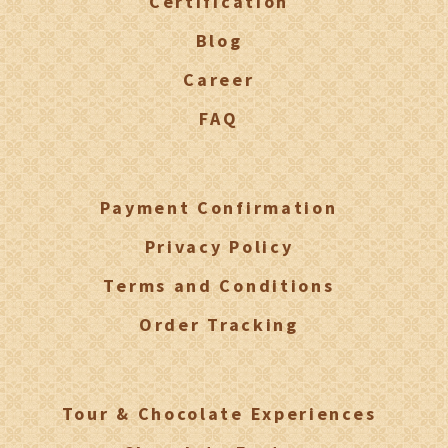
Certification
Blog
Career
FAQ
Payment Confirmation
Privacy Policy
Terms and Conditions
Order Tracking
Tour & Chocolate Experiences