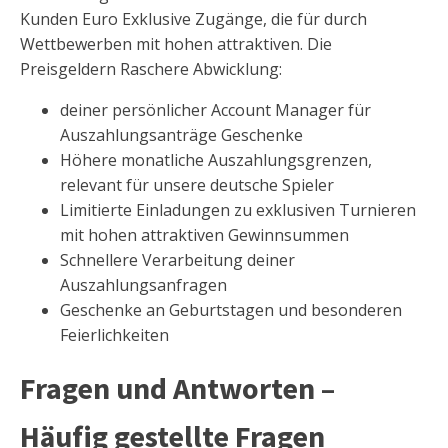
Kunden Euro Exklusive Zugänge, die für durch
Wettbewerben mit hohen attraktiven. Die
Preisgeldern Raschere Abwicklung:
deiner persönlicher Account Manager für
Auszahlungsanträge Geschenke
Höhere monatliche Auszahlungsgrenzen,
relevant für unsere deutsche Spieler
Limitierte Einladungen zu exklusiven Turnieren
mit hohen attraktiven Gewinnsummen
Schnellere Verarbeitung deiner
Auszahlungsanfragen
Geschenke an Geburtstagen und besonderen
Feierlichkeiten
Fragen und Antworten –
Häufig gestellte Fragen