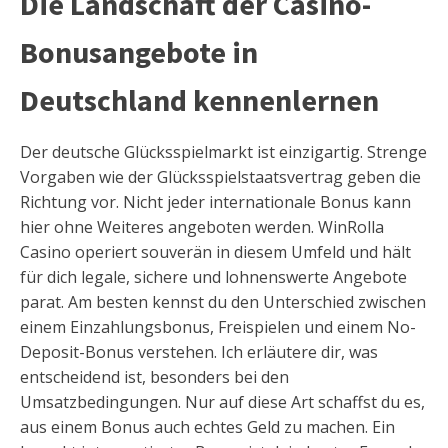
Die Landschaft der Casino-
Bonusangebote in
Deutschland kennenlernen
Der deutsche Glücksspielmarkt ist einzigartig. Strenge
Vorgaben wie der Glücksspielstaatsvertrag geben die
Richtung vor. Nicht jeder internationale Bonus kann
hier ohne Weiteres angeboten werden. WinRolla
Casino operiert souverän in diesem Umfeld und hält
für dich legale, sichere und lohnenswerte Angebote
parat. Am besten kennst du den Unterschied zwischen
einem Einzahlungsbonus, Freispielen und einem No-
Deposit-Bonus verstehen. Ich erläutere dir, was
entscheidend ist, besonders bei den
Umsatzbedingungen. Nur auf diese Art schaffst du es,
aus einem Bonus auch echtes Geld zu machen. Ein