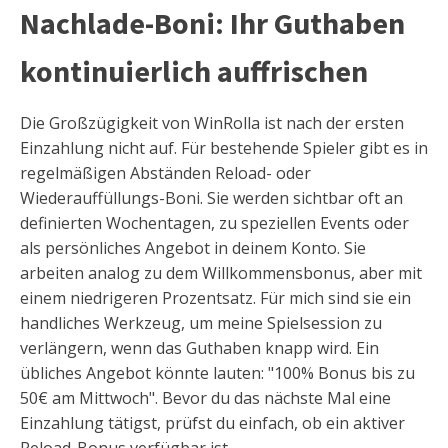
Nachlade-Boni: Ihr Guthaben
kontinuierlich auffrischen
Die Großzügigkeit von WinRolla ist nach der ersten
Einzahlung nicht auf. Für bestehende Spieler gibt es in
regelmäßigen Abständen Reload- oder
Wiederauffüllungs-Boni. Sie werden sichtbar oft an
definierten Wochentagen, zu speziellen Events oder
als persönliches Angebot in deinem Konto. Sie
arbeiten analog zu dem Willkommensbonus, aber mit
einem niedrigeren Prozentsatz. Für mich sind sie ein
handliches Werkzeug, um meine Spielsession zu
verlängern, wenn das Guthaben knapp wird. Ein
übliches Angebot könnte lauten: "100% Bonus bis zu
50€ am Mittwoch". Bevor du das nächste Mal eine
Einzahlung tätigst, prüfst du einfach, ob ein aktiver