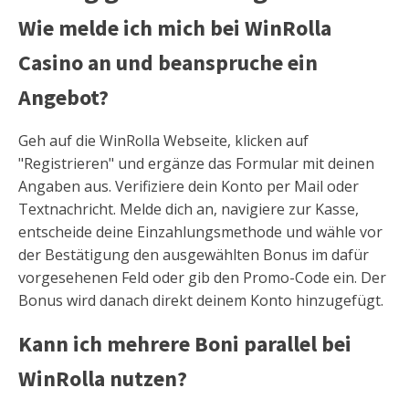
Wie melde ich mich bei WinRolla
Casino an und beanspruche ein
Angebot?
Geh auf die WinRolla Webseite, klicken auf
"Registrieren" und ergänze das Formular mit deinen
Angaben aus. Verifiziere dein Konto per Mail oder
Textnachricht. Melde dich an, navigiere zur Kasse,
entscheide deine Einzahlungsmethode und wähle vor
der Bestätigung den ausgewählten Bonus im dafür
vorgesehenen Feld oder gib den Promo-Code ein. Der
Bonus wird danach direkt deinem Konto hinzugefügt.
Kann ich mehrere Boni parallel bei
WinRolla nutzen?