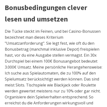
Bonusbedingungen clever
lesen und umsetzen
Die Tücke steckt im Feinen, und bei Casino-Bonussen
bezeichnet man dieses Kriterium
"Umsatzanforderung". Sie legt fest, wie oft du den
Bonusbetrag (manchmal inklusive Depot) freispielen
hast, vor du eine Ausgabe stellen vermagst. Ein 30x
Durchspiel bei einem 100€ Bonusangebot bedeutet
3.000€ Umsatz. Meine persönliche Herangehensweise:
Ich suche aus Spielautomaten, die zu 100% auf den
Spielumsatz berücksichtigt werden können. Das sind
meist Slots. Tischspiele wie Blackjack oder Roulette
werden gewertet meistens nur zu 10% oder gar nicht.
Organisiere dein Spielverhalten entsprechend. So
erreichst du die Anforderungen wirkungsvoll und