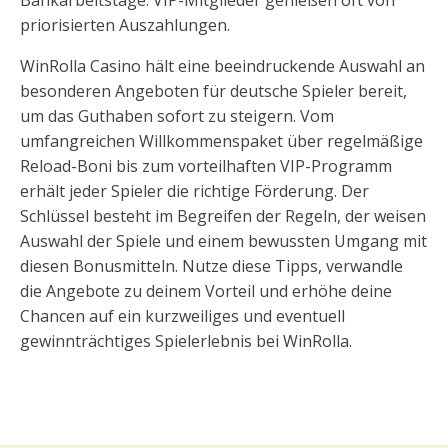
Bankarbeitstage. VIP-Mitglieder genießen oft von
priorisierten Auszahlungen.
WinRolla Casino hält eine beeindruckende Auswahl an
besonderen Angeboten für deutsche Spieler bereit,
um das Guthaben sofort zu steigern. Vom
umfangreichen Willkommenspaket über regelmäßige
Reload-Boni bis zum vorteilhaften VIP-Programm
erhält jeder Spieler die richtige Förderung. Der
Schlüssel besteht im Begreifen der Regeln, der weisen
Auswahl der Spiele und einem bewussten Umgang mit
diesen Bonusmitteln. Nutze diese Tipps, verwandle
die Angebote zu deinem Vorteil und erhöhe deine
Chancen auf ein kurzweiliges und eventuell
gewinnträchtiges Spielerlebnis bei WinRolla.