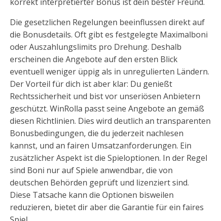
korrekt interpretierter Bonus ist dein bester Freund.
Die gesetzlichen Regelungen beeinflussen direkt auf
die Bonusdetails. Oft gibt es festgelegte Maximalboni
oder Auszahlungslimits pro Drehung. Deshalb
erscheinen die Angebote auf den ersten Blick
eventuell weniger üppig als in unregulierten Ländern.
Der Vorteil für dich ist aber klar: Du genießt
Rechtssicherheit und bist vor unseriösen Anbietern
geschützt. WinRolla passt seine Angebote an gemäß
diesen Richtlinien. Dies wird deutlich an transparenten
Bonusbedingungen, die du jederzeit nachlesen
kannst, und an fairen Umsatzanforderungen. Ein
zusätzlicher Aspekt ist die Spieloptionen. In der Regel
sind Boni nur auf Spiele anwendbar, die von
deutschen Behörden geprüft und lizenziert sind.
Diese Tatsache kann die Optionen bisweilen
reduzieren, bietet dir aber die Garantie für ein faires
Spiel.