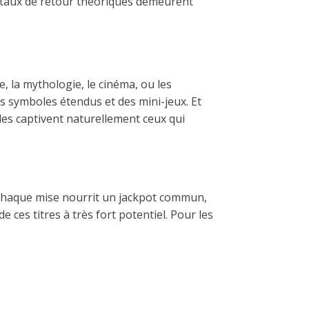
s taux de retour théoriques demeurent
e, la mythologie, le cinéma, ou les
es symboles étendus et des mini-jeux. Et
lles captivent naturellement ceux qui
chaque mise nourrit un jackpot commun,
ces titres à très fort potentiel. Pour les