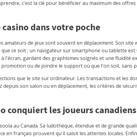
 comprendre, c'est la clé pour bénéficier au maximum des offre
e casino dans votre poche
 amateurs de jeux sont souvent en déplacement. Son site w
 que ce soit ; un navigateur sur smartphone ou tablette est 
e à l'écran, gardant des graphismes soignés et une fluidité exc
ne promotion ou de joindre le support où que l'on soit, sans p
ctions que le site sur ordinateur. Les transactions et les 
 depuis son salon ou en déplacement, les critères de sécurité
 conquiert les joueurs canadiens
Casoola au Canada. Sa ludothèque, étendue et de grande quali
en français prouvent qu'il saisit les attentes locales. Enfin,