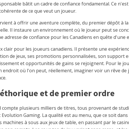
sponsable bâtit un cadre de confiance fondamental. Ce n'est
cohérente de ce que veut un joueur.
vient à offrir une aventure complète, du premier dépôt à la 
nelle. Il instaure un environnement où le joueur peut se conc
 une adresse de confiance pour les Canadiens en quête d'une ex
 clair pour les joueurs canadiens. Il présente une expérience
ion de jeux, ses promotions personnalisées, son support e
tissement et opportunités de gains se rejoignent. Pour le jo
n endroit où l'on peut, réellement, imaginer voir un rêve de j
ce.
léthorique et de premier ordre
. Il compte plusieurs milliers de titres, tous provenant de 
Evolution Gaming. La qualité est au menu, que ce soit dans 
des machines à sous aux jeux de table, en passant par le casi