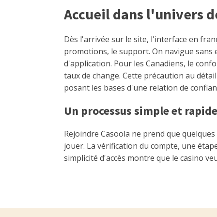
Accueil dans l'univers 
Dès l'arrivée sur le site, l'interface en fr
promotions, le support. On navigue sans ef
d'application. Pour les Canadiens, le conf
taux de change. Cette précaution au détail
posant les bases d'une relation de confianc
Un processus simple et rapid
Rejoindre Casoola ne prend que quelques m
jouer. La vérification du compte, une étape
simplicité d'accès montre que le casino veu