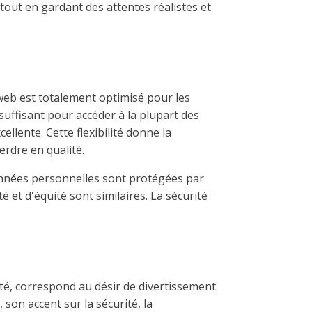
s tout en gardant des attentes réalistes et
eb est totalement optimisé pour les
suffisant pour accéder à la plupart des
ellente. Cette flexibilité donne la
erdre en qualité.
données personnelles sont protégées par
 et d'équité sont similaires. La sécurité
té, correspond au désir de divertissement.
 son accent sur la sécurité, la