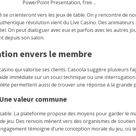
é se orienteront vers les jeux de table. On y rencontre de n
authentique révolution vient du Live Casino. Des animateurs 
éel. On peut dialoguer avec eux et parfois avec les autres j
nt depuis son salon.
cation envers le membre
 casino qui valorise ses clients. Casoola suggère plusieurs fa
 aide immédiate sur un souci technique ou une interrogation 
plète permettent aussi de trouver une réponse à la grande 
 : Une valeur commune
sable. La plateforme propose des moyens pour garder le maît
 de jeu. Des renvois mènent vers des organismes de soutie
 engagement témoigne d'une conception morale du jeu, où l