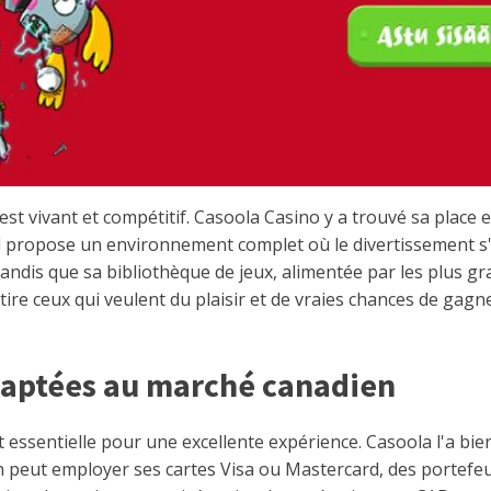
st vivant et compétitif. Casoola Casino y a trouvé sa place 
, il propose un environnement complet où le divertissement s
 tandis que sa bibliothèque de jeux, alimentée par les plus 
tire ceux qui veulent du plaisir et de vraies chances de gagn
daptées au marché canadien
est essentielle pour une excellente expérience. Casoola l'a b
 peut employer ses cartes Visa ou Mastercard, des portefe