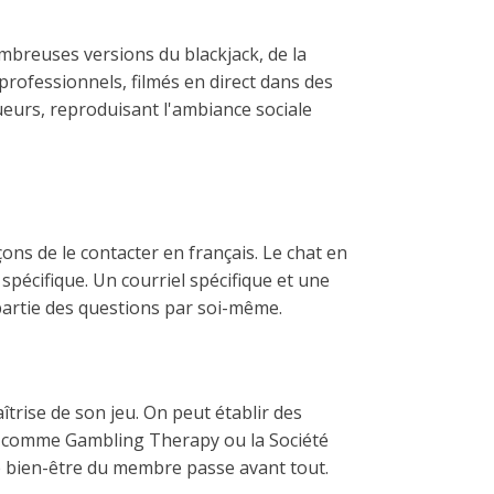
ombreuses versions du blackjack, de la
professionnels, filmés en direct dans des
oueurs, reproduisant l'ambiance sociale
çons de le contacter en français. Le chat en
spécifique. Un courriel spécifique et une
partie des questions par soi-même.
rise de son jeu. On peut établir des
n comme Gambling Therapy ou la Société
e bien-être du membre passe avant tout.