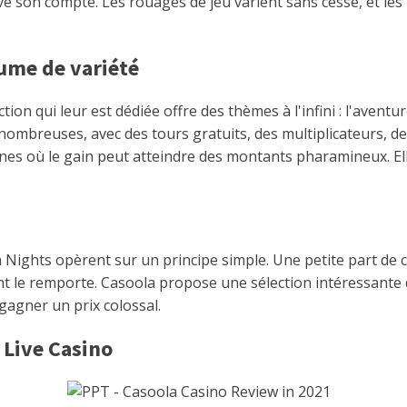
e son compte. Les rouages de jeu varient sans cesse, et le
aume de variété
ion qui leur est dédiée offre des thèmes à l'infini : l'aventur
t nombreuses, avec des tours gratuits, des multiplicateurs, d
achines où le gain peut atteindre des montants pharamineux. E
ights opèrent sur un principe simple. Une petite part de 
t le remporte. Casoola propose une sélection intéressante de 
gagner un prix colossal.
 Live Casino