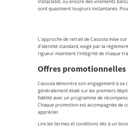
InstaDebit, ou encore des virements bancai
sont quasiment toujours instantanés. Pour 
L'approche de retrait de Casoola mise sur l
d'identité standard, exigé par la réglemen
rigueur maintient l'intégrité de chaque tra
Offres promotionnelles 
Casoola démontre son engagement à sa cli
généralement étalé sur les premiers dépôts
fidélité avec un programme de récompenses
Chaque promotion est accompagnée de con
apprécier.
Lire les termes et conditions liés à un bon