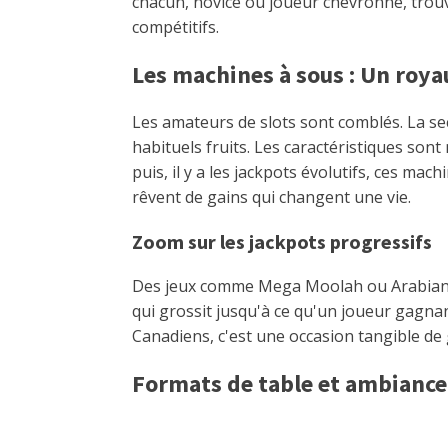
chacun, novice ou joueur chevronné, trouv
compétitifs.
Les machines à sous : Un roy
Les amateurs de slots sont comblés. La sect
habituels fruits. Les caractéristiques son
puis, il y a les jackpots évolutifs, ces m
rêvent de gains qui changent une vie.
Zoom sur les jackpots progressifs
Des jeux comme Mega Moolah ou Arabian N
qui grossit jusqu'à ce qu'un joueur gagnan
Canadiens, c'est une occasion tangible de 
Formats de table et ambiance