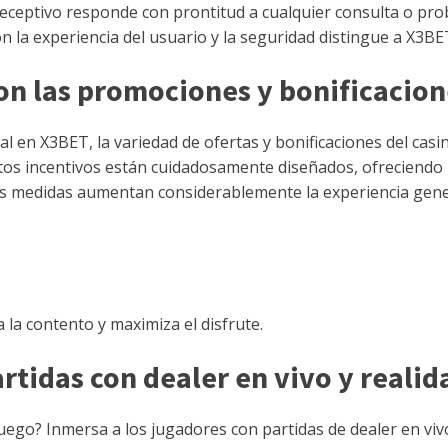
receptivo responde con prontitud a cualquier consulta o pr
on la experiencia del usuario y la seguridad distingue a X3BE
on las promociones y bonificacion
al en X3BET, la variedad de ofertas y bonificaciones del ca
tos incentivos están cuidadosamente diseñados, ofreciendo
as medidas aumentan considerablemente la experiencia genera
a la contento y maximiza el disfrute.
rtidas con dealer en vivo y realid
go? Inmersa a los jugadores con partidas de dealer en vivo