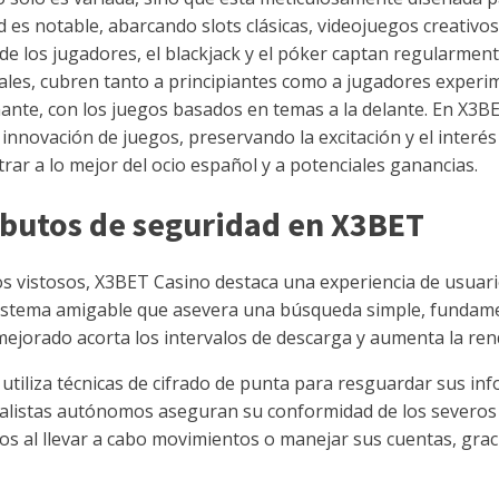
ad es notable, abarcando slots clásicas, videojuegos creativo
 de los jugadores, el blackjack y el póker captan regularment
les, cubren tanto a principiantes como a jugadores experim
nante, con los juegos basados en temas a la delante. En X3B
novación de juegos, preservando la excitación y el interés 
trar a lo mejor del ocio español y a potenciales ganancias.
ributos de seguridad en X3BET
 vistosos, X3BET Casino destaca una experiencia de usuario
sistema amigable que asevera una búsqueda simple, fundame
ejorado acorta los intervalos de descarga y aumenta la ren
utiliza técnicas de cifrado de punta para resguardar sus inf
ialistas autónomos aseguran su conformidad de los severos 
 al llevar a cabo movimientos o manejar sus cuentas, grac