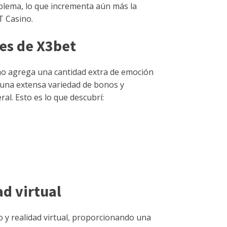
oblema, lo que incrementa aún más la
T Casino.
es de X3bet
sino agrega una cantidad extra de emoción
 una extensa variedad de bonos y
l. Esto es lo que descubrí:
ad virtual
 y realidad virtual, proporcionando una