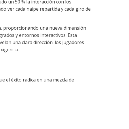
do un 50 % la interacción con los
do ver cada naipe repartida y cada giro de
ción, proporcionando una nueva dimensión
rados y entornos interactivos. Esta
elan una clara dirección: los jugadores
xigencia.
ue el éxito radica en una mezcla de