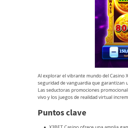
Al explorar el vibrante mundo del Casino
seguridad de vanguardia que garantizan un
Las seductoras promociones promocionales
vivo y los juegos de realidad virtual inc
Puntos clave
X3BET Casino ofrece una amplia gam