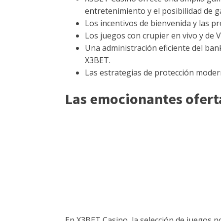
entretenimiento y el posibilidad de g
Los incentivos de bienvenida y las p
Los juegos con crupier en vivo y de 
Una administración eficiente del bank
X3BET.
Las estrategias de protección mode
Las emocionantes ofert
En X3BET Casino, la selección de juegos n