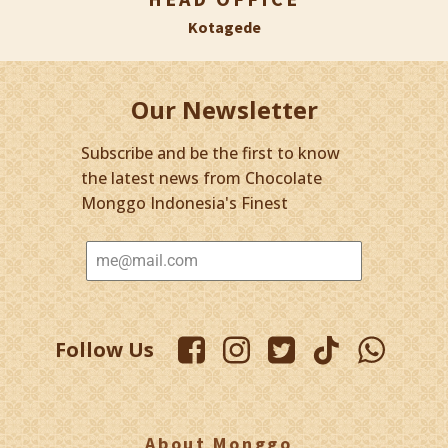
Kotagede
Our Newsletter
Subscribe and be the first to know
the latest news from Chocolate
Monggo Indonesia's Finest
Follow Us
About Monggo