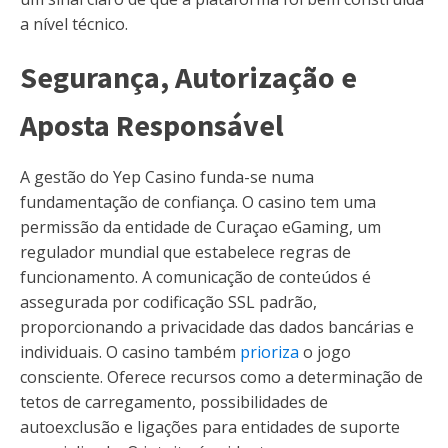
a nível técnico.
Segurança, Autorização e
Aposta Responsável
A gestão do Yep Casino funda-se numa
fundamentação de confiança. O casino tem uma
permissão da entidade de Curaçao eGaming, um
regulador mundial que estabelece regras de
funcionamento. A comunicação de conteúdos é
assegurada por codificação SSL padrão,
proporcionando a privacidade das dados bancárias e
individuais. O casino também
prioriza
o jogo
consciente. Oferece recursos como a determinação de
tetos de carregamento, possibilidades de
autoexclusão e ligações para entidades de suporte