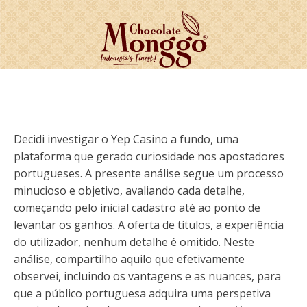
Decidi investigar o Yep Casino a fundo, uma
plataforma que gerado curiosidade nos apostadores
portugueses. A presente análise segue um processo
minucioso e objetivo, avaliando cada detalhe,
começando pelo inicial cadastro até ao ponto de
levantar os ganhos. A oferta de títulos, a experiência
do utilizador, nenhum detalhe é omitido. Neste
análise, compartilho aquilo que efetivamente
observei, incluindo os vantagens e as nuances, para
que a público portuguesa adquira uma perspetiva