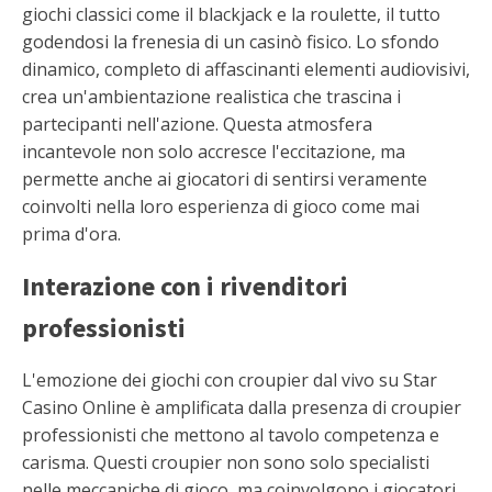
giochi classici come il blackjack e la roulette, il tutto
godendosi la frenesia di un casinò fisico. Lo sfondo
dinamico, completo di affascinanti elementi audiovisivi,
crea un'ambientazione realistica che trascina i
partecipanti nell'azione. Questa atmosfera
incantevole non solo accresce l'eccitazione, ma
permette anche ai giocatori di sentirsi veramente
coinvolti nella loro esperienza di gioco come mai
prima d'ora.
Interazione con i rivenditori
professionisti
L'emozione dei giochi con croupier dal vivo su Star
Casino Online è amplificata dalla presenza di croupier
professionisti che mettono al tavolo competenza e
carisma. Questi croupier non sono solo specialisti
nelle meccaniche di gioco, ma coinvolgono i giocatori