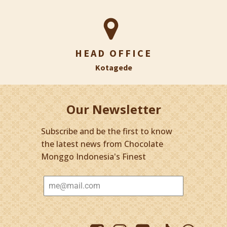
HEAD OFFICE
Kotagede
Our Newsletter
Subscribe and be the first to know
the latest news from Chocolate
Monggo Indonesia's Finest