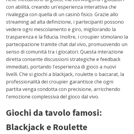
con abilità, creando un'esperienza interattiva che
rivaleggia con quella di un casinò fisico. Grazie allo
streaming ad alta definizione, i partecipanti possono
vedere ogni mescolamento e giro, migliorando la
trasparenza e la fiducia. Inoltre, i croupier stimolano la
partecipazione tramite chat dal vivo, promuovendo un
senso di comunità tra i giocatori. Questa interazione
diretta consente discussioni strategiche e feedback
immediati, portando l'esperienza di gioco a nuovi
livelli. Che si giochi a blackjack, roulette o baccarat, la
professionalità dei croupier garantisce che ogni
partita venga condotta con precisione, arricchendo
l'emozione complessiva del gioco dal vivo.
Giochi da tavolo famosi:
Blackjack e Roulette