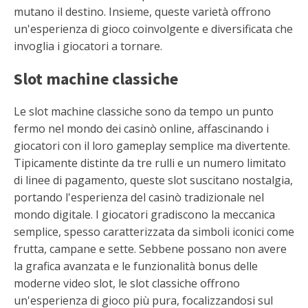
mutano il destino. Insieme, queste varietà offrono
un'esperienza di gioco coinvolgente e diversificata che
invoglia i giocatori a tornare.
Slot machine classiche
Le slot machine classiche sono da tempo un punto
fermo nel mondo dei casinò online, affascinando i
giocatori con il loro gameplay semplice ma divertente.
Tipicamente distinte da tre rulli e un numero limitato
di linee di pagamento, queste slot suscitano nostalgia,
portando l'esperienza del casinò tradizionale nel
mondo digitale. I giocatori gradiscono la meccanica
semplice, spesso caratterizzata da simboli iconici come
frutta, campane e sette. Sebbene possano non avere
la grafica avanzata e le funzionalità bonus delle
moderne video slot, le slot classiche offrono
un'esperienza di gioco più pura, focalizzandosi sul