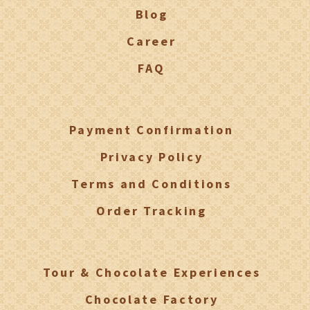
Blog
Career
FAQ
Payment Confirmation
Privacy Policy
Terms and Conditions
Order Tracking
Tour & Chocolate Experiences
Chocolate Factory