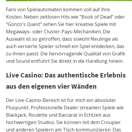
Fans von Spielautomaten kommen voll auf ihre
Kosten. Neben zeitlosen Hits wie "Book of Dead" oder
"Gonzo's Quest" sehen Sie hier kreative Spiele mit
Megaways- oder Cluster-Pays-Mechaniken. Die
Auswahl ist so getroffen, dass sowohl Neulinge als
auch versierte Spieler schnell ein Spiel entdecken, das
zu ihnen passt. Die hervorragende Qualität von Grafik
und Sound entführt Sie direkt in die Handlung hinein.
Live Casino: Das authentische Erlebnis
aus den eigenen vier Wänden
Der Live-Casino-Bereich ist für mich ein absoluter
Pluspunkt. Professionelle Dealer streamen Spiele wie
Blackjack, Roulette und Baccarat in Echtzeit aus
hochwertigen Studios. Sie können mit dem Croupier
und anderen Spielern am Tisch kommunizieren. Das