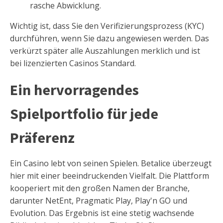
rasche Abwicklung.
Wichtig ist, dass Sie den Verifizierungsprozess (KYC)
durchführen, wenn Sie dazu angewiesen werden. Das
verkürzt später alle Auszahlungen merklich und ist
bei lizenzierten Casinos Standard.
Ein hervorragendes
Spielportfolio für jede
Präferenz
Ein Casino lebt von seinen Spielen. Betalice überzeugt
hier mit einer beeindruckenden Vielfalt. Die Plattform
kooperiert mit den großen Namen der Branche,
darunter NetEnt, Pragmatic Play, Play'n GO und
Evolution. Das Ergebnis ist eine stetig wachsende