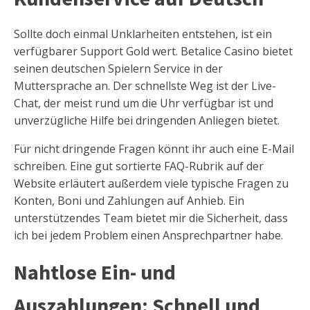
Sollte doch einmal Unklarheiten entstehen, ist ein
verfügbarer Support Gold wert. Betalice Casino bietet
seinen deutschen Spielern Service in der
Muttersprache an. Der schnellste Weg ist der Live-
Chat, der meist rund um die Uhr verfügbar ist und
unverzügliche Hilfe bei dringenden Anliegen bietet.
Für nicht dringende Fragen könnt ihr auch eine E-Mail
schreiben. Eine gut sortierte FAQ-Rubrik auf der
Website erläutert außerdem viele typische Fragen zu
Konten, Boni und Zahlungen auf Anhieb. Ein
unterstützendes Team bietet mir die Sicherheit, dass
ich bei jedem Problem einen Ansprechpartner habe.
Nahtlose Ein- und
Auszahlungen: Schnell und