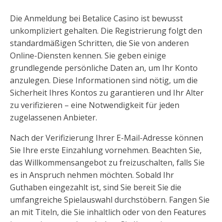
Die Anmeldung bei Betalice Casino ist bewusst
unkompliziert gehalten. Die Registrierung folgt den
standardmäßigen Schritten, die Sie von anderen
Online-Diensten kennen. Sie geben einige
grundlegende persönliche Daten an, um Ihr Konto
anzulegen. Diese Informationen sind nötig, um die
Sicherheit Ihres Kontos zu garantieren und Ihr Alter
zu verifizieren – eine Notwendigkeit für jeden
zugelassenen Anbieter.
Nach der Verifizierung Ihrer E-Mail-Adresse können
Sie Ihre erste Einzahlung vornehmen. Beachten Sie,
das Willkommensangebot zu freizuschalten, falls Sie
es in Anspruch nehmen möchten. Sobald Ihr
Guthaben eingezahlt ist, sind Sie bereit Sie die
umfangreiche Spielauswahl durchstöbern. Fangen Sie
an mit Titeln, die Sie inhaltlich oder von den Features