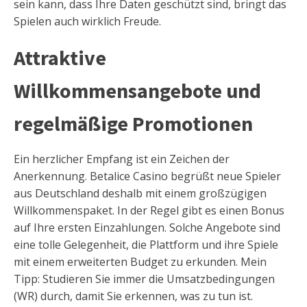
sein kann, dass Ihre Daten geschützt sind, bringt das
Spielen auch wirklich Freude.
Attraktive
Willkommensangebote und
regelmäßige Promotionen
Ein herzlicher Empfang ist ein Zeichen der
Anerkennung. Betalice Casino begrüßt neue Spieler
aus Deutschland deshalb mit einem großzügigen
Willkommenspaket. In der Regel gibt es einen Bonus
auf Ihre ersten Einzahlungen. Solche Angebote sind
eine tolle Gelegenheit, die Plattform und ihre Spiele
mit einem erweiterten Budget zu erkunden. Mein
Tipp: Studieren Sie immer die Umsatzbedingungen
(WR) durch, damit Sie erkennen, was zu tun ist.