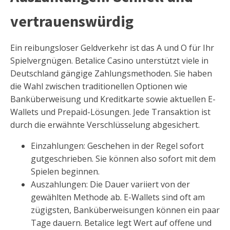
vertrauenswürdig
Ein reibungsloser Geldverkehr ist das A und O für Ihr
Spielvergnügen. Betalice Casino unterstützt viele in
Deutschland gängige Zahlungsmethoden. Sie haben
die Wahl zwischen traditionellen Optionen wie
Banküberweisung und Kreditkarte sowie aktuellen E-
Wallets und Prepaid-Lösungen. Jede Transaktion ist
durch die erwähnte Verschlüsselung abgesichert.
Einzahlungen: Geschehen in der Regel sofort
gutgeschrieben. Sie können also sofort mit dem
Spielen beginnen.
Auszahlungen: Die Dauer variiert von der
gewählten Methode ab. E-Wallets sind oft am
zügigsten, Banküberweisungen können ein paar
Tage dauern. Betalice legt Wert auf offene und