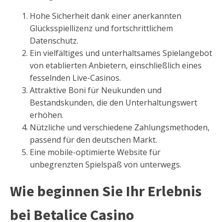
Hohe Sicherheit dank einer anerkannten
Glücksspiellizenz und fortschrittlichem
Datenschutz.
Ein vielfältiges und unterhaltsames Spielangebot
von etablierten Anbietern, einschließlich eines
fesselnden Live-Casinos.
Attraktive Boni für Neukunden und
Bestandskunden, die den Unterhaltungswert
erhöhen.
Nützliche und verschiedene Zahlungsmethoden,
passend für den deutschen Markt.
Eine mobile-optimierte Website für
unbegrenzten Spielspaß von unterwegs.
Wie beginnen Sie Ihr Erlebnis
bei Betalice Casino