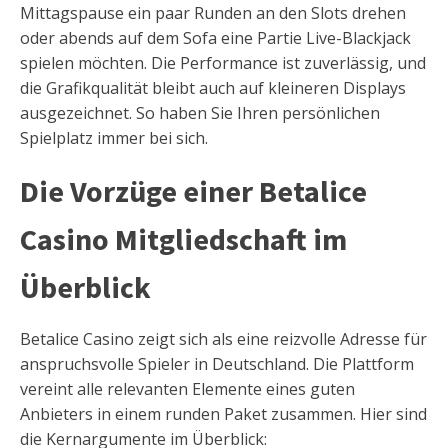
Mittagspause ein paar Runden an den Slots drehen
oder abends auf dem Sofa eine Partie Live-Blackjack
spielen möchten. Die Performance ist zuverlässig, und
die Grafikqualität bleibt auch auf kleineren Displays
ausgezeichnet. So haben Sie Ihren persönlichen
Spielplatz immer bei sich.
Die Vorzüge einer Betalice
Casino Mitgliedschaft im
Überblick
Betalice Casino zeigt sich als eine reizvolle Adresse für
anspruchsvolle Spieler in Deutschland. Die Plattform
vereint alle relevanten Elemente eines guten
Anbieters in einem runden Paket zusammen. Hier sind
die Kernargumente im Überblick: