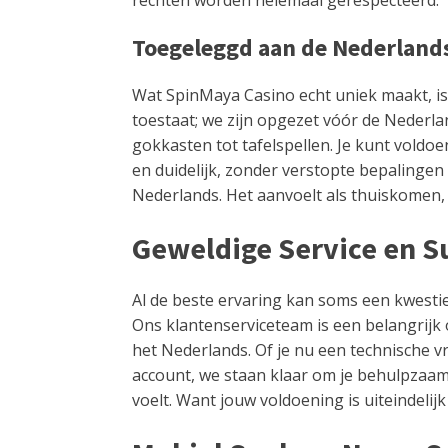
Toegeleggd aan de Nederland
Wat SpinMaya Casino echt uniek maakt, is 
toestaat; we zijn opgezet vóór de Nederlan
gokkasten tot tafelspellen. Je kunt voldo
en duidelijk, zonder verstopte bepalingen 
Nederlands. Het aanvoelt als thuiskomen,
Geweldige Service en S
Al de beste ervaring kan soms een kwestie 
Ons klantenserviceteam is een belangrijk o
het Nederlands. Of je nu een technische v
account, we staan klaar om je behulpzaam 
voelt. Want jouw voldoening is uiteindelij