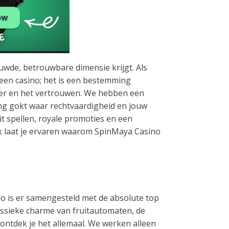
uwde, betrouwbare dimensie krijgt. Als
 een casino; het is een bestemming
feer en het vertrouwen. We hebben een
ng gokt waar rechtvaardigheid en jouw
it spellen, royale promoties en een
k laat je ervaren waarom SpinMaya Casino
o is er samengesteld met de absolute top
lassieke charme van fruitautomaten, de
r ontdek je het allemaal. We werken alleen