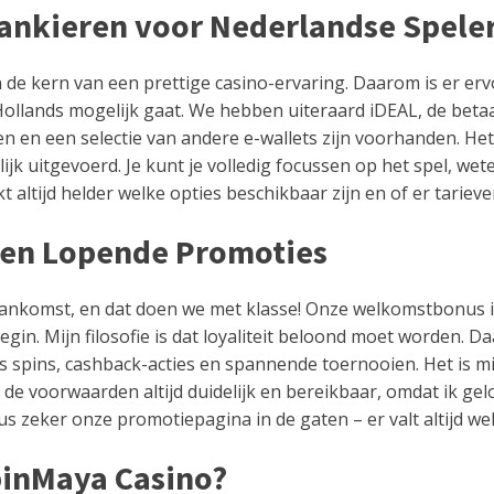
Bankieren voor Nederlandse Spele
n de kern van een prettige casino-ervaring. Daarom is er er
llands mogelijk gaat. We hebben uiteraard iDEAL, de betaal
n en een selectie van andere e-wallets zijn voorhanden. He
k uitgevoerd. Je kunt je volledig focussen op het spel, wete
kt altijd helder welke opties beschikbaar zijn en of er tariev
en Lopende Promoties
ankomst, en dat doen we met klasse! Onze welkomstbonus i
begin. Mijn filosofie is dat loyaliteit beloond moet worden.
spins, cashback-acties en spannende toernooien. Het is mijn
e voorwaarden altijd duidelijk en bereikbaar, omdat ik geloo
 zeker onze promotiepagina in de gaten – er valt altijd wel 
pinMaya Casino?