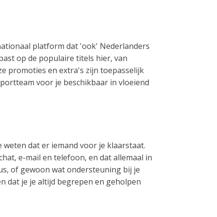
nationaal platform dat 'ook' Nederlanders
ast op de populaire titels hier, van
e promoties en extra's zijn toepasselijk
upportteam voor je beschikbaar in vloeiend
e weten dat er iemand voor je klaarstaat.
hat, e-mail en telefoon, en dat allemaal in
us, of gewoon wat ondersteuning bij je
n dat je je altijd begrepen en geholpen