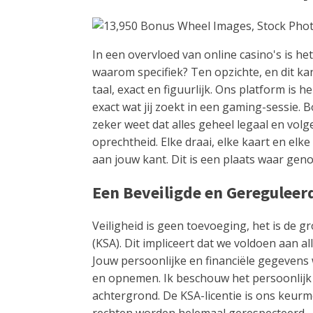
In een overvloed van online casino's is h
waarom specifiek? Ten opzichte, en dit k
taal, exact en figuurlijk. Ons platform i
exact wat jij zoekt in een gaming-sessie. 
zeker weet dat alles geheel legaal en vol
oprechtheid. Elke draai, elke kaart en elk
aan jouw kant. Dit is een plaats waar geno
Een Beveiligde en Geregulee
Veiligheid is geen toevoeging, het is de
(KSA). Dit impliceert dat we voldoen aan a
Jouw persoonlijke en financiële gegevens
en opnemen. Ik beschouw het persoonlijk e
achtergrond. De KSA-licentie is ons keurme
rechten worden helemaal gerespecteerd.