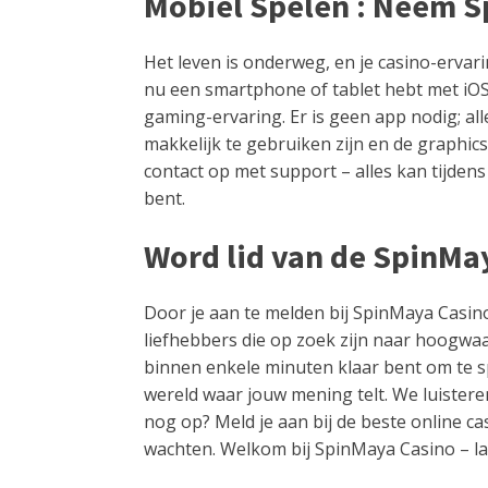
Mobiel Spelen : Neem S
Het leven is onderweg, en je casino-ervar
nu een smartphone of tablet hebt met iOS 
gaming-ervaring. Er is geen app nodig; all
makkelijk te gebruiken zijn en de graphics
contact op met support – alles kan tijden
bent.
Word lid van de SpinM
Door je aan te melden bij SpinMaya Casino
liefhebbers die op zoek zijn naar hoogwaa
binnen enkele minuten klaar bent om te spe
wereld waar jouw mening telt. We luister
nog op? Meld je aan bij de beste online ca
wachten. Welkom bij SpinMaya Casino – l