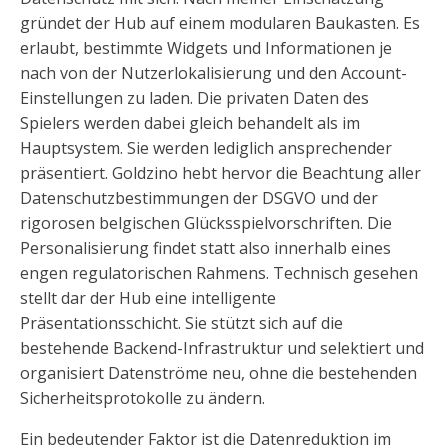
gründet der Hub auf einem modularen Baukasten. Es
erlaubt, bestimmte Widgets und Informationen je
nach von der Nutzerlokalisierung und den Account-
Einstellungen zu laden. Die privaten Daten des
Spielers werden dabei gleich behandelt als im
Hauptsystem. Sie werden lediglich ansprechender
präsentiert. Goldzino hebt hervor die Beachtung aller
Datenschutzbestimmungen der DSGVO und der
rigorosen belgischen Glücksspielvorschriften. Die
Personalisierung findet statt also innerhalb eines
engen regulatorischen Rahmens. Technisch gesehen
stellt dar der Hub eine intelligente
Präsentationsschicht. Sie stützt sich auf die
bestehende Backend-Infrastruktur und selektiert und
organisiert Datenströme neu, ohne die bestehenden
Sicherheitsprotokolle zu ändern.
Ein bedeutender Faktor ist die Datenreduktion im