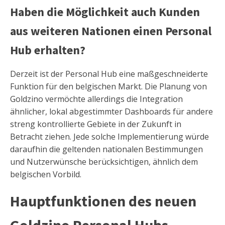
Haben die Möglichkeit auch Kunden
aus weiteren Nationen einen Personal
Hub erhalten?
Derzeit ist der Personal Hub eine maßgeschneiderte
Funktion für den belgischen Markt. Die Planung von
Goldzino vermöchte allerdings die Integration
ähnlicher, lokal abgestimmter Dashboards für andere
streng kontrollierte Gebiete in der Zukunft in
Betracht ziehen. Jede solche Implementierung würde
daraufhin die geltenden nationalen Bestimmungen
und Nutzerwünsche berücksichtigen, ähnlich dem
belgischen Vorbild.
Hauptfunktionen des neuen