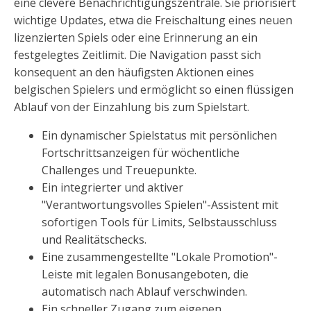
eine clevere Benachrichtigungszentrale. Sie priorisiert
wichtige Updates, etwa die Freischaltung eines neuen
lizenzierten Spiels oder eine Erinnerung an ein
festgelegtes Zeitlimit. Die Navigation passt sich
konsequent an den häufigsten Aktionen eines
belgischen Spielers und ermöglicht so einen flüssigen
Ablauf von der Einzahlung bis zum Spielstart.
Ein dynamischer Spielstatus mit persönlichen
Fortschrittsanzeigen für wöchentliche
Challenges und Treuepunkte.
Ein integrierter und aktiver
"Verantwortungsvolles Spielen"-Assistent mit
sofortigen Tools für Limits, Selbstausschluss
und Realitätschecks.
Eine zusammengestellte "Lokale Promotion"-
Leiste mit legalen Bonusangeboten, die
automatisch nach Ablauf verschwinden.
Ein schneller Zugang zum eigenen