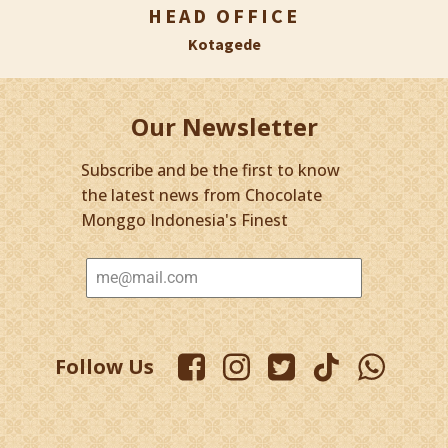
HEAD OFFICE
Kotagede
Our Newsletter
Subscribe and be the first to know
the latest news from Chocolate
Monggo Indonesia's Finest
Follow Us