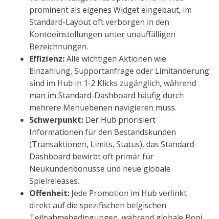
prominent als eigenes Widget eingebaut, im
Standard-Layout oft verborgen in den
Kontoeinstellungen unter unauffälligen
Bezeichnungen.
Effizienz:
Alle wichtigen Aktionen wie
Einzahlung, Supportanfrage oder Limitänderung
sind im Hub in 1-2 Klicks zugänglich, während
man im Standard-Dashboard häufig durch
mehrere Menüebenen navigieren muss.
Schwerpunkt:
Der Hub priorisiert
Informationen für den Bestandskunden
(Transaktionen, Limits, Status), das Standard-
Dashboard bewirbt oft primär für
Neukundenbonusse und neue globale
Spielreleases.
Offenheit:
Jede Promotion im Hub verlinkt
direkt auf die spezifischen belgischen
Teilnahmebedingungen, während globale Boni