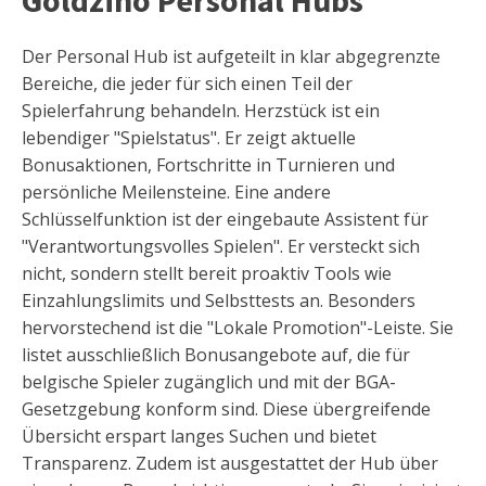
Goldzino Personal Hubs
Der Personal Hub ist aufgeteilt in klar abgegrenzte
Bereiche, die jeder für sich einen Teil der
Spielerfahrung behandeln. Herzstück ist ein
lebendiger "Spielstatus". Er zeigt aktuelle
Bonusaktionen, Fortschritte in Turnieren und
persönliche Meilensteine. Eine andere
Schlüsselfunktion ist der eingebaute Assistent für
"Verantwortungsvolles Spielen". Er versteckt sich
nicht, sondern stellt bereit proaktiv Tools wie
Einzahlungslimits und Selbsttests an. Besonders
hervorstechend ist die "Lokale Promotion"-Leiste. Sie
listet ausschließlich Bonusangebote auf, die für
belgische Spieler zugänglich und mit der BGA-
Gesetzgebung konform sind. Diese übergreifende
Übersicht erspart langes Suchen und bietet
Transparenz. Zudem ist ausgestattet der Hub über