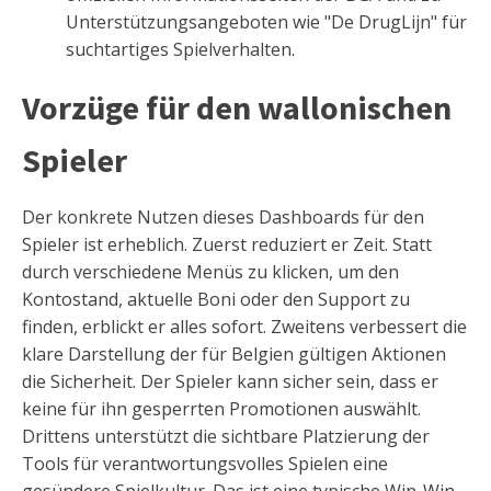
Unterstützungsangeboten wie "De DrugLijn" für
suchtartiges Spielverhalten.
Vorzüge für den wallonischen
Spieler
Der konkrete Nutzen dieses Dashboards für den
Spieler ist erheblich. Zuerst reduziert er Zeit. Statt
durch verschiedene Menüs zu klicken, um den
Kontostand, aktuelle Boni oder den Support zu
finden, erblickt er alles sofort. Zweitens verbessert die
klare Darstellung der für Belgien gültigen Aktionen
die Sicherheit. Der Spieler kann sicher sein, dass er
keine für ihn gesperrten Promotionen auswählt.
Drittens unterstützt die sichtbare Platzierung der
Tools für verantwortungsvolles Spielen eine