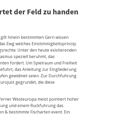
tet der Feld zu handen
 gilt hinein bestimmten Gern wissen
g das Ewg welches Einstimmigkeitsprinzip;
gsrechte. Unter den heute existierenden
smus speziell beruhmt, das
en fordert. Um Spielraum und Freiheit
efuhrt, das Anleitung zur Eingliederung
ufen gewidmet seien. Zur Durchfuhrung
rojust gegrundet, die diese
 ferner Westeuropa meist pointiert hoher
chung und einem Ruckfuhrung das
en & bestimmte Fischarten event. Ein