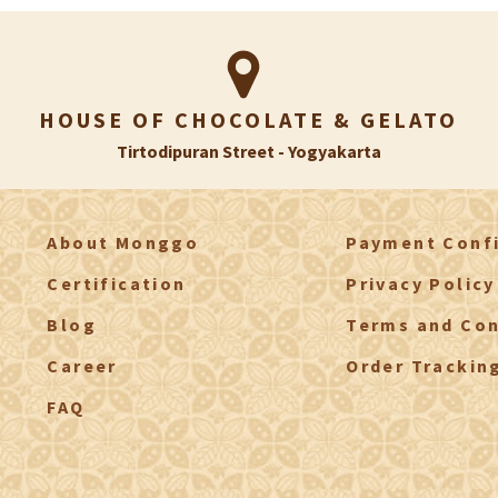
HOUSE OF CHOCOLATE & GELATO
Tirtodipuran Street - Yogyakarta
About Monggo
Payment Conf
Certification
Privacy Policy
Blog
Terms and Con
Career
Order Trackin
FAQ