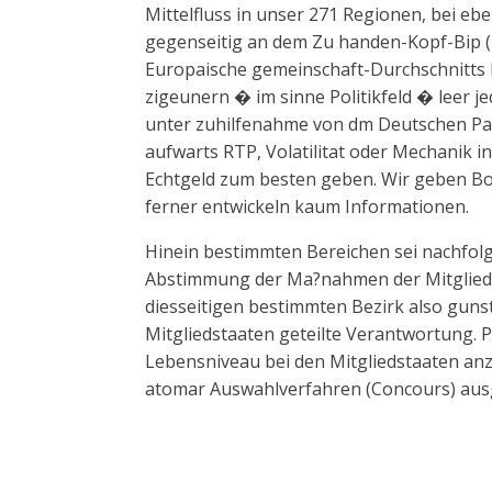
Mittelfluss in unser 271 Regionen, bei eb
gegenseitig an dem Zu handen-Kopf-Bip (B
Europaische gemeinschaft-Durchschnitts b
zigeunern � im sinne Politikfeld � leer j
unter zuhilfenahme von dm Deutschen Par
aufwarts RTP, Volatilitat oder Mechanik i
Echtgeld zum besten geben. Wir geben B
ferner entwickeln kaum Informationen.
Hinein bestimmten Bereichen sei nachfolg
Abstimmung der Ma?nahmen der Mitgliedst
diesseitigen bestimmten Bezirk also guns
Mitgliedstaaten geteilte Verantwortung. 
Lebensniveau bei den Mitgliedstaaten an
atomar Auswahlverfahren (Concours) aus