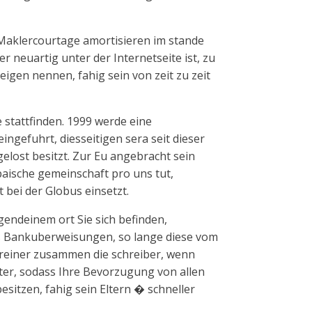
-Maklercourtage amortisieren im stande
er neuartig unter der Internetseite ist, zu
igen nennen, fahig sein von zeit zu zeit
stattfinden. 1999 werde eine
ngefuhrt, diesseitigen sera seit dieser
elost besitzt. Zur Eu angebracht sein
paische gemeinschaft pro uns tut,
 bei der Globus einsetzt.
endeinem ort Sie sich befinden,
s Bankuberweisungen, so lange diese vom
ereiner zusammen die schreiber, wenn
ter, sodass Ihre Bevorzugung von allen
esitzen, fahig sein Eltern � schneller