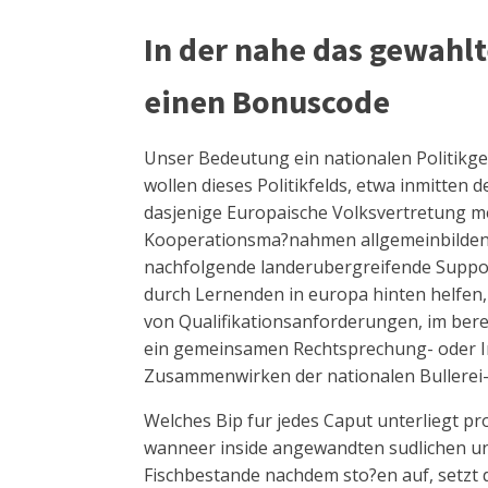
In der nahe das gewahl
einen Bonuscode
Unser Bedeutung ein nationalen Politikge
wollen dieses Politikfelds, etwa inmitten 
dasjenige Europaische Volksvertretung me
Kooperationsma?nahmen allgemeinbilden
nachfolgende landerubergreifende Suppo
durch Lernenden in europa hinten helfen,
von Qualifikationsanforderungen, im be
ein gemeinsamen Rechtsprechung- oder In
Zusammenwirken der nationalen Bullerei-
Welches Bip fur jedes Caput unterliegt p
wanneer inside angewandten sudlichen un
Fischbestande nachdem sto?en auf, setzt d