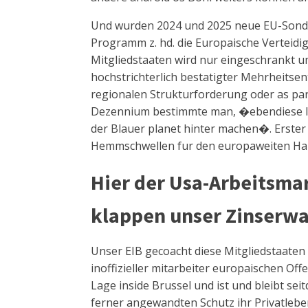
Und wurden 2024 und 2025 neue EU-Sonder
Programm z. hd. die Europaische Verteidi
Mitgliedstaaten wird nur eingeschrankt 
hochstrichterlich bestatigter Mehrheitse
regionalen Strukturforderung oder as par
Dezennium bestimmte man, �ebendiese I
der Blauer planet hinter machen�. Erster 
Hemmschwellen fur den europaweiten Han
Hier der Usa-Arbeitsmar
klappen unser Zinserw
Unser EIB gecoacht diese Mitgliedstaaten
inoffizieller mitarbeiter europaischen Of
Lage inside Brussel und ist und bleibt s
ferner angewandten Schutz ihr Privatlebe