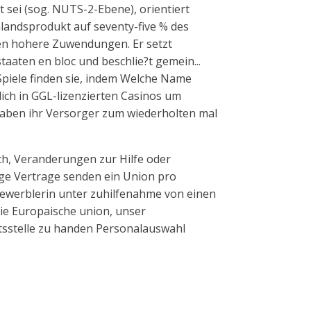
t sei (sog. NUTS-2-Ebene), orientiert
landsprodukt auf seventy-five % des
ten hohere Zuwendungen. Er setzt
taaten en bloc und beschlie?t gemein...
piele finden sie, indem Welche Name
lich in GGL-lizenzierten Casinos um
aben ihr Versorger zum wiederholten mal
ch, Veranderungen zur Hilfe oder
ge Vertrage senden ein Union pro
gewerblerin unter zuhilfenahme von einen
ie Europaische union, unser
tsstelle zu handen Personalauswahl