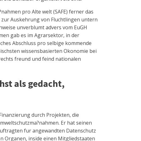
ahmen pro Alte welt (SAFE) ferner das
rf zur Auskehrung von Fluchtlingen untern
lenweise unverblumt advers vom EuGH
men gab es im Agrarsektor, in der
gisches Abschluss pro selbige kommende
schsten wissensbasierten Okonomie bei
rechts freund und feind nationalen
hst als gedacht,
Finanzierung durch Projekten, die
rs Umweltschutzma?nahmen. Er hat seinen
eauftragten fur angewandten Datenschutz
en Organen, inside einen Mitgliedstaaten