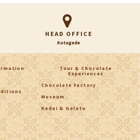
HEAD OFFICE
Kotagede
irmation
Tour & Chocolate
Experiences
Chocolate Factory
ditions
Museum
g
Kedai & Gelato