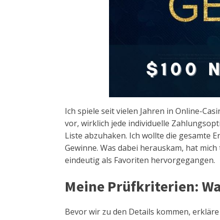
Ich spiele seit vielen Jahren in Online-Ca
vor, wirklich jede individuelle Zahlungso
Liste abzuhaken. Ich wollte die gesamte 
Gewinne. Was dabei herauskam, hat mich te
eindeutig als Favoriten hervorgegangen.
Meine Prüfkriterien: Wa
Bevor wir zu den Details kommen, erkläre i