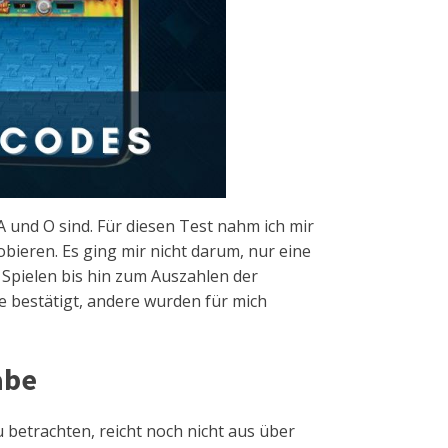
A und O sind. Für diesen Test nahm ich mir
obieren. Es ging mir nicht darum, nur eine
Spielen bis hin zum Auszahlen der
e bestätigt, andere wurden für mich
abe
u betrachten, reicht noch nicht aus über