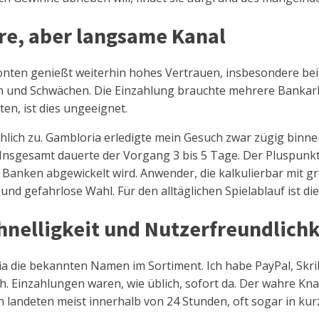
re, aber langsame Kanal
onten genießt weiterhin hohes Vertrauen, insbesondere b
n und Schwächen. Die Einzahlung brauchte mehrere Bankarb
en, ist dies ungeeignet.
hlich zu. Gambloria erledigte mein Gesuch zwar zügig binne
nsgesamt dauerte der Vorgang 3 bis 5 Tage. Der Pluspunkt 
n Banken abgewickelt wird. Anwender, die kalkulierbar mit
e und gefahrlose Wahl. Für den alltäglichen Spielablauf ist d
hnelligkeit und Nutzerfreundlichk
a die bekannten Namen im Sortiment. Ich habe PayPal, Skrill
Einzahlungen waren, wie üblich, sofort da. Der wahre Knal
andeten meist innerhalb von 24 Stunden, oft sogar in kurz