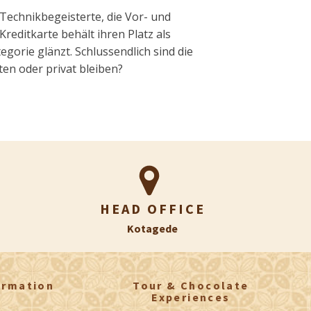
 Technikbegeisterte, die Vor- und
reditkarte behält ihren Platz als
tegorie glänzt. Schlussendlich sind die
en oder privat bleiben?
HEAD OFFICE
Kotagede
irmation
Tour & Chocolate
Experiences