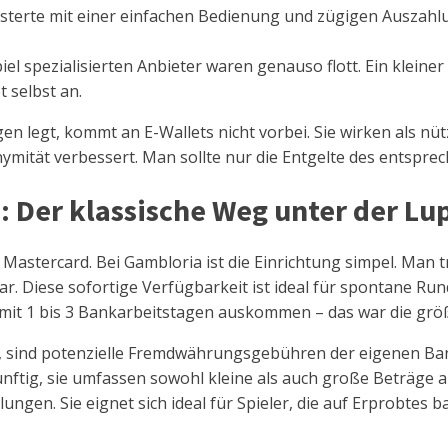
sterte mit einer einfachen Bedienung und zügigen Auszah
iel spezialisierten Anbieter waren genauso flott. Ein klein
 selbst an.
n legt, kommt an E-Wallets nicht vorbei. Sie wirken als nüt
mität verbessert. Man sollte nur die Entgelte des entspre
: Der klassische Weg unter der Lu
d Mastercard. Bei Gambloria ist die Einrichtung simpel. Man
ar. Diese sofortige Verfügbarkeit ist ideal für spontane R
 mit 1 bis 3 Bankarbeitstagen auskommen – das war die gr
, sind potenzielle Fremdwährungsgebühren der eigenen Bank, 
ünftig, sie umfassen sowohl kleine als auch große Beträge ab
lungen. Sie eignet sich ideal für Spieler, die auf Erprobtes 