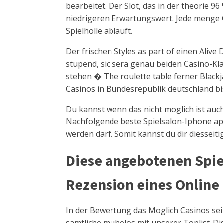
bearbeitet. Der Slot, das in der theorie 9
niedrigeren Erwartungswert. Jede menge Gl
Spielholle ablauft.
Der frischen Styles as part of einen Aliv
stupend, sic sera genau beiden Casino-Kl
stehen � The roulette table ferner Black
Casinos in Bundesrepublik deutschland bi
Du kannst wenn das nicht moglich ist auch
Nachfolgende beste Spielsalon-Iphone app 
werden darf. Somit kannst du dir diesseit
Diese angebotenen Spiel
Rezension eines Online
In der Bewertung das Moglich Casinos sei
samtliche muhelos mit unserer Toplist-Dis