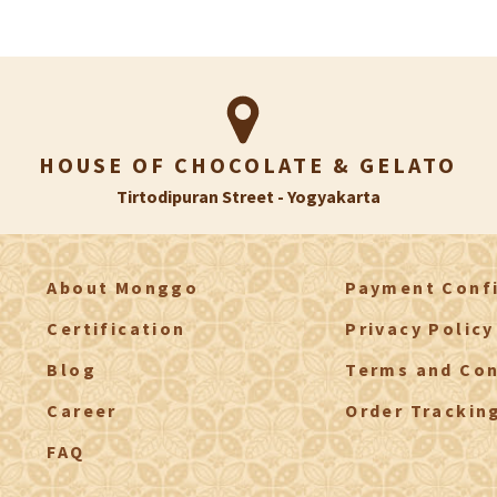
HOUSE OF CHOCOLATE & GELATO
Tirtodipuran Street - Yogyakarta
About Monggo
Payment Conf
Certification
Privacy Policy
Blog
Terms and Con
Career
Order Trackin
FAQ