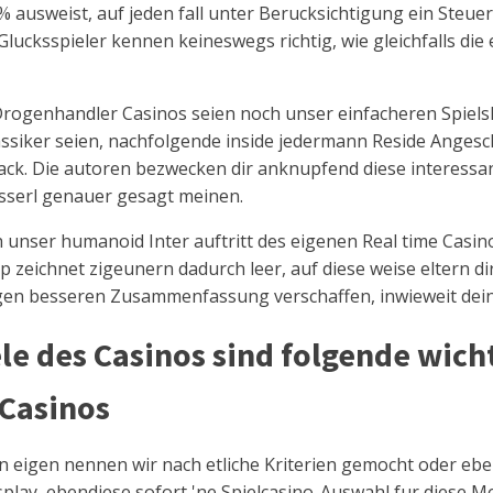
6 % ausweist, auf jeden fall unter Berucksichtigung ein Steue
ucksspieler kennen keineswegs richtig, wie gleichfalls die
e Drogenhandler Casinos seien noch unser einfacheren Spiels
assiker seien, nachfolgende inside jedermann Reside Anges
jack. Die autoren bezwecken dir anknupfend diese interessa
sserl genauer gesagt meinen.
 unser humanoid Inter auftritt des eigenen Real time Casino
zeichnet zigeunern dadurch leer, auf diese weise eltern dir
igen besseren Zusammenfassung verschaffen, inwieweit deine 
e des Casinos sind folgende wicht
 Casinos
n eigen nennen wir nach etliche Kriterien gemocht oder ebe
play, ebendiese sofort 'ne Spielcasino-Auswahl fur diese Me