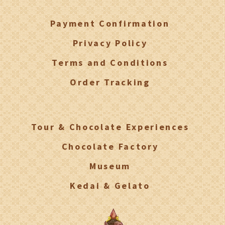
Payment Confirmation
Privacy Policy
Terms and Conditions
Order Tracking
Tour & Chocolate Experiences
Chocolate Factory
Museum
Kedai & Gelato