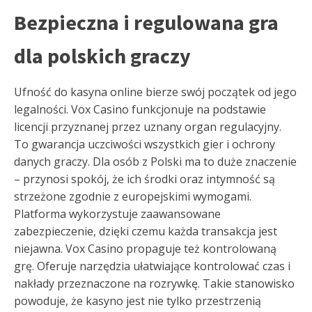
Bezpieczna i regulowana gra
dla polskich graczy
Ufność do kasyna online bierze swój początek od jego
legalności. Vox Casino funkcjonuje na podstawie
licencji przyznanej przez uznany organ regulacyjny.
To gwarancja uczciwości wszystkich gier i ochrony
danych graczy. Dla osób z Polski ma to duże znaczenie
– przynosi spokój, że ich środki oraz intymność są
strzeżone zgodnie z europejskimi wymogami.
Platforma wykorzystuje zaawansowane
zabezpieczenie, dzięki czemu każda transakcja jest
niejawna. Vox Casino propaguje też kontrolowaną
grę. Oferuje narzędzia ułatwiające kontrolować czas i
nakłady przeznaczone na rozrywkę. Takie stanowisko
powoduje, że kasyno jest nie tylko przestrzenią