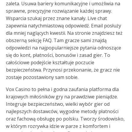
zaleta. Usuwa bariery komunikacyjne i umożliwia na
sprawne, precyzyjne rozwiązanie każdej sprawy.
Wsparcia szukaj przez znane kanały. Live chat
zapewnia natychmiastową odpowiedź. Email posłuży
dla mniej naglących kwestii. Na stronie znajdziesz też
obszerną sekcję FAQ. Tam gracze sami znajdą
odpowiedzi na najpopularniejsze pytania odnoszące
się do kont, płatności, bonusów i zasad gier. To
całościowe podejście kształtuje poczucie
bezpieczeństwa. Przynosi przekonanie, że gracz nie
zostaje pozostawiony sam sobie.
Vox Casino to pełna i godna zaufania platforma dla
krajowych miłośników gry na prawdziwe pieniądze.
Integruje bezpieczeństwo, wielki wybór gier od
najlepszych dostawców, wygodne metody płatności
oraz fachową obsługę po polsku. Tworzy środowisko,
w którym rozrywka idzie w parze z komfortem i