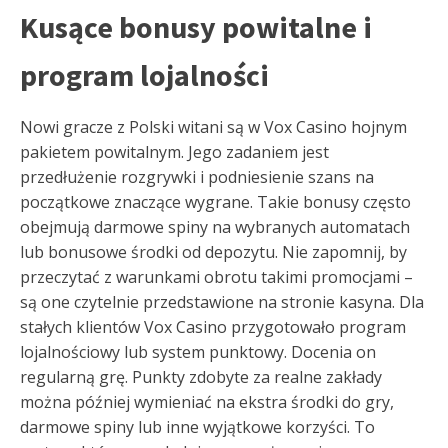
Kusące bonusy powitalne i
program lojalności
Nowi gracze z Polski witani są w Vox Casino hojnym
pakietem powitalnym. Jego zadaniem jest
przedłużenie rozgrywki i podniesienie szans na
początkowe znaczące wygrane. Takie bonusy często
obejmują darmowe spiny na wybranych automatach
lub bonusowe środki od depozytu. Nie zapomnij, by
przeczytać z warunkami obrotu takimi promocjami –
są one czytelnie przedstawione na stronie kasyna. Dla
stałych klientów Vox Casino przygotowało program
lojalnościowy lub system punktowy. Docenia on
regularną grę. Punkty zdobyte za realne zakłady
można później wymieniać na ekstra środki do gry,
darmowe spiny lub inne wyjątkowe korzyści. To