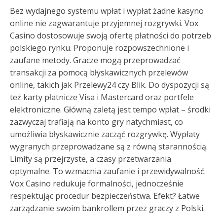
Bez wydajnego systemu wpłat i wypłat żadne kasyno
online nie zagwarantuje przyjemnej rozgrywki. Vox
Casino dostosowuje swoją ofertę płatności do potrzeb
polskiego rynku. Proponuje rozpowszechnione i
zaufane metody. Gracze mogą przeprowadzać
transakcji za pomocą błyskawicznych przelewów
online, takich jak Przelewy24 czy Blik. Do dyspozycji są
też karty płatnicze Visa i Mastercard oraz portfele
elektroniczne. Główną zaletą jest tempo wpłat – środki
zazwyczaj trafiają na konto gry natychmiast, co
umożliwia błyskawicznie zacząć rozgrywkę. Wypłaty
wygranych przeprowadzane są z równą starannością.
Limity są przejrzyste, a czasy przetwarzania
optymalne. To wzmacnia zaufanie i przewidywalność.
Vox Casino redukuje formalności, jednocześnie
respektując procedur bezpieczeństwa. Efekt? Łatwe
zarządzanie swoim bankrollem przez graczy z Polski.