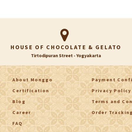
HOUSE OF CHOCOLATE & GELATO
Tirtodipuran Street - Yogyakarta
About Monggo
Payment Conf
Certification
Privacy Policy
Blog
Terms and Con
Career
Order Trackin
FAQ