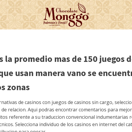
s la promedio mas de 150 juegos 
 que usan manera vano se encuentr
os zonas
rnativas de casinos con juegos de casinos sin cargo, selecci
io de relacion. Aqui podras encontrar comentarios para mejo
tos referente a su traduccion convencional indumentarias re
nicos. Selecciona individuo de los casinos en internet del 
tribucion para operar.