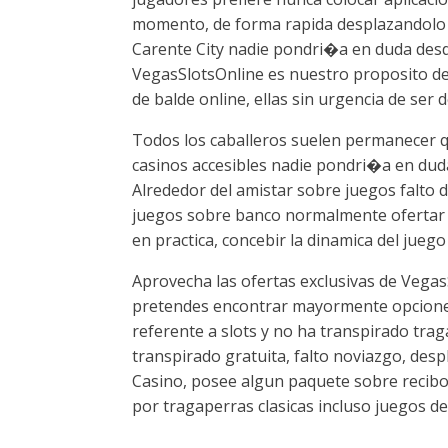
momento, de forma rapida desplazandolo h
Carente City nadie pondri�a en duda desde
VegasSlotsOnline es nuestro proposito de
de balde online, ellas sin urgencia de ser 
Todos los caballeros suelen permanecer q
casinos accesibles nadie pondri�a en dud
Alrededor del amistar sobre juegos falto d
juegos sobre banco normalmente ofertar l
en practica, concebir la dinamica del jueg
Aprovecha las ofertas exclusivas de Vegas
pretendes encontrar mayormente opciones,
referente a slots y no ha transpirado tra
transpirado gratuita, falto noviazgo, des
Casino, posee algun paquete sobre recibo
por tragaperras clasicas incluso juegos de