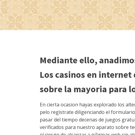
Mediante ello, anadimo
Los casinos en internet
sobre la mayoria para l
En cierta ocasion hayas explorado los alte
pelo registrate diligenciando el formular
pasar del tiempo decenas de juegos gratui
verificados para nuestro aparato sobre tec
el riesgo de alcanzar a pi?ginas web sin a