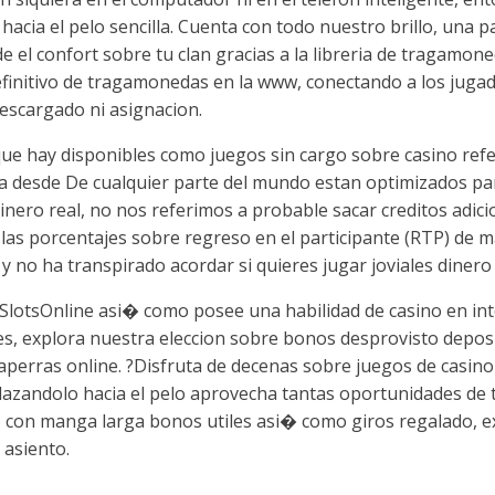
acia el pelo sencilla. Cuenta con todo nuestro brillo, una 
 el confort sobre tu clan gracias a la libreria de tragamon
finitivo de tragamonedas en la www, conectando a los juga
descargado ni asignacion.
ue hay disponibles como juegos sin cargo sobre casino ref
a desde De cualquier parte del mundo estan optimizados pa
inero real, no nos referimos a probable sacar creditos adici
as porcentajes sobre regreso en el participante (RTP) de m
o y no ha transpirado acordar si quieres jugar joviales diner
SlotsOnline asi� como posee una habilidad de casino en int
 explora nuestra eleccion sobre bonos desprovisto deposito
gaperras online. ?Disfruta de decenas sobre juegos de casin
plazandolo hacia el pelo aprovecha tantas oportunidades de 
 con manga larga bonos utiles asi� como giros regalado, e
 asiento.