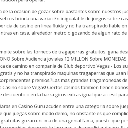
 de la ocasion de gozar sobre bastantes sobre nuestros ju
b os brinda una variacii?n inigualable de juegos sobre cas
pericia de casino en linea fluida y no ha transpirado fiable
tras en casa, alrededor metro o gozando de algun rato de r
ompite sobre las torneos de tragaperras gratuitos, gana d
o BONO Sobre Audiencia joviales 12 MILLON Sobre MONEDAS R
ca de camino en compania de Club deportivo Vegas - Los sup
gratis y no ha transpirado maquinas tragaperras que usan b
 sorprendentes premios.?Las mas grandes tragamonedas de 
s Casino sobre Vegas! Ciertos casinos tambien tienen bonos
 descuento o en la barra giros extras igual que accesit para 
laras en Casino Guru acuden entre una categoria sobre jue
e que juegas sobre modo demo, no obstante es que complicad
 gratuitas gozan encima de una genial fama, puesto que posi
 conocidos desprovisto lanzarse a desperdiciar dinero. Si, s