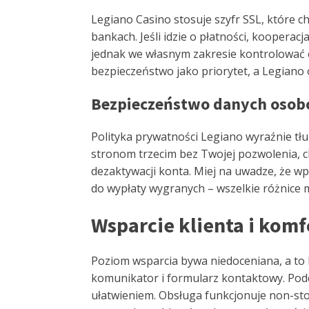
Legiano Casino stosuje szyfr SSL, które 
bankach. Jeśli idzie o płatności, koopera
jednak we własnym zakresie kontrolować 
bezpieczeństwo jako priorytet, a Legiano 
Bezpieczeństwo danych oso
Polityka prywatności Legiano wyraźnie tłu
stronom trzecim bez Twojej pozwolenia, 
dezaktywacji konta. Miej na uwadze, że wp
do wypłaty wygranych – wszelkie różnice 
Wsparcie klienta i kom
Poziom wsparcia bywa niedoceniana, a to
komunikator i formularz kontaktowy. Podc
ułatwieniem. Obsługa funkcjonuje non-stop