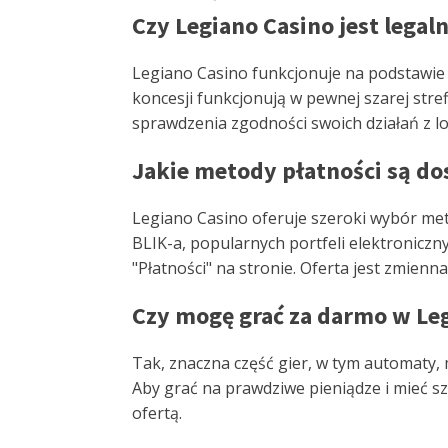
Czy Legiano Casino jest legal
Legiano Casino funkcjonuje na podstawie 
koncesji funkcjonują w pewnej szarej stre
sprawdzenia zgodności swoich działań z l
Jakie metody płatności są do
Legiano Casino oferuje szeroki wybór meto
BLIK-a, popularnych portfeli elektroniczny
"Płatności" na stronie. Oferta jest zmien
Czy mogę grać za darmo w Le
Tak, znaczna część gier, w tym automaty,
Aby grać na prawdziwe pieniądze i mieć s
ofertą.