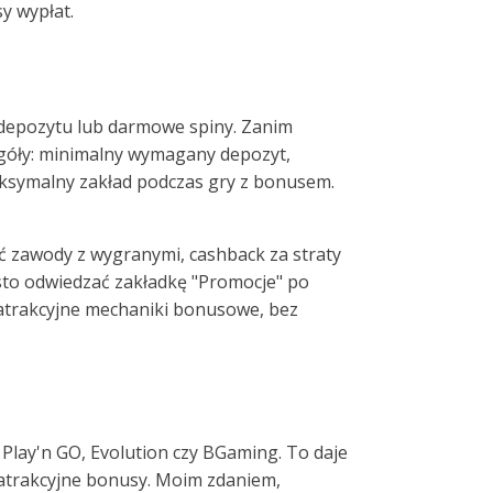
sy wypłat.
 depozytu lub darmowe spiny. Zanim
egóły: minimalny wymagany depozyt,
 maksymalny zakład podczas gry z bonusem.
 zawody z wygranymi, cashback za straty
ęsto odwiedzać zakładkę "Promocje" po
i atrakcyjne mechaniki bonusowe, bez
 Play'n GO, Evolution czy BGaming. To daje
 atrakcyjne bonusy. Moim zdaniem,