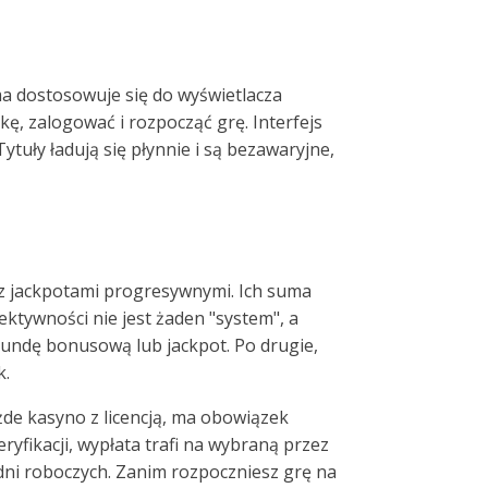
ma dostosowuje się do wyświetlacza
ę, zalogować i rozpocząć grę. Interfejs
ytuły ładują się płynnie i są bezawaryjne,
 z jackpotami progresywnymi. Ich suma
ktywności nie jest żaden "system", a
rundę bonusową lub jackpot. Po drugie,
k.
ażde kasyno z licencją, ma obowiązek
yfikacji, wypłata trafi na wybraną przez
 dni roboczych. Zanim rozpoczniesz grę na