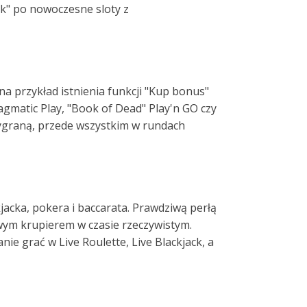
ek" po nowoczesne sloty z
a przykład istnienia funkcji "Kup bonus"
agmatic Play, "Book of Dead" Play'n GO czy
 wygraną, przede wszystkim w rundach
kjacka, pokera i baccarata. Prawdziwą perłą
iwym krupierem w czasie rzeczywistym.
ie grać w Live Roulette, Live Blackjack, a