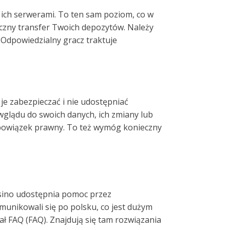
 ich serwerami. To ten sam poziom, co w
eczny transfer Twoich depozytów. Należy
Odpowiedzialny gracz traktuje
je zabezpieczać i nie udostępniać
glądu do swoich danych, ich zmiany lub
o obowiązek prawny. To też wymóg konieczny
sino udostępnia pomoc przez
munikowali się po polsku, co jest dużym
ał FAQ (FAQ). Znajdują się tam rozwiązania