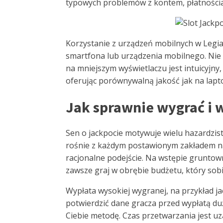
typowych problemów z kontem, płatnościam
Korzystanie z urządzeń mobilnych w Legian
smartfona lub urządzenia mobilnego. Nie 
na mniejszym wyświetlaczu jest intuicyjny,
oferując porównywalną jakość jak na lapt
Jak sprawnie wygrać i 
Sen o jackpocie motywuje wielu hazardzis
rośnie z każdym postawionym zakładem na d
racjonalne podejście. Na wstępie gruntow
zawsze graj w obrębie budżetu, który sobi
Wypłata wysokiej wygranej, na przykład ja
potwierdzić dane gracza przed wypłatą duż
Ciebie metodę. Czas przetwarzania jest u