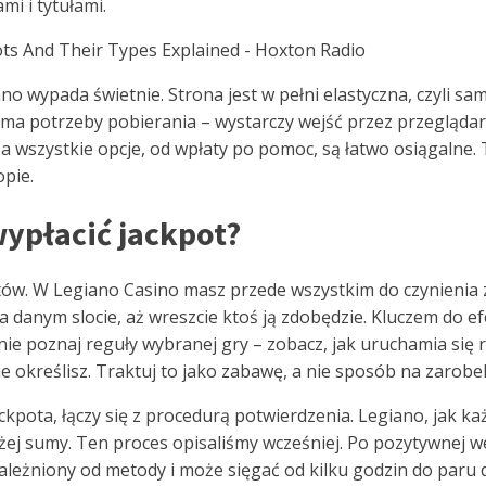
i i tytułami.
o wypada świetnie. Strona jest w pełni elastyczna, czyli sa
ma potrzeby pobierania – wystarczy wejść przez przeglądark
 a wszystkie opcje, od wpłaty po pomoc, są łatwo osiągalne. T
opie.
wypłacić jackpot?
tów. W Legiano Casino masz przede wszystkim do czynienia
anym slocie, aż wreszcie ktoś ją zdobędzie. Kluczem do efe
nie poznaj reguły wybranej gry – zobacz, jak uruchamia się 
e określisz. Traktuj to jako zabawę, a nie sposób na zarobe
ckpota, łączy się z procedurą potwierdzenia. Legiano, jak k
ej sumy. Ten proces opisaliśmy wcześniej. Po pozytywnej wer
zależniony od metody i może sięgać od kilku godzin do paru