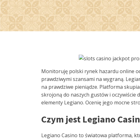
Monitoruję polski rynek hazardu online od
prawdziwymi szansami na wygraną. Legiano
na prawdziwe pieniądze. Platforma skupia 
skrojoną do naszych gustów i oczywiście 
elementy Legiano. Ocenię jego mocne stron
Czym jest Legiano Casin
Legiano Casino to światowa platforma, któ