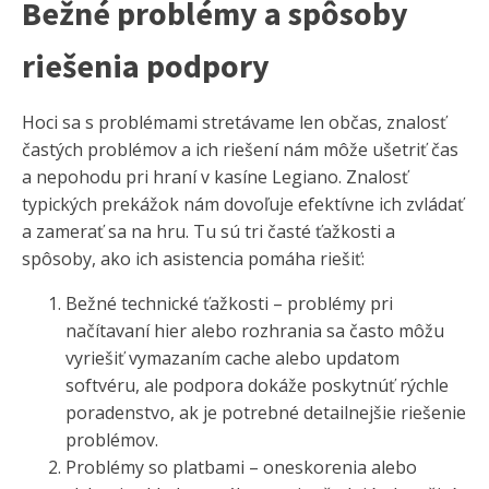
Bežné problémy a spôsoby
riešenia podpory
Hoci sa s problémami stretávame len občas, znalosť
častých problémov a ich riešení nám môže ušetriť čas
a nepohodu pri hraní v kasíne Legiano. Znalosť
typických prekážok nám dovoľuje efektívne ich zvládať
a zamerať sa na hru. Tu sú tri časté ťažkosti a
spôsoby, ako ich asistencia pomáha riešiť:
Bežné technické ťažkosti – problémy pri
načítavaní hier alebo rozhrania sa často môžu
vyriešiť vymazaním cache alebo updatom
softvéru, ale podpora dokáže poskytnúť rýchle
poradenstvo, ak je potrebné detailnejšie riešenie
problémov.
Problémy so platbami – oneskorenia alebo