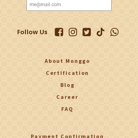
Follow Us
About Monggo
Certification
Blog
Career
FAQ
Payment Confirmation