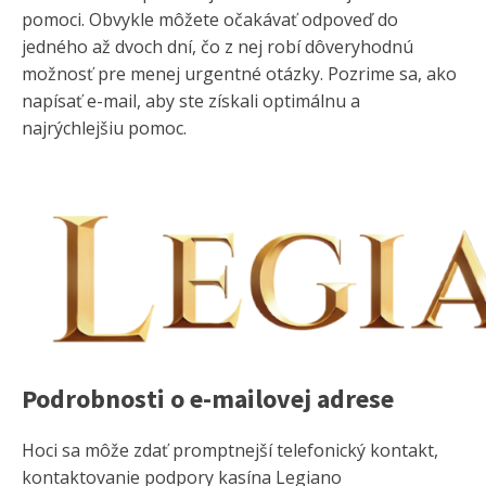
pomoci. Obvykle môžete očakávať odpoveď do
jedného až dvoch dní, čo z nej robí dôveryhodnú
možnosť pre menej urgentné otázky. Pozrime sa, ako
napísať e-mail, aby ste získali optimálnu a
najrýchlejšiu pomoc.
Podrobnosti o e-mailovej adrese
Hoci sa môže zdať promptnejší telefonický kontakt,
kontaktovanie podpory kasína Legiano