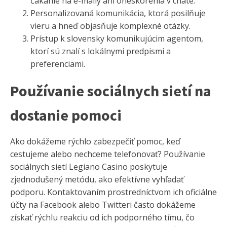
čakanie na e-maily ani oneskorenia v chate.
Personalizovaná komunikácia, ktorá posilňuje
vieru a hneď objasňuje komplexné otázky.
Prístup k slovensky komunikujúcim agentom,
ktorí sú znalí s lokálnymi predpismi a
preferenciami.
Používanie sociálnych sietí na
dostanie pomoci
Ako dokážeme rýchlo zabezpečiť pomoc, keď
cestujeme alebo nechceme telefonovať? Používanie
sociálnych sietí Legiano Casino poskytuje
zjednodušený metódu, ako efektívne vyhľadať
podporu. Kontaktovaním prostredníctvom ich oficiálne
účty na Facebook alebo Twitteri často dokážeme
získať rýchlu reakciu od ich podporného tímu, čo