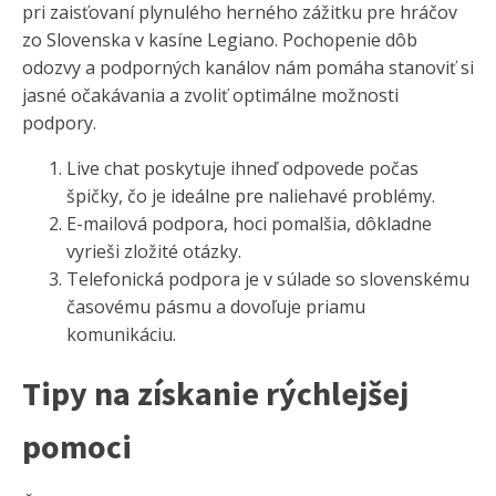
pri zaisťovaní plynulého herného zážitku pre hráčov
zo Slovenska v kasíne Legiano. Pochopenie dôb
odozvy a podporných kanálov nám pomáha stanoviť si
jasné očakávania a zvoliť optimálne možnosti
podpory.
Live chat poskytuje ihneď odpovede počas
špičky, čo je ideálne pre naliehavé problémy.
E-mailová podpora, hoci pomalšia, dôkladne
vyrieši zložité otázky.
Telefonická podpora je v súlade so slovenskému
časovému pásmu a dovoľuje priamu
komunikáciu.
Tipy na získanie rýchlejšej
pomoci