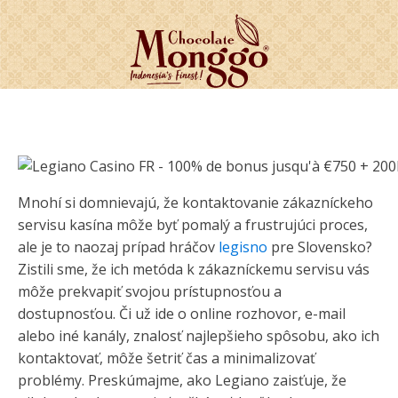
Mnohí si domnievajú, že kontaktovanie zákazníckeho
servisu kasína môže byť pomalý a frustrujúci proces,
ale je to naozaj prípad hráčov
legisno
pre Slovensko?
Zistili sme, že ich metóda k zákazníckemu servisu vás
môže prekvapiť svojou prístupnosťou a
dostupnosťou. Či už ide o online rozhovor, e-mail
alebo iné kanály, znalosť najlepšieho spôsobu, ako ich
kontaktovať, môže šetriť čas a minimalizovať
problémy. Preskúmajme, ako Legiano zaisťuje, že