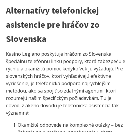
Alternatívy telefonickej
asistencie pre hráčov zo
Slovenska
Kasíno Legiano poskytuje hráčom zo Slovenska
špeciálnu telefónnu linku podpory, ktorá zabezpečuje
rýchlu a okamžitú pomoc kedykoľvek ju vyžadujú. Pre
slovenských hráčov, ktorí vyhľadávajú efektívne
vyriešenie, je telefonická podpora najrýchlejším
metódou, ako sa spojiť so zdatnými agentmi, ktorí
rozumejú našim špecifickým požiadavkám. Tu je
dôvod, z akého dôvodu je telefonická asistencia tak
významná:
Okamžité odpovede na komplexné otázky – bez