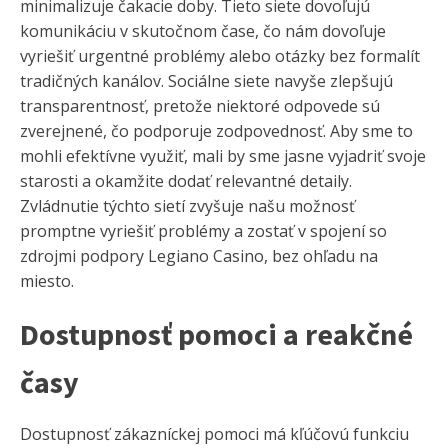
minimalizuje čakacie doby. Tieto siete dovoľujú
komunikáciu v skutočnom čase, čo nám dovoľuje
vyriešiť urgentné problémy alebo otázky bez formalít
tradičných kanálov. Sociálne siete navyše zlepšujú
transparentnosť, pretože niektoré odpovede sú
zverejnené, čo podporuje zodpovednosť. Aby sme to
mohli efektívne využiť, mali by sme jasne vyjadriť svoje
starosti a okamžite dodať relevantné detaily.
Zvládnutie týchto sietí zvyšuje našu možnosť
promptne vyriešiť problémy a zostať v spojení so
zdrojmi podpory Legiano Casino, bez ohľadu na
miesto.
Dostupnosť pomoci a reakčné
časy
Dostupnosť zákazníckej pomoci má kľúčovú funkciu