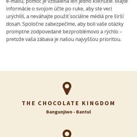
e-mailu, pomoc je vzdialená len jedno kliknutie. Majte
informácie o svojom účte po ruke, aby ste veci
urýchlili, a neváhajte použiť sociálne médiá pre širší
dosah. Spoločne zabezpečíme, aby boli vaše otázky
promptne zodpovedané bezproblémovo a rýchlo –
pretože vaša zábava je našou najvyššou prioritou.
THE CHOCOLATE KINGDOM
Bangunjiwo - Bantul