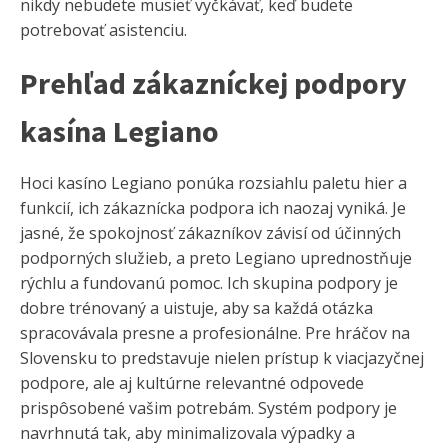
nikdy nebudete musieť vyčkávať, keď budete
potrebovať asistenciu.
Prehľad zákazníckej podpory
kasína Legiano
Hoci kasíno Legiano ponúka rozsiahlu paletu hier a
funkcií, ich zákaznícka podpora ich naozaj vyniká. Je
jasné, že spokojnosť zákazníkov závisí od účinných
podporných služieb, a preto Legiano uprednostňuje
rýchlu a fundovanú pomoc. Ich skupina podpory je
dobre trénovaný a uistuje, aby sa každá otázka
spracovávala presne a profesionálne. Pre hráčov na
Slovensku to predstavuje nielen prístup k viacjazyčnej
podpore, ale aj kultúrne relevantné odpovede
prispôsobené vašim potrebám. Systém podpory je
navrhnutá tak, aby minimalizovala výpadky a