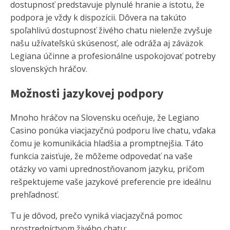
dostupnosť predstavuje plynulé hranie a istotu, že
podpora je vždy k dispozícii. Dôvera na takúto
spoľahlivú dostupnosť živého chatu nielenže zvyšuje
našu užívateľskú skúsenosť, ale odráža aj záväzok
Legiana účinne a profesionálne uspokojovať potreby
slovenských hráčov.
Možnosti jazykovej podpory
Mnoho hráčov na Slovensku oceňuje, že Legiano
Casino ponúka viacjazyčnú podporu live chatu, vďaka
čomu je komunikácia hladšia a promptnejšia. Táto
funkcia zaisťuje, že môžeme odpovedať na vaše
otázky vo vami uprednostňovanom jazyku, pričom
rešpektujeme vaše jazykové preferencie pre ideálnu
prehľadnosť.
Tu je dôvod, prečo vyniká viacjazyčná pomoc
prostredníctvom živého chatu: