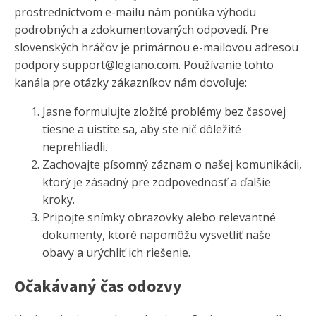
prostredníctvom e-mailu nám ponúka výhodu
podrobných a zdokumentovaných odpovedí. Pre
slovenských hráčov je primárnou e-mailovou adresou
podpory support@legiano.com. Používanie tohto
kanála pre otázky zákazníkov nám dovoľuje:
Jasne formulujte zložité problémy bez časovej
tiesne a uistite sa, aby ste nič dôležité
neprehliadli.
Zachovajte písomný záznam o našej komunikácii,
ktorý je zásadný pre zodpovednosť a ďalšie
kroky.
Pripojte snímky obrazovky alebo relevantné
dokumenty, ktoré napomôžu vysvetliť naše
obavy a urýchliť ich riešenie.
Očakávaný čas odozvy