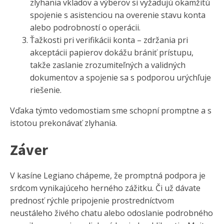
zlyhania vkladov a výberov si vyžadujú okamžitú
spojenie s asistenciou na overenie stavu konta
alebo podrobností o operácii.
Ťažkosti pri verifikácii konta – zdržania pri
akceptácii papierov dokážu brániť prístupu,
takže zaslanie zrozumiteľných a validných
dokumentov a spojenie sa s podporou urýchľuje
riešenie.
Vďaka týmto vedomostiam sme schopní promptne a s
istotou prekonávať zlyhania.
Záver
V kasíne Legiano chápeme, že promptná podpora je
srdcom vynikajúceho herného zážitku. Či už dávate
prednosť rýchle pripojenie prostredníctvom
neustáleho živého chatu alebo odoslanie podrobného