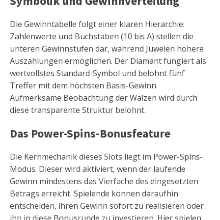
Symbolik und Gewinnverteilung
Die Gewinntabelle folgt einer klaren Hierarchie:
Zahlenwerte und Buchstaben (10 bis A) stellen die
unteren Gewinnstufen dar, während Juwelen höhere
Auszahlungen ermöglichen. Der Diamant fungiert als
wertvollstes Standard-Symbol und belohnt fünf
Treffer mit dem höchsten Basis-Gewinn.
Aufmerksame Beobachtung der Walzen wird durch
diese transparente Struktur belohnt.
Das Power-Spins-Bonusfeature
Die Kernmechanik dieses Slots liegt im Power-Spins-
Modus. Dieser wird aktiviert, wenn der laufende
Gewinn mindestens das Vierfache des eingesetzten
Betrags erreicht. Spielende können daraufhin
entscheiden, ihren Gewinn sofort zu realisieren oder
ihn in diese Bonusrunde zu investieren. Hier spielen