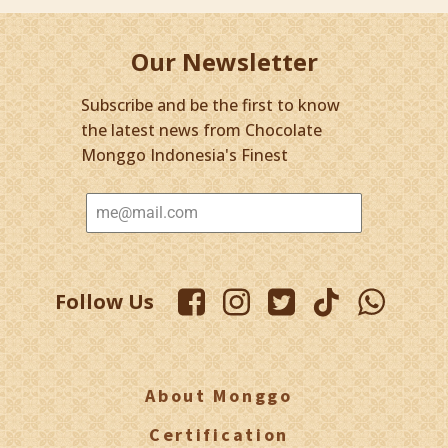
Our Newsletter
Subscribe and be the first to know
the latest news from Chocolate
Monggo Indonesia's Finest
Follow Us
About Monggo
Certification