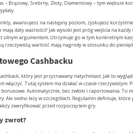
us – Brązowy, Srebrny, Złoty, Diamentowy – tym większe kor
ypłaty.
unkty, awansujesz na następny poziom, zyskujesz korzystnie
e mają daty ważności? Jak wysoki jest próg wejścia na każdy
jest silnym argumentem. Utrzymuje go w tym konkretnym kasy
jaką rzeczywistą wartość mają nagrody w stosunku do pienięd
towego Cashbacku
 cashback, który jest przyznawany natychmiast. Jak to wygląd
m włączyć. Tutaj system ma działać w czasie rzeczywistym. 
 bonusowe. Automatycznie, bez zwłoki i raportowania. To m
. Ale sedno leży w szczegółach. Regulamin definiuje, które 
ależy zweryfikować przed rozpoczęciem gry.
y zwrot?