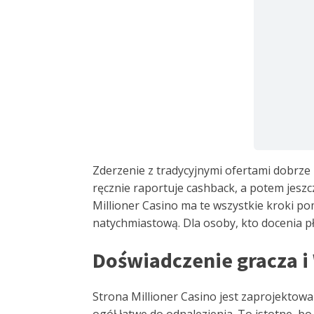
Zderzenie z tradycyjnymi ofertami dobrze
ręcznie raportuje cashback, a potem jesz
Millioner Casino ma te wszystkie kroki pom
natychmiastową. Dla osoby, kto docenia pł
Doświadczenie gracza i
Strona Millioner Casino jest zaprojektowa