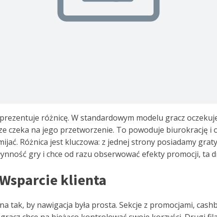
 prezentuje różnicę. W standardowym modelu gracz oczekuje
cze czeka na jego przetworzenie. To powoduje biurokrację i
ijać. Różnica jest kluczowa: z jednej strony posiadamy graty
ynność gry i chce od razu obserwować efekty promocji, ta dr
 Wsparcie klienta
na tak, by nawigacja była prosta. Sekcje z promocjami, cas