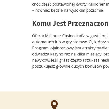
choć część postawionej kwoty, Millioner mo
– również będzie na wysokim poziomie.
Komu Jest Przeznaczon
Oferta Millioner Casino trafia w gust kon
automatach lub w gry stołowe. Ci, którzy 
Program lojalnościowy jest atrakcyjny dl
odwiedza kasyno raz na kilka miesięcy, pro
nawyków. Jeśli grasz często i szukasz nies
poszukujesz głównie dużych bonusów powit