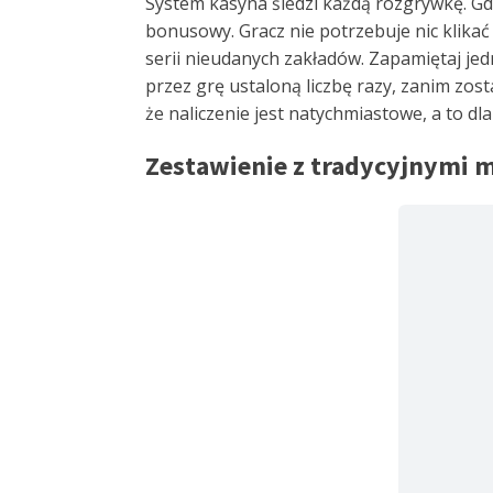
System kasyna śledzi każdą rozgrywkę. Gdy
bonusowy. Gracz nie potrzebuje nic klika
serii nieudanych zakładów. Zapamiętaj je
przez grę ustaloną liczbę razy, zanim zos
że naliczenie jest natychmiastowe, a to dl
Zestawienie z tradycyjnymi 