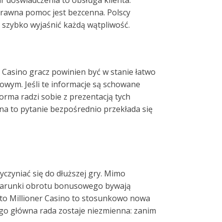
ar doświadczenia to obsługa klienta.
 sprawna pomoc jest bezcenna. Polscy
ć szybko wyjaśnić każdą wątpliwość.
r Casino gracz powinien być w stanie łatwo
owym. Jeśli te informacje są schowane
orma radzi sobie z prezentacją tych
na to pytanie bezpośrednio przekłada się
czyniać się do dłuższej gry. Mimo
e, warunki obrotu bonusowego bywają
dto Millioner Casino to stosunkowo nowa
tego główna rada zostaje niezmienna: zanim