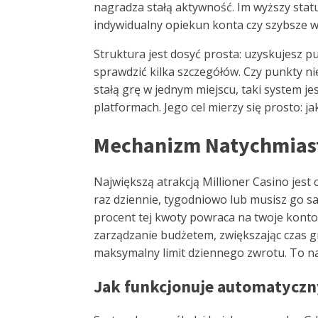
nagradza stałą aktywność. Im wyższy stat
indywidualny opiekun konta czy szybsze w
Struktura jest dosyć prosta: uzyskujesz p
sprawdzić kilka szczegółów. Czy punkty ni
stałą grę w jednym miejscu, taki system 
platformach. Jego cel mierzy się prosto: 
Mechanizm Natychmias
Największą atrakcją Millioner Casino jest
raz dziennie, tygodniowo lub musisz go sa
procent tej kwoty powraca na twoje konto
zarządzanie budżetem, zwiększając czas gry
maksymalny limit dziennego zwrotu. To n
Jak funkcjonuje automatyczn