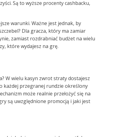
zyści. Są to wyższe procenty cashbacku,
jsze warunki. Ważne jest jednak, by
 szczebel? Dla gracza, który ma zamiar
nie, zamiast rozdrabniać budżet na wielu
zy, które wydajesz na grę.
a? W wielu kasyn zwrot straty dostajesz
Po każdej przegranej rundzie określony
echanizm może realnie przełożyć się na
gry są uwzględnione promocją i jaki jest