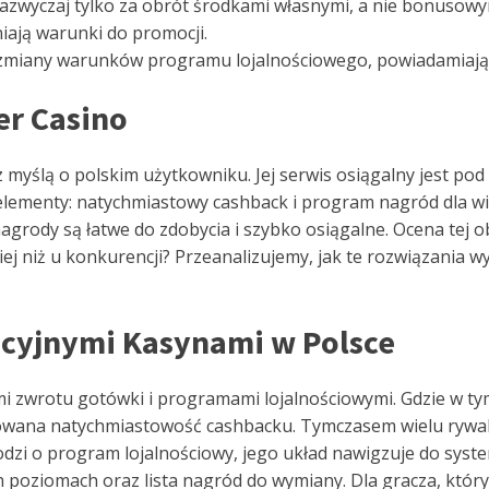
zazwyczaj tylko za obrót środkami własnymi, a nie bonusowy
iają warunki do promocji.
zmiany warunków programu lojalnościowego, powiadamiając
er Casino
 myślą o polskim użytkowniku. Jej serwis osiągalny jest pod
 elementy: natychmiastowy cashback i program nagród dla wi
grody są łatwe do zdobycia i szybko osiągalne. Ocena tej obi
iej niż u konkurencji? Przeanalizujemy, jak te rozwiązania 
cyjnymi Kasynami w Polsce
i zwrotu gotówki i programami lojalnościowymi. Gdzie w tym
owana natychmiastowość cashbacku. Tymczasem wielu rywali
hodzi o program lojalnościowy, jego układ nawigzuje do syst
poziomach oraz lista nagród do wymiany. Dla gracza, któr