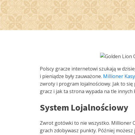
Polscy gracze internetowi szukają w dzisie
i pieniądze były zauważone.
Millioner Ka
zwroty i program lojalnościowy. Jak to si
gracz i jak ta strona wypada na tle innych 
System Lojalnościowy
Zwrot gotówki to nie wszystko. Millioner 
grach zdobywasz punkty. Później możesz 