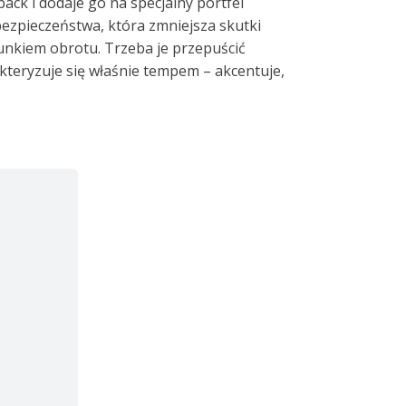
ack i dodaje go na specjalny portfel
ezpieczeństwa, która zmniejsza skutki
unkiem obrotu. Trzeba je przepuścić
akteryzuje się właśnie tempem – akcentuje,