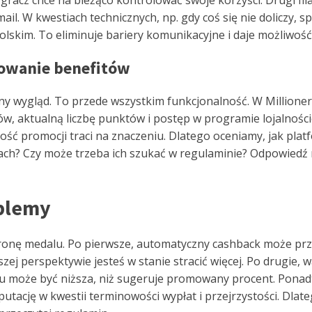
 gracz chce na bieżąco kontrolować swoje korzyści. Drugi fil
mail. W kwestiach technicznych, np. gdy coś się nie doliczy,
olskim. To eliminuje bariery komunikacyjne i daje możliwoś
lowanie benefitów
jny wygląd. To przede wszystkim funkcjonalność. W Millione
w, aktualną liczbę punktów i postęp w programie lojalności
ość promocji traci na znaczeniu. Dlatego oceniamy, jak platf
iach? Czy może trzeba ich szukać w regulaminie? Odpowiedź 
blemy
ronę medalu. Po pierwsze, automatyczny cashback może przy
szej perspektywie jesteś w stanie stracić więcej. Po drugi
cku może być niższa, niż sugeruje promowany procent. Pona
utację w kwestii terminowości wypłat i przejrzystości. Dla