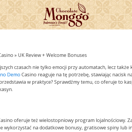
jszych czasach nie tylko emocji przy automatach, lecz także 
syno Demo
Casino reaguje na tę potrzebę, stawiając nacisk na
ę przedstawia w praktyce? Sprawdźmy temu, co oferuje to kas
kasyn.
Casino oferuje też wielostopniowy program lojalnościowy. Z
je wykorzystać na dodatkowe bonusy, gratisowe spiny lub i