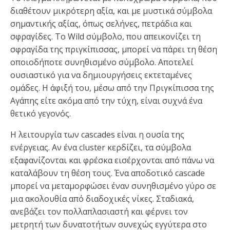
δυνατότητες. Πρόκειται για το γνώρισμα που έχει τη
δύναμη να μεταβάλει τα σύνολο.
Σειρά Εκτέλεσης:
Πρώτα ξεκινά η Πριγκίπισσα
του Ουρανού (καταστροφή), στη συνέχεια η
Πριγκίπισσα της Μεταμόρφωσης (μετατροπή)
και στο τέλος η Πριγκίπισσα της Αγάπης (Wilds).
Στρατηγική Βαρύτητα:
Το Trinity Feature
συνήθως πυροδοτεί αλυσιδωτές αντιδράσεις.
Τα cascades που έρχονται γεμίζουν τον
μετρητή χαρακτηριστικών περίπου αμέσως,
επεκτείνοντας τη δράση και δίνοντας ακόμη
περισσότερες δυνατότητες.
Η Θέση των Συνηθισμένων Σymbols
και των Wilds
Το πλέγμα πληρώνεται με πολύχρωμα σύμβολα, που