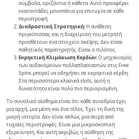
Το Moon Princess 100 vs. Τα
Παραδοσιακά Slots
Σε αντιδιαστολή με τα συμβατικά φρουτάκια με τις
καθορισμένες γραμμές πληρωμής, το Moon Princess
100 κινείται με άλλους κανόνες. Δίνει μια πιο
δημιουργική και απρόβλεπτη εμπειρία. Η ανυπαρξία
γραμμών υποδηλώνει ότι οι κερδισμένα μπορούν να
εμφανιστούν από παντού στο πλέγμα, σε όλα τα
σχήματα και διαστάσεις. Αυτό διατηρεί μια σταθερή
αίσθημα προσδοκίας. Οι κύριες διαφορές που το
καθιστούν μοναδικό είναι οι ακόλουθες:
Δυναμικό Πλέγμα:
Δεν νικάς με ίσιες γραμμές.
Νικάς με σύνολα από 5 ή περισσότερα διπλανά
σύμβολα, οριζόντια ή κάθετα. Αυτό προσφέρει