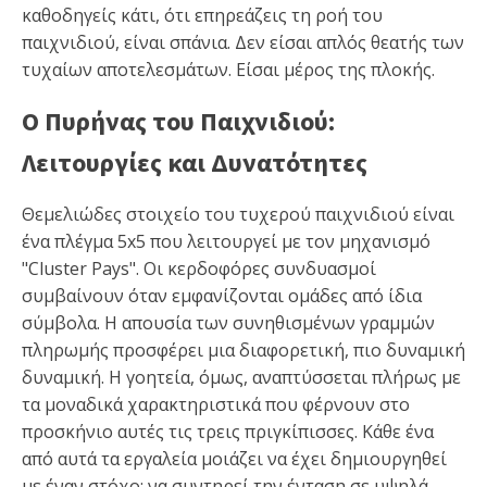
καθοδηγείς κάτι, ότι επηρεάζεις τη ροή του
παιχνιδιού, είναι σπάνια. Δεν είσαι απλός θεατής των
τυχαίων αποτελεσμάτων. Είσαι μέρος της πλοκής.
Ο Πυρήνας του Παιχνιδιού:
Λειτουργίες και Δυνατότητες
Θεμελιώδες στοιχείο του τυχερού παιχνιδιού είναι
ένα πλέγμα 5x5 που λειτουργεί με τον μηχανισμό
"Cluster Pays". Οι κερδοφόρες συνδυασμοί
συμβαίνουν όταν εμφανίζονται ομάδες από ίδια
σύμβολα. Η απουσία των συνηθισμένων γραμμών
πληρωμής προσφέρει μια διαφορετική, πιο δυναμική
δυναμική. Η γοητεία, όμως, αναπτύσσεται πλήρως με
τα μοναδικά χαρακτηριστικά που φέρνουν στο
προσκήνιο αυτές τις τρεις πριγκίπισσες. Κάθε ένα
από αυτά τα εργαλεία μοιάζει να έχει δημιουργηθεί
με έναν στόχο: να συντηρεί την ένταση σε υψηλά