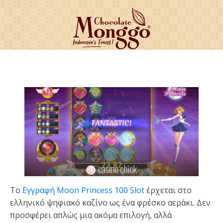
Το
Εγγραφή Moon Princess 100 Slot
έρχεται στο
ελληνικό ψηφιακό καζίνο ως ένα φρέσκο αεράκι. Δεν
προσφέρει απλώς μια ακόμα επιλογή, αλλά