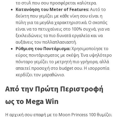
το στυλ που σου προσφέρεται καλύτερα.
Κατανόηση του Meter of Features:
Αυτό το
δείκτη που γεμίζει με κάθε νίκη σου είναι η
πύλη για τα μεγάλα χαρακτηριστικά. Ο σκοπός
είναι να το πετυχαίνεις στο 100% συχνά, για να
ξεκλειδώνεις τα πιο δυνατά εργαλεία και να
αυξάνεις τον πολλαπλασιαστή.
Ρύθμιση του Ποντάρισμα:
Χρησιμοποίησε το
εύρος ποντάρισματος με σκέψη. Ένα υψηλότερο
πόνταρο γεμίζει το μετρητή πιο γρήγορα, αλλά
απαιτεί προσοχή στο budget σου. Η ισορροπία
κερδίζει τον μαραθώνιο.
Από την Πρώτη Περιστροφή
ως το Mega Win
Η αρχική σου επαφή με το Moon Princess 100 θυμίζει