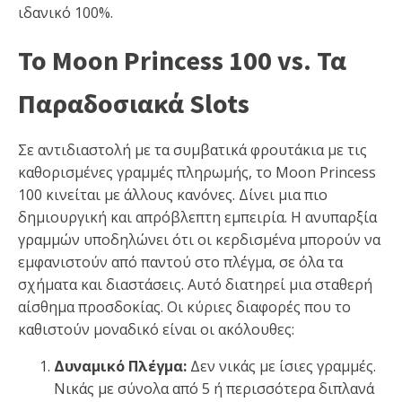
διαθέτουν μικρότερη αξία, και με μυστικά σύμβολα
σημαντικής αξίας, όπως σελήνες, πετράδια και
σφραγίδες. Το Wild σύμβολο, που απεικονίζει τη
σφραγίδα της πριγκίπισσας, μπορεί να πάρει τη θέση
οποιοδήποτε συνηθισμένο σύμβολο. Αποτελεί
ουσιαστικό για να δημιουργήσεις εκτεταμένες
ομάδες. Η άφιξή του, μέσω από την Πριγκίπισσα της
Αγάπης είτε ακόμα από την τύχη, είναι συχνά ένα
θετικό γεγονός.
Η λειτουργία των cascades είναι η ουσία της
ενέργειας. Αν ένα cluster κερδίζει, τα σύμβολα
εξαφανίζονται και φρέσκα εισέρχονται από πάνω να
καταλάβουν τη θέση τους. Ένα αποδοτικό cascade
μπορεί να μεταμορφώσει έναν συνηθισμένο γύρο σε
μια ακολουθία από διαδοχικές νίκες. Σταδιακά,
ανεβάζει τον πολλαπλασιαστή και φέρνει τον
μετρητή των δυνατοτήτων συνεχώς εγγύτερα στο
ιδανικό 100%.