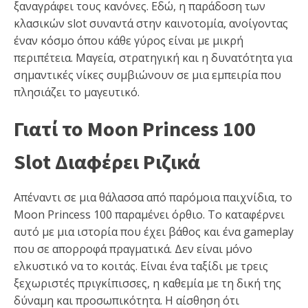
ξαναγράφει τους κανόνες. Εδώ, η παράδοση των
κλασικών slot συναντά στην καινοτομία, ανοίγοντας
έναν κόσμο όπου κάθε γύρος είναι με μικρή
περιπέτεια. Μαγεία, στρατηγική και η δυνατότητα για
σημαντικές νίκες συμβιώνουν σε μια εμπειρία που
πλησιάζει το μαγευτικό.
Γιατί το Moon Princess 100
Slot Διαφέρει Ριζικά
Απέναντι σε μια θάλασσα από παρόμοια παιχνίδια, το
Moon Princess 100 παραμένει όρθιο. Το καταφέρνει
αυτό με μια ιστορία που έχει βάθος και ένα gameplay
που σε απορροφά πραγματικά. Δεν είναι μόνο
ελκυστικό να το κοιτάς. Είναι ένα ταξίδι με τρεις
ξεχωριστές πριγκίπισσες, η καθεμία με τη δική της
δύναμη και προσωπικότητα. Η αίσθηση ότι