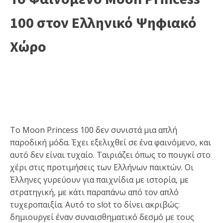
100 στον Ελληνικό Ψηφιακό
Χώρο
Το Moon Princess 100 δεν συνιστά μια απλή
παροδική μόδα. Έχει εξελιχθεί σε ένα φαινόμενο, και
αυτό δεν είναι τυχαίο. Ταιριάζει όπως το πουγκί στο
χέρι στις προτιμήσεις των Ελλήνων παικτών. Οι
Έλληνες γυρεύουν για παιχνίδια με ιστορία, με
στρατηγική, με κάτι παραπάνω από τον απλό
τυχεροπαιξία. Αυτό το slot το δίνει ακριβώς:
δημιουργεί έναν συναισθηματικό δεσμό με τους
χαρακτήρες και παρέχει ένα gameplay με νοημοσύνη
που διατηρεί το ενδιαφέρον ζωντανό για πολλή ώρα.