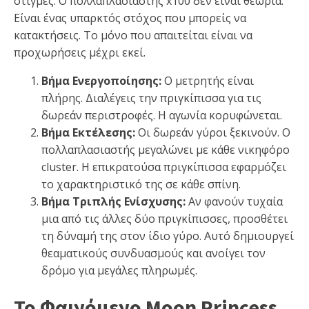
στιγμές. Ο πολλαπλασιαστής x100 δεν είναι θεωρία.
Είναι ένας υπαρκτός στόχος που μπορείς να
κατακτήσεις. Το μόνο που απαιτείται είναι να
προχωρήσεις μέχρι εκεί.
Βήμα Ενεργοποίησης:
Ο μετρητής είναι
πλήρης. Διαλέγεις την πριγκίπισσα για τις
δωρεάν περιστροφές. Η αγωνία κορυφώνεται.
Βήμα Εκτέλεσης:
Οι δωρεάν γύροι ξεκινούν. Ο
πολλαπλασιαστής μεγαλώνει με κάθε νικηφόρο
cluster. Η επικρατούσα πριγκίπισσα εφαρμόζει
το χαρακτηριστικό της σε κάθε σπίνη.
Βήμα Τριπλής Ενίσχυσης:
Αν φανούν τυχαία
μια από τις άλλες δύο πριγκίπισσες, προσθέτει
τη δύναμή της στον ίδιο γύρο. Αυτό δημιουργεί
θεαματικούς συνδυασμούς και ανοίγει τον
δρόμο για μεγάλες πληρωμές.
Το Φαινόμενο Moon Princess