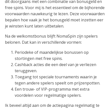
dit doorgaans met een combinatie van bonusgeld en
free spins. Voor mij is het essentieel om de bijhorende
voorwaarden nauwkeurig te lezen. Deze voorwaarden
bepalen hoe vaak je het bonusgeld moet inzetten eer
je winsten kunt laten uitbetalen.
Na de welkomstbonus blijft NomaSpin zijn spelers
belonen. Dat kan in verschillende vormen:
Periodeke of maandelijkse bonussen op
stortingen met free spins.
Cashback acties die een deel van je verliezen
teruggeven.
Toegang tot speciale tournaments waarin je
tegen andere spelers speelt om prijzenpotten.
Een trouw- of VIP-programma met extra
voordelen voor regelmatige spelers.
Ik beveel altijd aan om de actiepagina regelmatig te