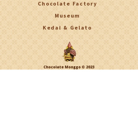
Chocolate Factory
Museum
Kedai & Gelato
Chocolate Monggo © 2023