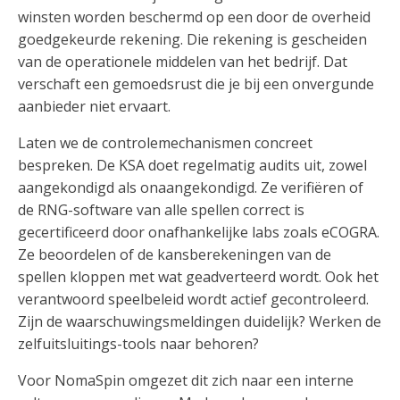
winsten worden beschermd op een door de overheid
goedgekeurde rekening. Die rekening is gescheiden
van de operationele middelen van het bedrijf. Dat
verschaft een gemoedsrust die je bij een onvergunde
aanbieder niet ervaart.
Laten we de controlemechanismen concreet
bespreken. De KSA doet regelmatig audits uit, zowel
aangekondigd als onaangekondigd. Ze verifiëren of
de RNG-software van alle spellen correct is
gecertificeerd door onafhankelijke labs zoals eCOGRA.
Ze beoordelen of de kansberekeningen van de
spellen kloppen met wat geadverteerd wordt. Ook het
verantwoord speelbeleid wordt actief gecontroleerd.
Zijn de waarschuwingsmeldingen duidelijk? Werken de
zelfuitsluitings-tools naar behoren?
Voor NomaSpin omgezet dit zich naar een interne