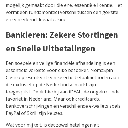
mogelijk gemaakt door die ene, essentiële licentie. Het
vormt een fundamenteel verschil tussen een goksite
en een erkend, legaal casino.
Bankieren: Zekere Stortingen
en Snelle Uitbetalingen
Een soepele en veilige financiële afhandeling is een
essentiële vereiste voor elke bezoeker. NomaSpin
Casino presenteert een selectie betaalmethoden aan
die exclusief op de Nederlandse markt zijn
toegespitst. Denk hierbij aan iDEAL, de ongekroonde
favoriet in Nederland. Maar ook creditcards,
bankoverschrijvingen en verschillende e-wallets zoals
PayPal of Skrill zijn keuzes.
Wat voor mij telt, is dat zowel betalingen als