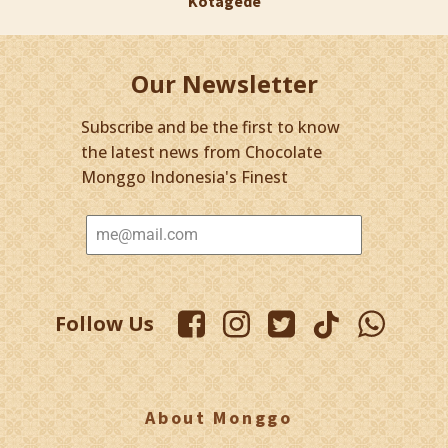
Kotagede
Our Newsletter
Subscribe and be the first to know
the latest news from Chocolate
Monggo Indonesia's Finest
Follow Us
About Monggo