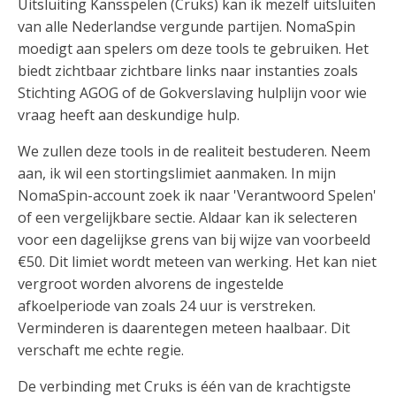
Uitsluiting Kansspelen (Cruks) kan ik mezelf uitsluiten
van alle Nederlandse vergunde partijen. NomaSpin
moedigt aan spelers om deze tools te gebruiken. Het
biedt zichtbaar zichtbare links naar instanties zoals
Stichting AGOG of de Gokverslaving hulplijn voor wie
vraag heeft aan deskundige hulp.
We zullen deze tools in de realiteit bestuderen. Neem
aan, ik wil een stortingslimiet aanmaken. In mijn
NomaSpin-account zoek ik naar 'Verantwoord Spelen'
of een vergelijkbare sectie. Aldaar kan ik selecteren
voor een dagelijkse grens van bij wijze van voorbeeld
€50. Dit limiet wordt meteen van werking. Het kan niet
vergroot worden alvorens de ingestelde
afkoelperiode van zoals 24 uur is verstreken.
Verminderen is daarentegen meteen haalbaar. Dit
verschaft me echte regie.
De verbinding met Cruks is één van de krachtigste