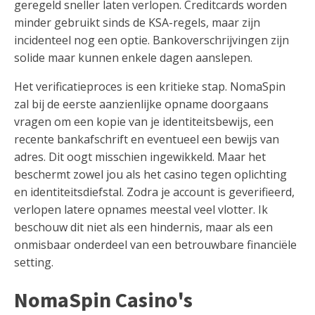
geregeld sneller laten verlopen. Creditcards worden
minder gebruikt sinds de KSA-regels, maar zijn
incidenteel nog een optie. Bankoverschrijvingen zijn
solide maar kunnen enkele dagen aanslepen.
Het verificatieproces is een kritieke stap. NomaSpin
zal bij de eerste aanzienlijke opname doorgaans
vragen om een kopie van je identiteitsbewijs, een
recente bankafschrift en eventueel een bewijs van
adres. Dit oogt misschien ingewikkeld. Maar het
beschermt zowel jou als het casino tegen oplichting
en identiteitsdiefstal. Zodra je account is geverifieerd,
verlopen latere opnames meestal veel vlotter. Ik
beschouw dit niet als een hindernis, maar als een
onmisbaar onderdeel van een betrouwbare financiële
setting.
NomaSpin Casino's