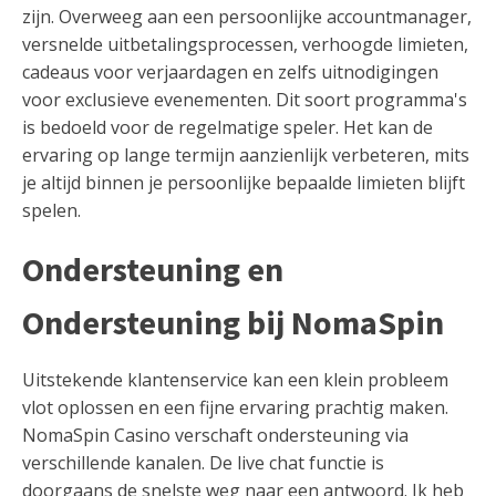
zijn. Overweeg aan een persoonlijke accountmanager,
versnelde uitbetalingsprocessen, verhoogde limieten,
cadeaus voor verjaardagen en zelfs uitnodigingen
voor exclusieve evenementen. Dit soort programma's
is bedoeld voor de regelmatige speler. Het kan de
ervaring op lange termijn aanzienlijk verbeteren, mits
je altijd binnen je persoonlijke bepaalde limieten blijft
spelen.
Ondersteuning en
Ondersteuning bij NomaSpin
Uitstekende klantenservice kan een klein probleem
vlot oplossen en een fijne ervaring prachtig maken.
NomaSpin Casino verschaft ondersteuning via
verschillende kanalen. De live chat functie is
doorgaans de snelste weg naar een antwoord. Ik heb