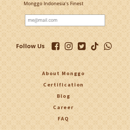
Monggo Indonesia's Finest
Follow Us
About Monggo
Certification
Blog
Career
FAQ