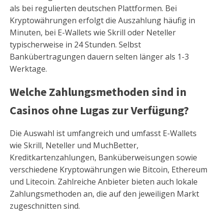
als bei regulierten deutschen Plattformen. Bei
Kryptowährungen erfolgt die Auszahlung häufig in
Minuten, bei E-Wallets wie Skrill oder Neteller
typischerweise in 24 Stunden. Selbst
Bankübertragungen dauern selten länger als 1-3
Werktage.
Welche Zahlungsmethoden sind in
Casinos ohne Lugas zur Verfügung?
Die Auswahl ist umfangreich und umfasst E-Wallets
wie Skrill, Neteller und MuchBetter,
Kreditkartenzahlungen, Banküberweisungen sowie
verschiedene Kryptowährungen wie Bitcoin, Ethereum
und Litecoin. Zahlreiche Anbieter bieten auch lokale
Zahlungsmethoden an, die auf den jeweiligen Markt
zugeschnitten sind.