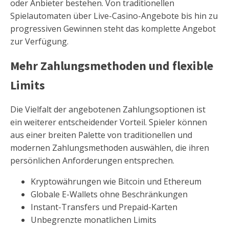
oder Anbieter bestehen. Von traditionellen
Spielautomaten über Live-Casino-Angebote bis hin zu
progressiven Gewinnen steht das komplette Angebot
zur Verfügung.
Mehr Zahlungsmethoden und flexible
Limits
Die Vielfalt der angebotenen Zahlungsoptionen ist
ein weiterer entscheidender Vorteil. Spieler können
aus einer breiten Palette von traditionellen und
modernen Zahlungsmethoden auswählen, die ihren
persönlichen Anforderungen entsprechen.
Kryptowährungen wie Bitcoin und Ethereum
Globale E-Wallets ohne Beschränkungen
Instant-Transfers und Prepaid-Karten
Unbegrenzte monatlichen Limits