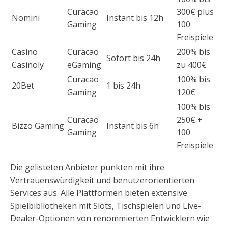
Curacao
300€ plus
Nomini
Instant bis 12h
Gaming
100
Freispiele
Casino
Curacao
200% bis
Sofort bis 24h
Casinoly
eGaming
zu 400€
Curacao
100% bis
20Bet
1 bis 24h
Gaming
120€
100% bis
Curacao
250€ +
Bizzo Gaming
Instant bis 6h
Gaming
100
Freispiele
Die gelisteten Anbieter punkten mit ihre
Vertrauenswürdigkeit und benutzerorientierten
Services aus. Alle Plattformen bieten extensive
Spielbibliotheken mit Slots, Tischspielen und Live-
Dealer-Optionen von renommierten Entwicklern wie