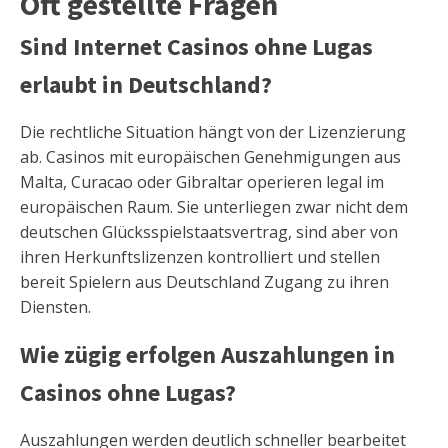
Oft gestellte Fragen
Sind Internet Casinos ohne Lugas
erlaubt in Deutschland?
Die rechtliche Situation hängt von der Lizenzierung
ab. Casinos mit europäischen Genehmigungen aus
Malta, Curacao oder Gibraltar operieren legal im
europäischen Raum. Sie unterliegen zwar nicht dem
deutschen Glücksspielstaatsvertrag, sind aber von
ihren Herkunftslizenzen kontrolliert und stellen
bereit Spielern aus Deutschland Zugang zu ihren
Diensten.
Wie zügig erfolgen Auszahlungen in
Casinos ohne Lugas?
Auszahlungen werden deutlich schneller bearbeitet