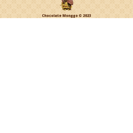
Chocolate Monggo © 2023