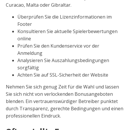
Curacao, Malta oder Gibraltar.
Überprüfen Sie die Lizenzinformationen im
Footer
Konsultieren Sie aktuelle Spielerbewertungen
online
Prüfen Sie den Kundenservice vor der
Anmeldung
Analysieren Sie Auszahlungsbedingungen
sorgfältig
Achten Sie auf SSL-Sicherheit der Website
Nehmen Sie sich genug Zeit für die Wahl und lassen
Sie sich nicht von verlockenden Bonusangeboten
blenden. Ein vertrauenswürdiger Betreiber punktet
durch Transparenz, gerechte Bedingungen und einen
professionellen Eindruck.