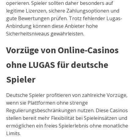
operieren. Spieler sollten daher besonders auf
legitime Lizenzen, sichere Zahlungsoptionen und
gute Bewertungen prüfen. Trotz fehlender Lugas-
Anbindung können diese Anbieter hohe
Sicherheitsniveaus gewährleisten.
Vorzüge von Online-Casinos
ohne LUGAS für deutsche
Spieler
Deutsche Spieler profitieren von zahlreiche Vorzüge,
wenn sie Plattformen ohne strenge
Regulierungsbeschränkungen nutzen. Diese Casinos
stellen bereit mehr Flexibilität bei Spieleinsätzen und
ermöglichen ein freies Spielerlebnis ohne monatliche
Limits.