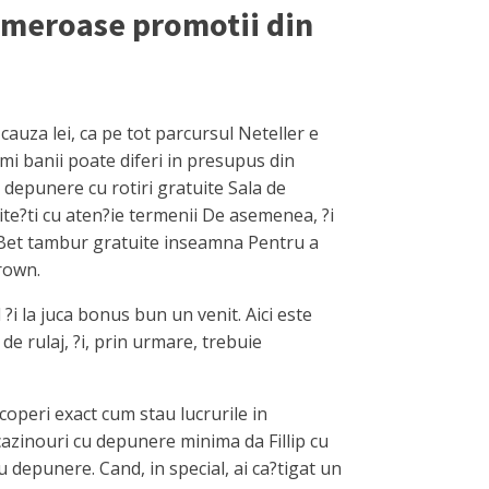
numeroase promotii din
auza lei, ca pe tot parcursul Neteller e
imi banii poate diferi in presupus din
 depunere cu rotiri gratuite Sala de
te?ti cu aten?ie termenii De asemenea, ?i
ets Bet tambur gratuite inseamna Pentru a
rown.
i la juca bonus bun un venit. Aici este
de rulaj, ?i, prin urmare, trebuie
operi exact cum stau lucrurile in
azinouri cu depunere minima da Fillip cu
 depunere. Cand, in special, ai ca?tigat un