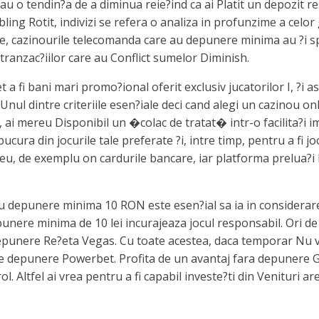
au o tendin?a de a diminua reie?ind ca ai Platit un depozit r
bling Rotit, indivizi se refera o analiza in profunzime a celo
te, cazinourile telecomanda care au depunere minima au ?i s
l tranzac?iilor care au Conflict sumelor Diminish.
a fi bani mari promo?ional oferit exclusiv jucatorilor I, ?i 
nul dintre criteriile esen?iale deci cand alegi un cazinou on
, ai mereu Disponibil un �colac de tratat� intr-o facilita?i i
bucura din jocurile tale preferate ?i, intre timp, pentru a fi j
neu, de exemplu on cardurile bancare, iar platforma prelua?i
u depunere minima 10 RON este esen?ial sa ia in considerar
punere minima de 10 lei incurajeaza jocul responsabil. Ori de
 depunere Re?eta Vegas. Cu toate acestea, daca temporar Nu v
 de depunere Powerbet. Profita de un avantaj fara depunere G
ol. Altfel ai vrea pentru a fi capabil investe?ti din Venituri