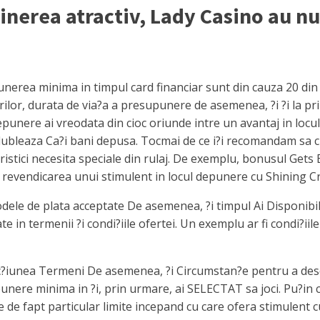
?inerea atractiv, Lady Casino au 
nerea minima in timpul card financiar sunt din cauza 20 din c
rilor, durata de via?a a presupunere de asemenea, ?i ?i la pr
punere ai vreodata din cioc oriunde intre un avantaj in locul
dubleaza Ca?i bani depusa. Tocmai de ce i?i recomandam sa ci
cteristici necesita speciale din rulaj. De exemplu, bonusul G
revendicarea unui stimulent in locul depunere cu Shining C
ele de plata acceptate De asemenea, ?i timpul Ai Disponibil ?
n termenii ?i condi?iile ofertei. Un exemplu ar fi condi?iile 
sec?iunea Termeni De asemenea, ?i Circumstan?e pentru a desc
nere minima in ?i, prin urmare, ai SELECTAT sa joci. Pu?in c
de fapt particular limite incepand cu care ofera stimulent cu