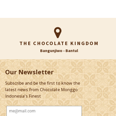
THE CHOCOLATE KINGDOM
Bangunjiwo - Bantul
Our Newsletter
Subscribe and be the first to know the
latest news from Chocolate Monggo
Indonesia's Finest