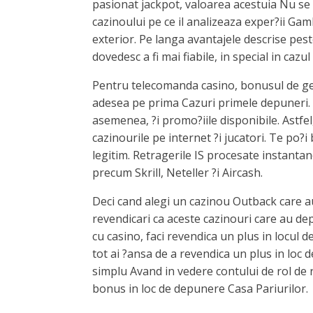
pasionat jackpot, valoarea acestuia Nu se 
cazinoului pe ce il analizeaza exper?ii Gam
exterior. Pe langa avantajele descrise pes
dovedesc a fi mai fiabile, in special in cazu
Pentru telecomanda casino, bonusul de get 
adesea pe prima Cazuri primele depuneri. U
asemenea, ?i promo?iile disponibile. Astfel
cazinourile pe internet ?i jucatori. Te po?i 
legitim. Retragerile IS procesate instanta
precum Skrill, Neteller ?i Aircash.
Deci cand alegi un cazinou Outback care a
revendicari ca aceste cazinouri care au de
cu casino, faci revendica un plus in locul
tot ai ?ansa de a revendica un plus in loc
simplu Avand in vedere contului de rol de r
bonus in loc de depunere Casa Pariurilor.