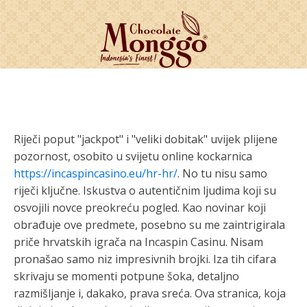
Riječi poput "jackpot" i "veliki dobitak" uvijek plijene
pozornost, osobito u svijetu online kockarnica
https://incaspincasino.eu/hr-hr/
. No tu nisu samo
riječi ključne. Iskustva o autentičnim ljudima koji su
osvojili novce preokreću pogled. Kao novinar koji
obrađuje ove predmete, posebno su me zaintrigirala
priče hrvatskih igrača na Incaspin Casinu. Nisam
pronašao samo niz impresivnih brojki. Iza tih cifara
skrivaju se momenti potpune šoka, detaljno
razmišljanje i, dakako, prava sreća. Ova stranica, koja