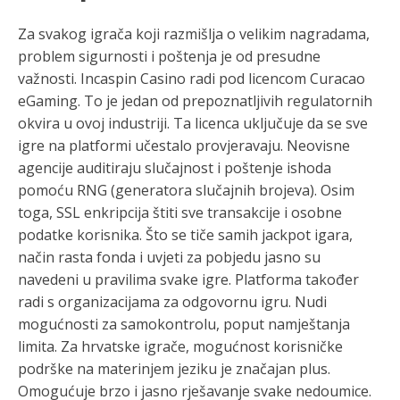
Za svakog igrača koji razmišlja o velikim nagradama,
problem sigurnosti i poštenja je od presudne
važnosti. Incaspin Casino radi pod licencom Curacao
eGaming. To je jedan od prepoznatljivih regulatornih
okvira u ovoj industriji. Ta licenca uključuje da se sve
igre na platformi učestalo provjeravaju. Neovisne
agencije auditiraju slučajnost i poštenje ishoda
pomoću RNG (generatora slučajnih brojeva). Osim
toga, SSL enkripcija štiti sve transakcije i osobne
podatke korisnika. Što se tiče samih jackpot igara,
način rasta fonda i uvjeti za pobjedu jasno su
navedeni u pravilima svake igre. Platforma također
radi s organizacijama za odgovornu igru. Nudi
mogućnosti za samokontrolu, poput namještanja
limita. Za hrvatske igrače, mogućnost korisničke
podrške na materinjem jeziku je značajan plus.
Omogućuje brzo i jasno rješavanje svake nedoumice.