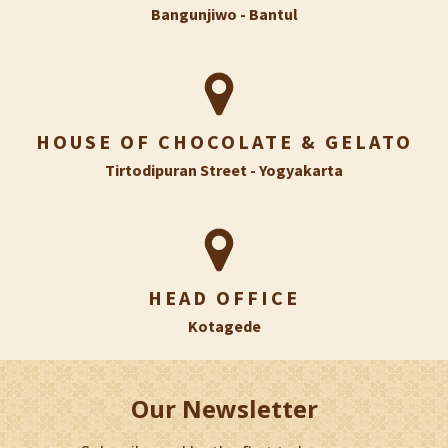
Bangunjiwo - Bantul
HOUSE OF CHOCOLATE & GELATO
Tirtodipuran Street - Yogyakarta
HEAD OFFICE
Kotagede
Our Newsletter