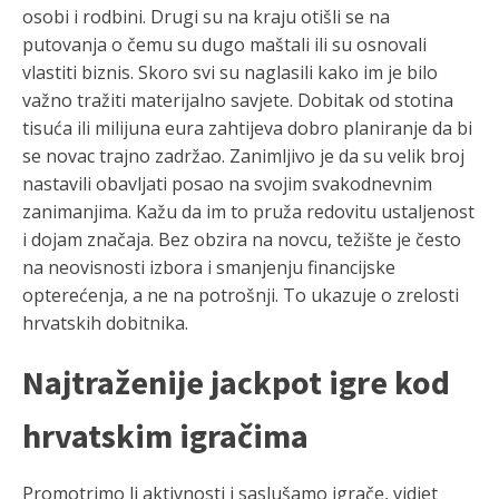
osobi i rodbini. Drugi su na kraju otišli se na
putovanja o čemu su dugo maštali ili su osnovali
vlastiti biznis. Skoro svi su naglasili kako im je bilo
važno tražiti materijalno savjete. Dobitak od stotina
tisuća ili milijuna eura zahtijeva dobro planiranje da bi
se novac trajno zadržao. Zanimljivo je da su velik broj
nastavili obavljati posao na svojim svakodnevnim
zanimanjima. Kažu da im to pruža redovitu ustaljenost
i dojam značaja. Bez obzira na novcu, težište je često
na neovisnosti izbora i smanjenju financijske
opterećenja, a ne na potrošnji. To ukazuje o zrelosti
hrvatskih dobitnika.
Najtraženije jackpot igre kod
hrvatskim igračima
Promotrimo li aktivnosti i saslušamo igrače, vidjet