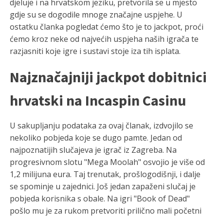
djeluje i na hrvatskom jeziku, pretvorila se u mjesto
gdje su se dogodile mnoge značajne uspjehe. U
ostatku članka pogledat ćemo što je to jackpot, proći
ćemo kroz neke od najvećih uspjeha naših igrača te
razjasniti koje igre i sustavi stoje iza tih isplata.
Najznačajniji jackpot dobitnici
hrvatski na Incaspin Casinu
U sakupljanju podataka za ovaj članak, izdvojilo se
nekoliko pobjeda koje se dugo pamte. Jedan od
najpoznatijih slučajeva je igrač iz Zagreba. Na
progresivnom slotu "Mega Moolah" osvojio je više od
1,2 milijuna eura. Taj trenutak, prošlogodišnji, i dalje
se spominje u zajednici. Još jedan zapaženi slučaj je
pobjeda korisnika s obale. Na igri "Book of Dead"
pošlo mu je za rukom pretvoriti prilično mali početni