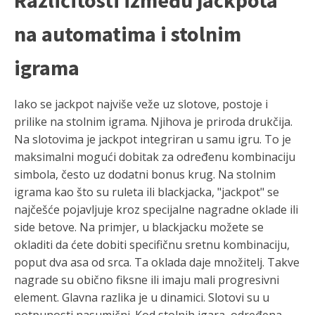
Različitosti između jackpota
na automatima i stolnim
igrama
Iako se jackpot najviše veže uz slotove, postoje i
prilike na stolnim igrama. Njihova je priroda drukčija.
Na slotovima je jackpot integriran u samu igru. To je
maksimalni mogući dobitak za određenu kombinaciju
simbola, često uz dodatni bonus krug. Na stolnim
igrama kao što su ruleta ili blackjacka, "jackpot" se
najčešće pojavljuje kroz specijalne nagradne oklade ili
side betove. Na primjer, u blackjacku možete se
okladiti da ćete dobiti specifičnu sretnu kombinaciju,
poput dva asa od srca. Ta oklada daje množitelj. Takve
nagrade su obično fiksne ili imaju mali progresivni
element. Glavna razlika je u dinamici. Slotovi su u