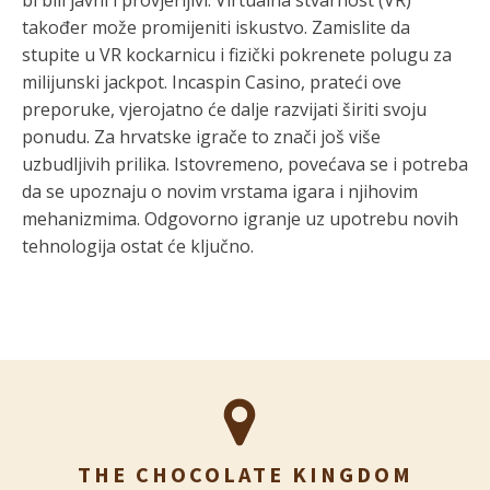
bi bili javni i provjerljivi. Virtualna stvarnost (VR)
također može promijeniti iskustvo. Zamislite da
stupite u VR kockarnicu i fizički pokrenete polugu za
milijunski jackpot. Incaspin Casino, prateći ove
preporuke, vjerojatno će dalje razvijati širiti svoju
ponudu. Za hrvatske igrače to znači još više
uzbudljivih prilika. Istovremeno, povećava se i potreba
da se upoznaju o novim vrstama igara i njihovim
mehanizmima. Odgovorno igranje uz upotrebu novih
tehnologija ostat će ključno.
THE CHOCOLATE KINGDOM