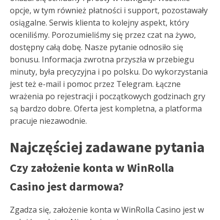
opcje, w tym również płatności i support, pozostawały
osiągalne. Serwis klienta to kolejny aspekt, który
oceniliśmy. Porozumieliśmy się przez czat na żywo,
dostępny całą dobę. Nasze pytanie odnosiło się
bonusu. Informacja zwrotna przyszła w przebiegu
minuty, była precyzyjna i po polsku. Do wykorzystania
jest też e-mail i pomoc przez Telegram. Łączne
wrażenia po rejestracji i początkowych godzinach gry
są bardzo dobre. Oferta jest kompletna, a platforma
pracuje niezawodnie.
Najczęściej zadawane pytania
Czy założenie konta w WinRolla
Casino jest darmowa?
Zgadza się, założenie konta w WinRolla Casino jest w