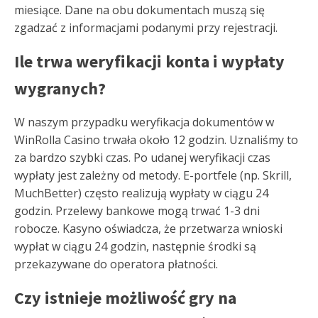
miesiące. Dane na obu dokumentach muszą się
zgadzać z informacjami podanymi przy rejestracji.
Ile trwa weryfikacji konta i wypłaty
wygranych?
W naszym przypadku weryfikacja dokumentów w
WinRolla Casino trwała około 12 godzin. Uznaliśmy to
za bardzo szybki czas. Po udanej weryfikacji czas
wypłaty jest zależny od metody. E-portfele (np. Skrill,
MuchBetter) często realizują wypłaty w ciągu 24
godzin. Przelewy bankowe mogą trwać 1-3 dni
robocze. Kasyno oświadcza, że przetwarza wnioski
wypłat w ciągu 24 godzin, następnie środki są
przekazywane do operatora płatności.
Czy istnieje możliwość gry na