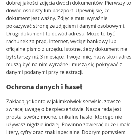
dobrej jakości zdjęcia dwóch dokumentów. Pierwszy to
dowód osobisty lub paszport. Upewnij się, że
dokument jest ważny. Zdjęcie musi wyraźnie
pokazywać stronę ze zdjęciem i danymi osobowymi.
Drugi dokument to dowód adresu. Może to być
rachunek za prąd, internet, wyciąg bankowy lub
oficjalne pismo z urzędu. Istotne, żeby dokument nie
był starszy niż 3 miesiące. Twoje imię, nazwisko i adres
muszą być na nim wyraźne i muszą się pokrywać z
danymi podanymi przy rejestracji.
Ochrona danych i haseł
Zakładając konto w jakimkolwiek serwisie, zawsze
zwracaj uwagę o bezpieczeństwie. Nasza rada jest
prosta: stwórz mocne, unikalne hasło, którego nie
używasz nigdzie indziej. Powinno zawierać duże i małe
litery, cyfry oraz znaki specjalne. Dobrym pomysłem