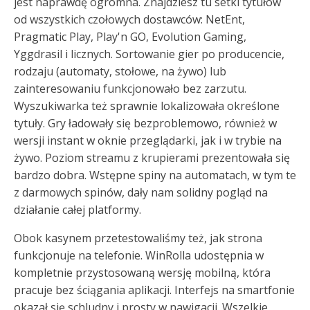
jest naprawdę ogromna. Znajdziesz tu setki tytułów
od wszystkich czołowych dostawców: NetEnt,
Pragmatic Play, Play'n GO, Evolution Gaming,
Yggdrasil i licznych. Sortowanie gier po producencie,
rodzaju (automaty, stołowe, na żywo) lub
zainteresowaniu funkcjonowało bez zarzutu.
Wyszukiwarka też sprawnie lokalizowała określone
tytuły. Gry ładowały się bezproblemowo, również w
wersji instant w oknie przeglądarki, jak i w trybie na
żywo. Poziom streamu z krupierami prezentowała się
bardzo dobra. Wstępne spiny na automatach, w tym te
z darmowych spinów, dały nam solidny pogląd na
działanie całej platformy.
Obok kasynem przetestowaliśmy też, jak strona
funkcjonuje na telefonie. WinRolla udostępnia w
kompletnie przystosowaną wersję mobilną, która
pracuje bez ściągania aplikacji. Interfejs na smartfonie
okazał się schludny i prosty w nawigacji. Wszelkie