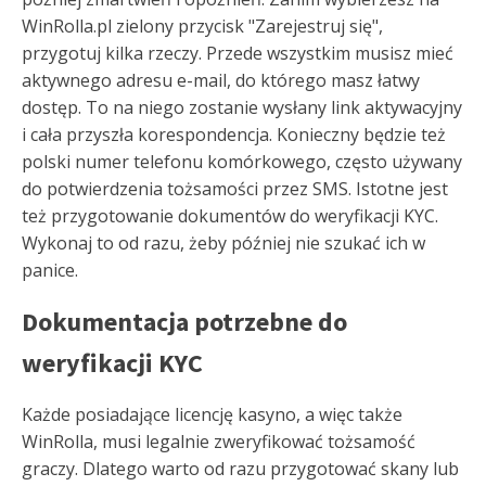
WinRolla.pl zielony przycisk "Zarejestruj się",
przygotuj kilka rzeczy. Przede wszystkim musisz mieć
aktywnego adresu e-mail, do którego masz łatwy
dostęp. To na niego zostanie wysłany link aktywacyjny
i cała przyszła korespondencja. Konieczny będzie też
polski numer telefonu komórkowego, często używany
do potwierdzenia tożsamości przez SMS. Istotne jest
też przygotowanie dokumentów do weryfikacji KYC.
Wykonaj to od razu, żeby później nie szukać ich w
panice.
Dokumentacja potrzebne do
weryfikacji KYC
Każde posiadające licencję kasyno, a więc także
WinRolla, musi legalnie zweryfikować tożsamość
graczy. Dlatego warto od razu przygotować skany lub