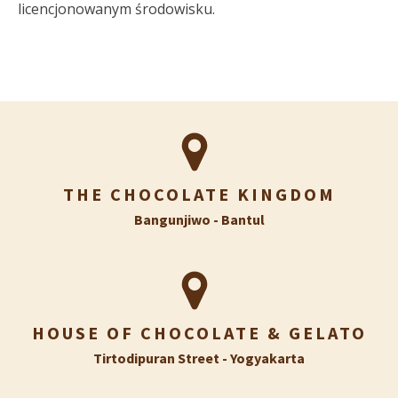
licencjonowanym środowisku.
THE CHOCOLATE KINGDOM
Bangunjiwo - Bantul
HOUSE OF CHOCOLATE & GELATO
Tirtodipuran Street - Yogyakarta