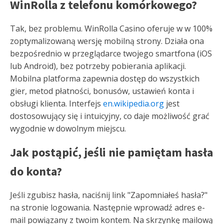
WinRolla z telefonu komórkowego?
Tak, bez problemu. WinRolla Casino oferuje w w 100%
zoptymalizowaną wersję mobilną strony. Działa ona
bezpośrednio w przeglądarce twojego smartfona (iOS
lub Android), bez potrzeby pobierania aplikacji.
Mobilna platforma zapewnia dostęp do wszystkich
gier, metod płatności, bonusów, ustawień konta i
obsługi klienta. Interfejs
en.wikipedia.org
jest
dostosowujący się i intuicyjny, co daje możliwość grać
wygodnie w dowolnym miejscu.
Jak postąpić, jeśli nie pamiętam hasła
do konta?
Jeśli zgubisz hasła, naciśnij link "Zapomniałeś hasła?"
na stronie logowania. Następnie wprowadź adres e-
mail powiązany z twoim kontem. Na skrzynkę mailową