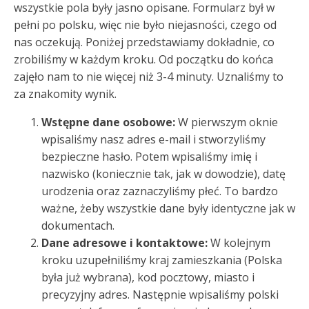
wszystkie pola były jasno opisane. Formularz był w
pełni po polsku, więc nie było niejasności, czego od
nas oczekują. Poniżej przedstawiamy dokładnie, co
zrobiliśmy w każdym kroku. Od początku do końca
zajęło nam to nie więcej niż 3-4 minuty. Uznaliśmy to
za znakomity wynik.
Wstępne dane osobowe:
W pierwszym oknie
wpisaliśmy nasz adres e-mail i stworzyliśmy
bezpieczne hasło. Potem wpisaliśmy imię i
nazwisko (koniecznie tak, jak w dowodzie), datę
urodzenia oraz zaznaczyliśmy płeć. To bardzo
ważne, żeby wszystkie dane były identyczne jak w
dokumentach.
Dane adresowe i kontaktowe:
W kolejnym
kroku uzupełniliśmy kraj zamieszkania (Polska
była już wybrana), kod pocztowy, miasto i
precyzyjny adres. Następnie wpisaliśmy polski