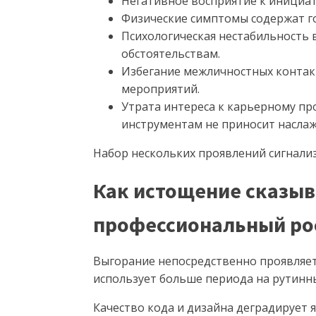
Негативное восприятие к инициат
Физические симптомы содержат го
Психологическая нестабильность 
обстоятельствам.
Избегание межличностных контак
мероприятий.
Утрата интереса к карьерному пр
инструментам не приносит наслаж
Набор нескольких проявлений сигнализ
Как истощение сказыв
профессиональный ро
Выгорание непосредственно проявляет
использует больше периода на рутинн
Качество кода и дизайна деградирует