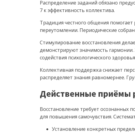
Распределение заданий обязано преду
7 к эффективность коллектива.
Традиция честного общения помогает 
переутомлении. Периодические собран
Стимулирование восстановления дела
демонстрируют значимость гармонии.
содействия психологического здоровья
Коллективная поддержка снижает перс
распределяет знания равномернее. Гр
Действенные приёмы р
Восстановление требует осознанных п
для повышения самочувствия. Система
Установление конкретных предел