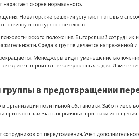
г нарастает скорее нормального.
ощения. Новаторские решения уступают типовым спос
ют новизну и конкурентные плюсы.
 психологического положения. Выгоревший сотрудник и
ражительности. Среда в группе делается напряжённой и 
прекращается. Менеджеры видят уменьшение включённо
 авторитет терпит от незавершённых задач. Изменение
и группы в предотвращении пер
в организации позитивной обстановки. Заботливое во
ли призваны замечать первичные признаки истощения.
 сотрудников от переутомления. Учёт дополнительног