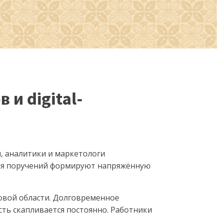
и digital-
, аналитики и маркетологи
ия поручений формируют напряжённую
овой области. Долговременное
ть скапливается постоянно. Работники