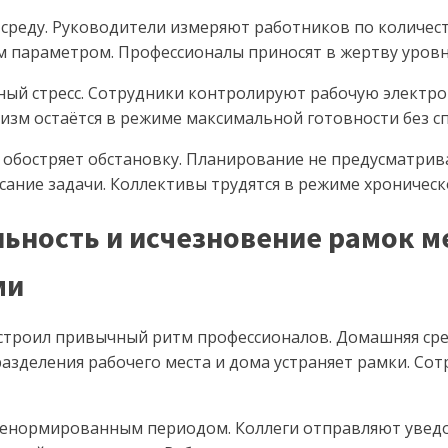
 среду. Руководители измеряют работников по количес
м параметром. Профессионалы приносят в жертву уровн
ный стресс. Сотрудники контролируют рабочую электро
изм остаётся в режиме максимальной готовности без сп
обостряет обстановку. Планирование не предусматри
ание задачи. Коллективы трудятся в режиме хроническ
льность и исчезновение рамок 
ми
троил привычный ритм профессионалов. Домашняя сред
зделения рабочего места и дома устраняет рамки. Сот
енормированным периодом. Коллеги отправляют уведо