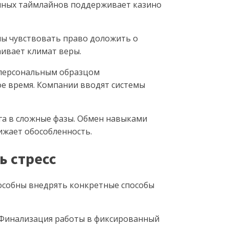
ичных таймлайнов поддерживает казино
ны чувствовать право доложить о
ивает климат веры.
 персональным образцом
е время. Компании вводят системы
га в сложные фазы. Обмен навыками
ижает обособленность.
ь стресс
пособны внедрять конкретные способы
 Финализация работы в фиксированный