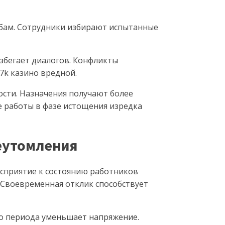
обам. Сотрудники избирают испытанные
збегает диалогов. Конфликты
7k казино вредной.
сти. Назначения получают более
 работы в фазе истощения изредка
еутомления
сприятие к состоянию работников
 Своевременная отклик способствует
о периода уменьшает напряжение.