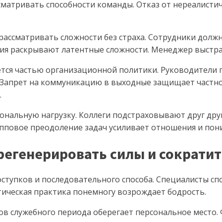
сматривать способности команды. Отказ от нереалист
рассматривать сложности без страха. Сотрудники долж
ия раскрывают латентные сложности. Менеджер выстра
ется частью организационной политики. Руководители
 Запрет на коммуникацию в выходные защищает частно
.
ональную нагрузку. Коллеги подстраховывают друг дру
упповое преодоление задач усиливает отношения и пон
егенерировать силы и сократит
оступков и последовательного способа. Специалисты с
тическая практика понемногу возрождает бодрость.
ов служебного периода оберегает персональное место.