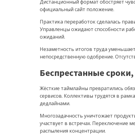
Дистанционный формат обостряет чувс
официальный сайт положение.
Практика переработок сделалась прави
Управленцы ожидают способности раб
ожиданий.
Незаметность итогов труда уменьшает
непосредственную одобрение. Отсутст
Беспрестанные сроки,
Жёсткие таймлайны превратились обяз
сервисов. Коллективы трудятся в рамк
дедлайнами.
Многозадачность уничтожает продукти
участвует в встречах. Переключение м
распыления концентрации.