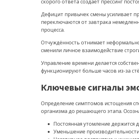
скорого ответа создаёт прессинг пост
Дефицит привычек смены усиливает пр
переключаются от завтрака немедленно
процесса.
Отчуждённость отнимает неформальног
сменили личное взаимодействие строги
Управление времени делается собстве
функционируют больше часов из-за ст
Ключевые сигналы эм
Определение симптомов истощения спо
организма до решающего этапа. Осозн
Постоянная утомление держится д
Уменьшение производительности 