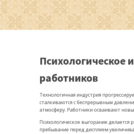
Психологическое ис
работников
Технологичная индустрия прогрессиру
сталкиваются с беспрерывным давлен
атмосферу. Работники осваивают новы
Психологическое выгорание делается 
пребывание перед дисплеем увеличива