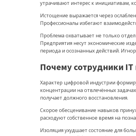
утрачивают интерес к инициативам, к
Истощение выражается через ослаблени
Профессионалы избегают взаимодейств
Проблема охватывает не только отдел
Предприятия несут экономические изде
периода и осознанных действий. Игнор
Почему сотрудники IT
Характер цифровой индустрии формиру
концентрации на отвлечённых задачах.
получает должного восстановления.
Скорое обесценивание навыков принуж
расходуют собственное время на позна
Изоляция ухудшает состояние для бол