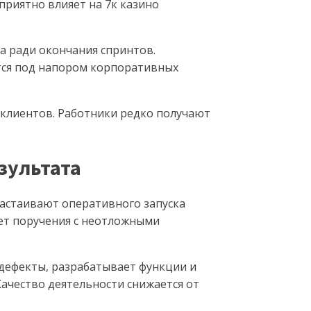
риятно влияет на 7к казино
а ради окончания спринтов.
тся под напором корпоративных
 клиентов. Работники редко получают
зультата
настаивают оперативного запуска
яет поручения с неотложными
дефекты, разрабатывает функции и
Качество деятельности снижается от