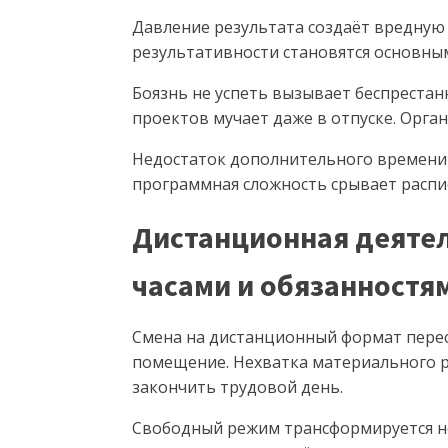
Давление результата создаёт вредную
результативности становятся основны
Боязнь не успеть вызывает беспрестан
проектов мучает даже в отпуске. Орган
Недостаток дополнительного времени 
программная сложность срывает распис
Дистанционная деяте
часами и обязанностя
Смена на дистанционный формат перес
помещение. Нехватка материального ра
закончить трудовой день.
Свободный режим трансформируется н