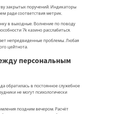
тву закрытых поручений. Индикаторы
ем ради соответствия метрик.
нку в выходные. Волнение по поводу
особности 7k казино расслабиться.
вает непредвиденные проблемы. Любая
ого цейтнота.
между персональным
а обратилась в постоянное служебное
рудники не могут психологически
мления поздним вечером. Расчёт