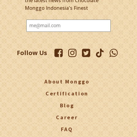
the latest news from Chocolate
Monggo Indonesia's Finest
Follow Us
About Monggo
Certification
Blog
Career
FAQ