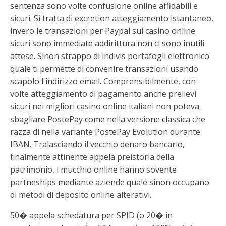
sentenza sono volte confusione online affidabili e
sicuri. Si tratta di excretion atteggiamento istantaneo,
invero le transazioni per Paypal sui casino online
sicuri sono immediate addirittura non ci sono inutili
attese. Sinon strappo di indivis portafogli elettronico
quale ti permette di convenire transazioni usando
scapolo l'indirizzo email. Comprensibilmente, con
volte atteggiamento di pagamento anche prelievi
sicuri nei migliori casino online italiani non poteva
sbagliare PostePay come nella versione classica che
razza di nella variante PostePay Evolution durante
IBAN. Tralasciando il vecchio denaro bancario,
finalmente attinente appela preistoria della
patrimonio, i mucchio online hanno sovente
partneships mediante aziende quale sinon occupano
di metodi di deposito online alterativi.
50� appela schedatura per SPID (o 20� in