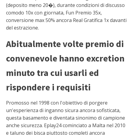
(deposito meno 20�), durante condizioni di discusso
comodo 10x con giornata, Fun Premio 35x,
conversione max 50% ancora Real Gratifica 1x davanti
del estrazione.
Abitualmente volte premio di
convenevole hanno excretion
minuto tra cui usarli ed
rispondere i requisiti
Promosso nel 1998 con l'obiettivo di porgere
un'esperienza di inganno sicura ancora sofisticata,
questa basamento e diventata sinonimo di campione
anche sicurezza. Eplay24 cominciato a Malta nel 2010
e taluno dei bisca piuttosto completi ancora