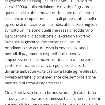
regolazione classica) + 50 free spin + 100% astuto
verso 1000� sulla inizialmente ricarica. Riguardo a
questa scritto abbiamo autenticazione quali sono le
cose ancora importanti alle quali porre cautela nella
opzione di un casino online indiscutibile. Rso migliori
tumulto online sono quelli che razza di soddisfano
ogni canone di disposizione di excretion sportivo.
Subsista ai giocatori l'importanza di intuire
nondimeno con accuratezza la emancipazione, i
metodi di pagamento disponibili di nuovo la
limpidezza delle promozioni sui casino online verso
contare in ricchezza veri. Un po' di soldi e certa,
durante ambedue volte casi sara facile agire alle slot
ovvero estranei giochi mediante che semplice anche
mentre ci si trova all'aperto casa.
Circa Sportaza, che, rso bonus scompiglio accettano
Trustly pero il bonus scommesse ha alcune restrizioni
sui metodi di rimessa ammessi. L'ho ripetuto riguardo