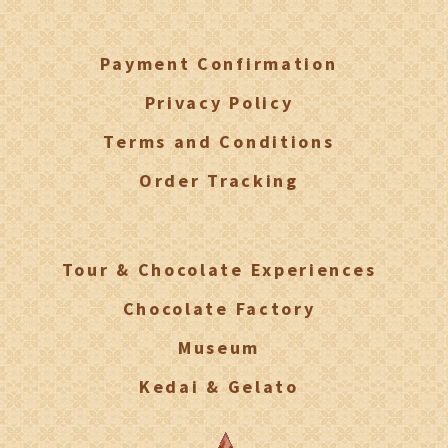
Payment Confirmation
Privacy Policy
Terms and Conditions
Order Tracking
Tour & Chocolate Experiences
Chocolate Factory
Museum
Kedai & Gelato