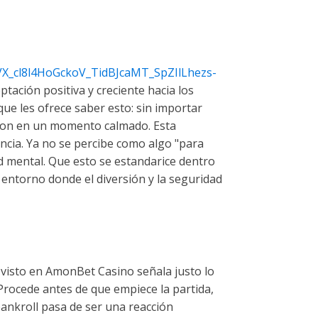
1VX_cl8l4HoGckoV_TidBJcaMT_SpZIlLhezs-
ación positiva y creciente hacia los
ue les ofrece saber esto: sin importar
eron en un momento calmado. Esta
ncia. Ya no se percibe como algo "para
d mental. Que esto se estandarice dentro
n entorno donde el diversión y la seguridad
s visto en AmonBet Casino señala justo lo
 Procede antes de que empiece la partida,
bankroll pasa de ser una reacción