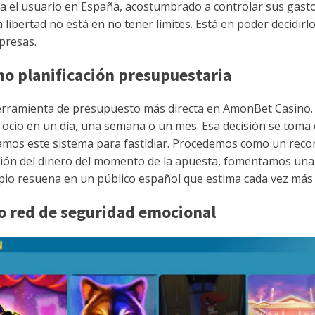
ra el usuario en España, acostumbrado a controlar sus gastos
 libertad no está en no tener límites. Está en poder decidirl
presas.
mo planificación presupuestaria
 herramienta de presupuesto más directa en AmonBet Casino. 
ocio en un día, una semana o un mes. Esa decisión se toma en
mos este sistema para fastidiar. Procedemos como un recor
tión del dinero del momento de la apuesta, fomentamos una 
cipio resuena en un público español que estima cada vez más 
mo red de seguridad emocional