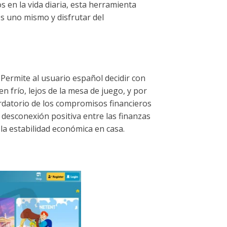
 en la vida diaria, esta herramienta
os uno mismo y disfrutar del
Permite al usuario español decidir con
 frío, lejos de la mesa de juego, y por
datorio de los compromisos financieros
desconexión positiva entre las finanzas
la estabilidad económica en casa.