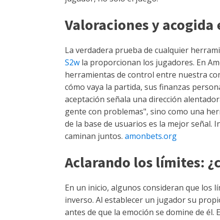
Valoraciones y acogida 
La verdadera prueba de cualquier herram
S2w
la proporcionan los jugadores. En Amo
herramientas de control entre nuestra com
cómo vaya la partida, sus finanzas perso
aceptación señala una dirección alentador
gente con problemas", sino como una herr
de la base de usuarios es la mejor señal. 
caminan juntos.
amonbets.org
Aclarando los límites: ¿
En un inicio, algunos consideran que los l
inverso. Al establecer un jugador su propi
antes de que la emoción se domine de él. 