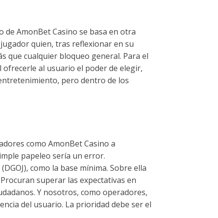
elo de AmonBet Casino se basa en otra
jugador quien, tras reflexionar en su
ás que cualquier bloqueo general. Para el
ofrecerle al usuario el poder de elegir,
entretenimiento, pero dentro de los
eradores como AmonBet Casino a
mple papeleo sería un error.
 (DGOJ), como la base mínima. Sobre ella
 Procuran superar las expectativas en
iudadanos. Y nosotros, como operadores,
ncia del usuario. La prioridad debe ser el