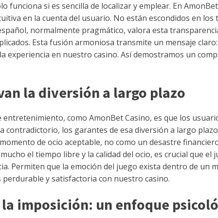
o funciona si es sencilla de localizar y emplear. En AmonB
intuitiva en la cuenta del usuario. No están escondidos en lo
or español, normalmente pragmático, valora esta transparenci
mplicados. Esta fusión armoniosa transmite un mensaje claro:
la experiencia en nuestro casino. Así demostramos un compr
an la diversión a largo plazo
 de entretenimiento, como AmonBet Casino, es que los usuari
ca contradictorio, los garantes de esa diversión a largo pla
momento de ocio aceptable, no como un desastre financiero.
ucho el tiempo libre y la calidad del ocio, es crucial que el
ncia. Permiten que la emoción del juego exista dentro de un 
 perdurable y satisfactoria con nuestro casino.
a la imposición: un enfoque psico