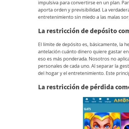
impulsiva para convertirse en un plan. Pa
aporta orden y previsibilidad. La verdadera
entretenimiento sin miedo a las malas sor
La restricción de depósito co
El límite de depósito es, básicamente, la
antelación cuánto dinero quiere gastar en 
eso es más ponderada. Nosotros no aplica
personales de cada uno. Al separar la ges
del hogar y el entretenimiento. Este prin
La restricción de pérdida co