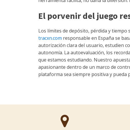
herramienta facilita, no daña la diversión.
El porvenir del juego re
Los límites de depósito, pérdida y tiemp
tracxn.com
responsable en España se basa 
autorización clara del usuario, estudien 
autonomía. La autoevaluación, los recordat
que estamos estudiando. Nuestro apuesta c
apasionante dentro de un marco de control
plataforma sea siempre positiva y pueda p