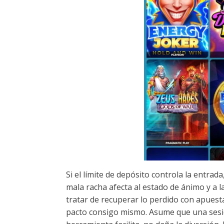
Si el límite de depósito controla la entr
mala racha afecta al estado de ánimo y a l
tratar de recuperar lo perdido con apuesta
pacto consigo mismo. Asume que una sesión