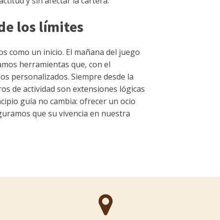
titud y sin afectar la cartera.
e los límites
s como un inicio. El mañana del juego
ñamos herramientas que, con el
ios personalizados. Siempre desde la
ros de actividad son extensiones lógicas
cipio guía no cambia: ofrecer un ocio
eguramos que su vivencia en nuestra