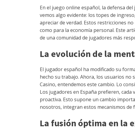
En el juego online español, la defensa del
vemos algo evidente: los topes de ingreso
apreciar de verdad. Estos restricciones no
como para la economía personal. Este art
de una comunidad de jugadores más respons
La evolución de la ment
El jugador español ha modificado su forma
hecho su trabajo. Ahora, los usuarios n
Casino, entendemos este cambio. Lo consi
Los jugadores en España prefieren, cada 
proactiva. Esto supone un cambio importa
nosotros, integran estos mecanismos de f
La fusión óptima en la 