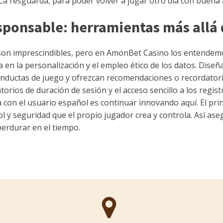
 La resguarda, para poder volver a jugar otro día con buena ac
sponsable: herramientas más allá d
o son imprescindibles, pero en AmonBet Casino los entendemo
en la personalización y el empleo ético de los datos. Dise
conductas de juego y ofrezcan recomendaciones o recordator
orios de duración de sesión y el acceso sencillo a los regist
on el usuario español es continuar innovando aquí. El prin
 y seguridad que el propio jugador crea y controla. Así as
erdurar en el tiempo.