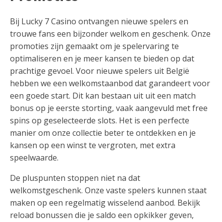
Bij Lucky 7 Casino ontvangen nieuwe spelers en
trouwe fans een bijzonder welkom en geschenk. Onze
promoties zijn gemaakt om je spelervaring te
optimaliseren en je meer kansen te bieden op dat
prachtige gevoel. Voor nieuwe spelers uit België
hebben we een welkomstaanbod dat garandeert voor
een goede start. Dit kan bestaan uit uit een match
bonus op je eerste storting, vaak aangevuld met free
spins op geselecteerde slots. Het is een perfecte
manier om onze collectie beter te ontdekken en je
kansen op een winst te vergroten, met extra
speelwaarde.
De pluspunten stoppen niet na dat
welkomstgeschenk. Onze vaste spelers kunnen staat
maken op een regelmatig wisselend aanbod. Bekijk
reload bonussen die je saldo een opkikker geven,