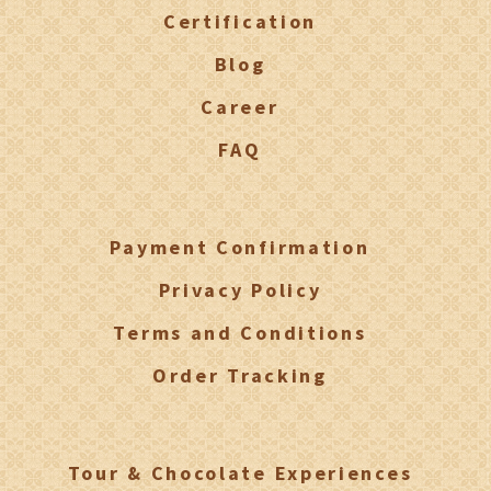
Certification
Blog
Career
FAQ
Payment Confirmation
Privacy Policy
Terms and Conditions
Order Tracking
Tour & Chocolate Experiences