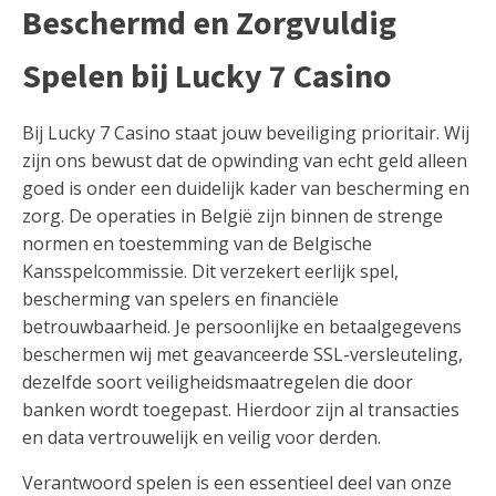
Beschermd en Zorgvuldig
Spelen bij Lucky 7 Casino
Bij Lucky 7 Casino staat jouw beveiliging prioritair. Wij
zijn ons bewust dat de opwinding van echt geld alleen
goed is onder een duidelijk kader van bescherming en
zorg. De operaties in België zijn binnen de strenge
normen en toestemming van de Belgische
Kansspelcommissie. Dit verzekert eerlijk spel,
bescherming van spelers en financiële
betrouwbaarheid. Je persoonlijke en betaalgegevens
beschermen wij met geavanceerde SSL-versleuteling,
dezelfde soort veiligheidsmaatregelen die door
banken wordt toegepast. Hierdoor zijn al transacties
en data vertrouwelijk en veilig voor derden.
Verantwoord spelen is een essentieel deel van onze