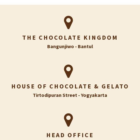
THE CHOCOLATE KINGDOM
Bangunjiwo - Bantul
HOUSE OF CHOCOLATE & GELATO
Tirtodipuran Street - Yogyakarta
HEAD OFFICE