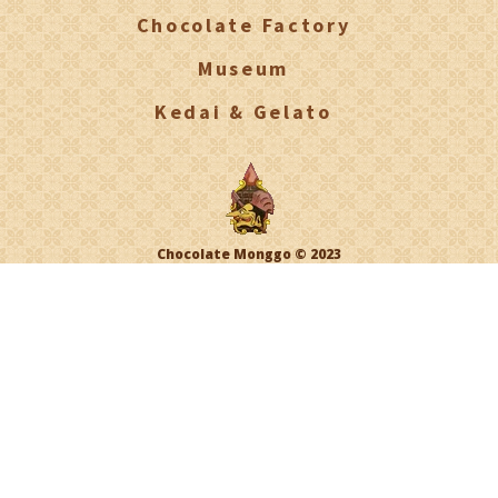
Chocolate Factory
Museum
Kedai & Gelato
Chocolate Monggo © 2023