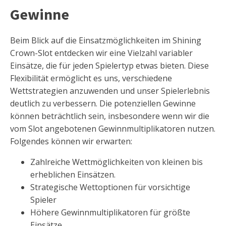
Gewinne
Beim Blick auf die Einsatzmöglichkeiten im Shining
Crown-Slot entdecken wir eine Vielzahl variabler
Einsätze, die für jeden Spielertyp etwas bieten. Diese
Flexibilität ermöglicht es uns, verschiedene
Wettstrategien anzuwenden und unser Spielerlebnis
deutlich zu verbessern. Die potenziellen Gewinne
können beträchtlich sein, insbesondere wenn wir die
vom Slot angebotenen Gewinnmultiplikatoren nutzen.
Folgendes können wir erwarten:
Zahlreiche Wettmöglichkeiten von kleinen bis
erheblichen Einsätzen.
Strategische Wettoptionen für vorsichtige
Spieler
Höhere Gewinnmultiplikatoren für größte
Einsätze