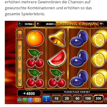
erhöhen mehrere Gewinnlinien die Chancen auf
gewünschte Kombinationen und erhöhen so das
gesamte Spielerlebnis.