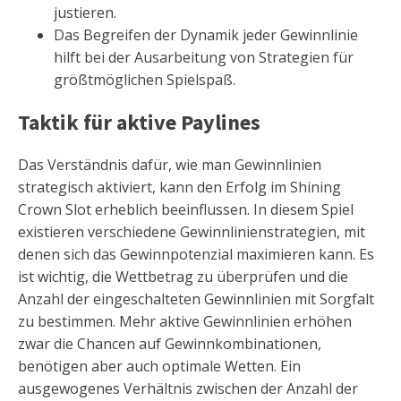
justieren.
Das Begreifen der Dynamik jeder Gewinnlinie
hilft bei der Ausarbeitung von Strategien für
größtmöglichen Spielspaß.
Taktik für aktive Paylines
Das Verständnis dafür, wie man Gewinnlinien
strategisch aktiviert, kann den Erfolg im Shining
Crown Slot erheblich beeinflussen. In diesem Spiel
existieren verschiedene Gewinnlinienstrategien, mit
denen sich das Gewinnpotenzial maximieren kann. Es
ist wichtig, die Wettbetrag zu überprüfen und die
Anzahl der eingeschalteten Gewinnlinien mit Sorgfalt
zu bestimmen. Mehr aktive Gewinnlinien erhöhen
zwar die Chancen auf Gewinnkombinationen,
benötigen aber auch optimale Wetten. Ein
ausgewogenes Verhältnis zwischen der Anzahl der