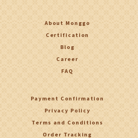
About Monggo
Certification
Blog
Career
FAQ
Payment Confirmation
Privacy Policy
Terms and Conditions
Order Tracking