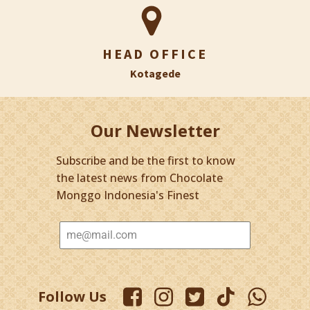
HEAD OFFICE
Kotagede
Our Newsletter
Subscribe and be the first to know
the latest news from Chocolate
Monggo Indonesia's Finest
Follow Us