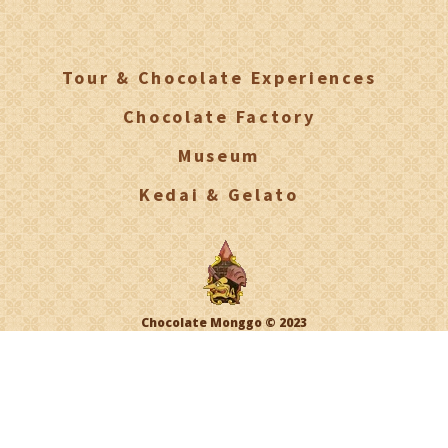
Tour & Chocolate Experiences
Chocolate Factory
Museum
Kedai & Gelato
Chocolate Monggo © 2023