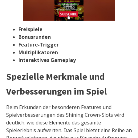
Freispiele
Bonusrunden
Feature-Trigger
Multiplikatoren
Interaktives Gameplay
Spezielle Merkmale und
Verbesserungen im Spiel
Beim Erkunden der besonderen Features und
Spielverbesserungen des Shining Crown-Slots wird
deutlich, wie diese Elemente das gesamte
Spielerlebnis aufwerten. Das Spiel bietet eine Reihe an
Bonusfunktionen, die nicht nur für mehr Aufregung