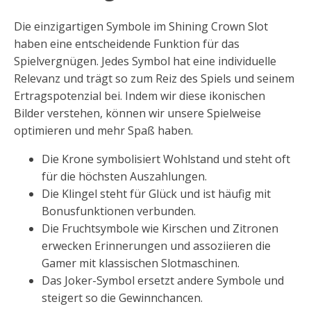
Die einzigartigen Symbole im Shining Crown Slot
haben eine entscheidende Funktion für das
Spielvergnügen. Jedes Symbol hat eine individuelle
Relevanz und trägt so zum Reiz des Spiels und seinem
Ertragspotenzial bei. Indem wir diese ikonischen
Bilder verstehen, können wir unsere Spielweise
optimieren und mehr Spaß haben.
Die Krone symbolisiert Wohlstand und steht oft
für die höchsten Auszahlungen.
Die Klingel steht für Glück und ist häufig mit
Bonusfunktionen verbunden.
Die Fruchtsymbole wie Kirschen und Zitronen
erwecken Erinnerungen und assoziieren die
Gamer mit klassischen Slotmaschinen.
Das Joker-Symbol ersetzt andere Symbole und
steigert so die Gewinnchancen.