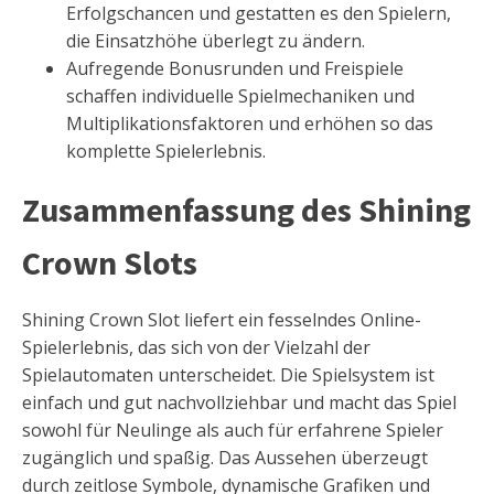
Erfolgschancen und gestatten es den Spielern,
die Einsatzhöhe überlegt zu ändern.
Aufregende Bonusrunden und Freispiele
schaffen individuelle Spielmechaniken und
Multiplikationsfaktoren und erhöhen so das
komplette Spielerlebnis.
Zusammenfassung des Shining
Crown Slots
Shining Crown Slot liefert ein fesselndes Online-
Spielerlebnis, das sich von der Vielzahl der
Spielautomaten unterscheidet. Die Spielsystem ist
einfach und gut nachvollziehbar und macht das Spiel
sowohl für Neulinge als auch für erfahrene Spieler
zugänglich und spaßig. Das Aussehen überzeugt
durch zeitlose Symbole, dynamische Grafiken und