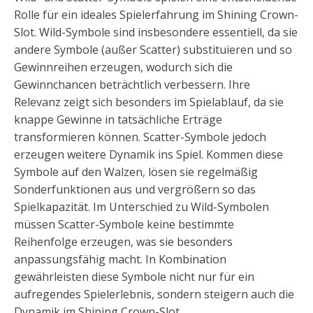
Rolle für ein ideales Spielerfahrung im Shining Crown-
Slot. Wild-Symbole sind insbesondere essentiell, da sie
andere Symbole (außer Scatter) substituieren und so
Gewinnreihen erzeugen, wodurch sich die
Gewinnchancen beträchtlich verbessern. Ihre
Relevanz zeigt sich besonders im Spielablauf, da sie
knappe Gewinne in tatsächliche Erträge
transformieren können. Scatter-Symbole jedoch
erzeugen weitere Dynamik ins Spiel. Kommen diese
Symbole auf den Walzen, lösen sie regelmäßig
Sonderfunktionen aus und vergrößern so das
Spielkapazität. Im Unterschied zu Wild-Symbolen
müssen Scatter-Symbole keine bestimmte
Reihenfolge erzeugen, was sie besonders
anpassungsfähig macht. In Kombination
gewährleisten diese Symbole nicht nur für ein
aufregendes Spielerlebnis, sondern steigern auch die
Dynamik im Shining Crown-Slot.