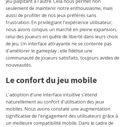
jeu palpitant à l'autre. Cela nous permet non
seulement de maintenir notre enthousiasme, mais
aussi de profiter de nos jeux préférés sans
frustration. En privilégiant l'expérience utilisateur,
nous avons conquis un marché en pleine expansion,
celui des joueurs en quête de liberté dans leurs choix
de jeu. Un interface attrayante ne se contente pas
d'améliorer le gameplay ; elle fidélise une
communauté de joueurs satisfaits, toujours avides de
nouveautés.
Le confort du jeu mobile
L'adoption d'une interface intuitive s'étend
naturellement au confort d'utilisation des jeux
mobiles. Nous avons constaté une augmentation
significative de l'engagement des utilisateurs grâce à
un meilleure compatibilité mobile. Dans le cadre de