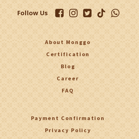
Follow Us
About Monggo
Certification
Blog
Career
FAQ
Payment Confirmation
Privacy Policy