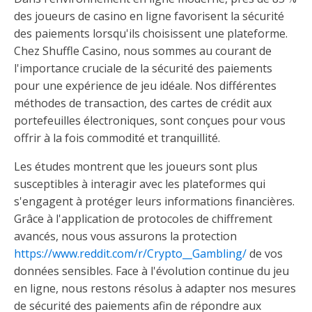
des joueurs de casino en ligne favorisent la sécurité
des paiements lorsqu'ils choisissent une plateforme.
Chez Shuffle Casino, nous sommes au courant de
l'importance cruciale de la sécurité des paiements
pour une expérience de jeu idéale. Nos différentes
méthodes de transaction, des cartes de crédit aux
portefeuilles électroniques, sont conçues pour vous
offrir à la fois commodité et tranquillité.
Les études montrent que les joueurs sont plus
susceptibles à interagir avec les plateformes qui
s'engagent à protéger leurs informations financières.
Grâce à l'application de protocoles de chiffrement
avancés, nous vous assurons la protection
https://www.reddit.com/r/Crypto__Gambling/
de vos
données sensibles. Face à l'évolution continue du jeu
en ligne, nous restons résolus à adapter nos mesures
de sécurité des paiements afin de répondre aux