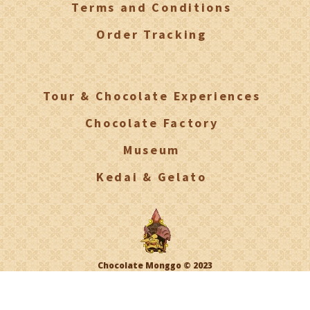
Terms and Conditions
Order Tracking
Tour & Chocolate Experiences
Chocolate Factory
Museum
Kedai & Gelato
Chocolate Monggo © 2023