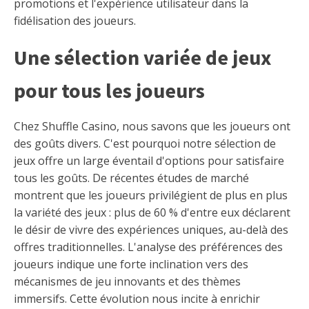
promotions et l'expérience utilisateur dans la
fidélisation des joueurs.
Une sélection variée de jeux
pour tous les joueurs
Chez Shuffle Casino, nous savons que les joueurs ont
des goûts divers. C'est pourquoi notre sélection de
jeux offre un large éventail d'options pour satisfaire
tous les goûts. De récentes études de marché
montrent que les joueurs privilégient de plus en plus
la variété des jeux : plus de 60 % d'entre eux déclarent
le désir de vivre des expériences uniques, au-delà des
offres traditionnelles. L'analyse des préférences des
joueurs indique une forte inclination vers des
mécanismes de jeu innovants et des thèmes
immersifs. Cette évolution nous incite à enrichir