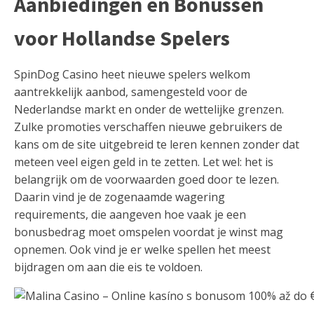
Aanbiedingen en Bonussen
voor Hollandse Spelers
SpinDog Casino heet nieuwe spelers welkom
aantrekkelijk aanbod, samengesteld voor de
Nederlandse markt en onder de wettelijke grenzen.
Zulke promoties verschaffen nieuwe gebruikers de
kans om de site uitgebreid te leren kennen zonder dat
meteen veel eigen geld in te zetten. Let wel: het is
belangrijk om de voorwaarden goed door te lezen.
Daarin vind je de zogenaamde wagering
requirements, die aangeven hoe vaak je een
bonusbedrag moet omspelen voordat je winst mag
opnemen. Ook vind je er welke spellen het meest
bijdragen om aan die eis te voldoen.