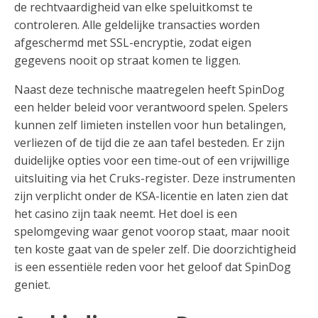
de rechtvaardigheid van elke speluitkomst te
controleren. Alle geldelijke transacties worden
afgeschermd met SSL-encryptie, zodat eigen
gegevens nooit op straat komen te liggen.
Naast deze technische maatregelen heeft SpinDog
een helder beleid voor verantwoord spelen. Spelers
kunnen zelf limieten instellen voor hun betalingen,
verliezen of de tijd die ze aan tafel besteden. Er zijn
duidelijke opties voor een time-out of een vrijwillige
uitsluiting via het Cruks-register. Deze instrumenten
zijn verplicht onder de KSA-licentie en laten zien dat
het casino zijn taak neemt. Het doel is een
spelomgeving waar genot voorop staat, maar nooit
ten koste gaat van de speler zelf. Die doorzichtigheid
is een essentiële reden voor het geloof dat SpinDog
geniet.