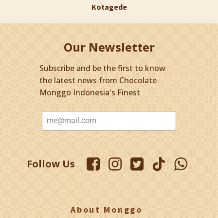
Kotagede
Our Newsletter
Subscribe and be the first to know
the latest news from Chocolate
Monggo Indonesia's Finest
Follow Us
About Monggo