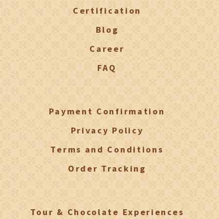
Certification
Blog
Career
FAQ
Payment Confirmation
Privacy Policy
Terms and Conditions
Order Tracking
Tour & Chocolate Experiences