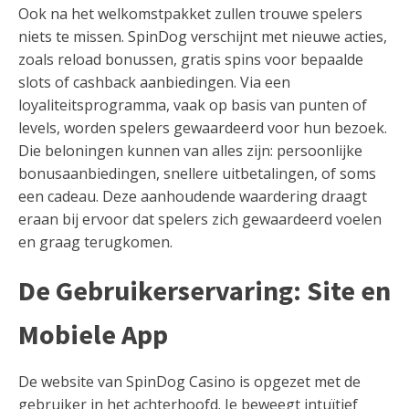
Ook na het welkomstpakket zullen trouwe spelers
niets te missen. SpinDog verschijnt met nieuwe acties,
zoals reload bonussen, gratis spins voor bepaalde
slots of cashback aanbiedingen. Via een
loyaliteitsprogramma, vaak op basis van punten of
levels, worden spelers gewaardeerd voor hun bezoek.
Die beloningen kunnen van alles zijn: persoonlijke
bonusaanbiedingen, snellere uitbetalingen, of soms
een cadeau. Deze aanhoudende waardering draagt
eraan bij ervoor dat spelers zich gewaardeerd voelen
en graag terugkomen.
De Gebruikerservaring: Site en
Mobiele App
De website van SpinDog Casino is opgezet met de
gebruiker in het achterhoofd. Je beweegt intuïtief