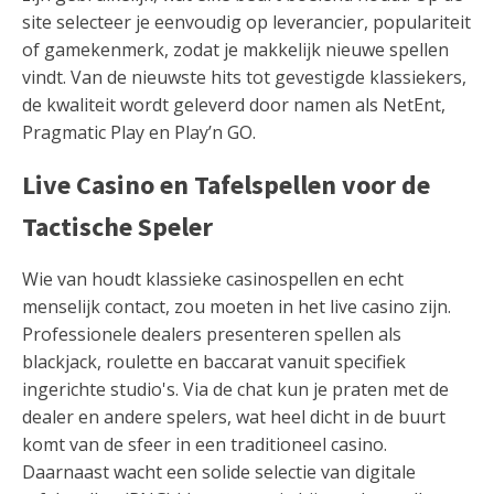
site selecteer je eenvoudig op leverancier, populariteit
of gamekenmerk, zodat je makkelijk nieuwe spellen
vindt. Van de nieuwste hits tot gevestigde klassiekers,
de kwaliteit wordt geleverd door namen als NetEnt,
Pragmatic Play en Play’n GO.
Live Casino en Tafelspellen voor de
Tactische Speler
Wie van houdt klassieke casinospellen en echt
menselijk contact, zou moeten in het live casino zijn.
Professionele dealers presenteren spellen als
blackjack, roulette en baccarat vanuit specifiek
ingerichte studio's. Via de chat kun je praten met de
dealer en andere spelers, wat heel dicht in de buurt
komt van de sfeer in een traditioneel casino.
Daarnaast wacht een solide selectie van digitale