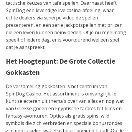
tactische keuzes van tafelspellen. Daarnaast heeft
SpinDog een levendige live casino-afdeling, waar
echte dealers via scherpe video de spellen
presenteren, en een serie jackpotspellen met prijzen
die een leven kunnen beïnvloeden. Of je nu regelmatig
speelt of iedere dag, er is voortdurend wel een spel
dat je aanspreekt.
Het Hoogtepunt: De Grote Collectie
Gokkasten
De verzameling gokkasten is het centrum van
SpinDog Casino. Het assortiment is omvangrijk. Je
kunt selecteren uit thema's over van alles en nog wat:
van Griekse goden en Egyptische farao's tot films en
fantasy-avonturen. Opties als gratis spins, wild
symbols die zich verbreden en speciale bonusrondes
zijn gebruikelijk, wat elke beurt boeiend houdt. Op de