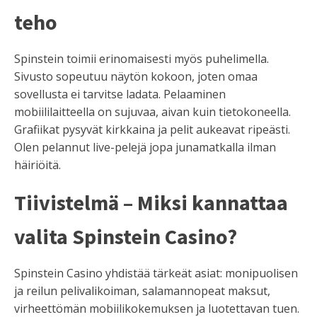
teho
Spinstein toimii erinomaisesti myös puhelimella.
Sivusto sopeutuu näytön kokoon, joten omaa
sovellusta ei tarvitse ladata. Pelaaminen
mobiililaitteella on sujuvaa, aivan kuin tietokoneella.
Grafiikat pysyvät kirkkaina ja pelit aukeavat ripeästi.
Olen pelannut live-pelejä jopa junamatkalla ilman
häiriöitä.
Tiivistelmä – Miksi kannattaa
valita Spinstein Casino?
Spinstein Casino yhdistää tärkeät asiat: monipuolisen
ja reilun pelivalikoiman, salamannopeat maksut,
virheettömän mobiilikokemuksen ja luotettavan tuen.