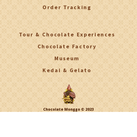
Order Tracking
Tour & Chocolate Experiences
Chocolate Factory
Museum
Kedai & Gelato
Chocolate Monggo © 2023