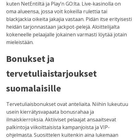
kuten NetEntiltä ja Play’n GO:lta. Live-kasinolla on
oma alueensa, jossa voit kokeilla rulettia tai
blackjackia oikeita jakajia vastaan. Pidän itse erityisesti
heidän tarjonnastaan jackpot-pelejä. Aloittelijalta
kokeneelle pelaajalle jokainen varmasti löytää jotain
mieleistään.
Bonukset ja
tervetuliaistarjoukset
suomalaisille
Tervetuliaisbonukset ovat anteliaita. Niihin lukeutuu
usein kierrätysvapaata bonusrahaa ja
ilmaiskierroksia. Aktiiviset pelaajat ansaaitsevat
palkintoja viikoittaisista kampanjoista ja VIP-
ohjelmasta. Suosittelen kuitenkin aina lukemaan