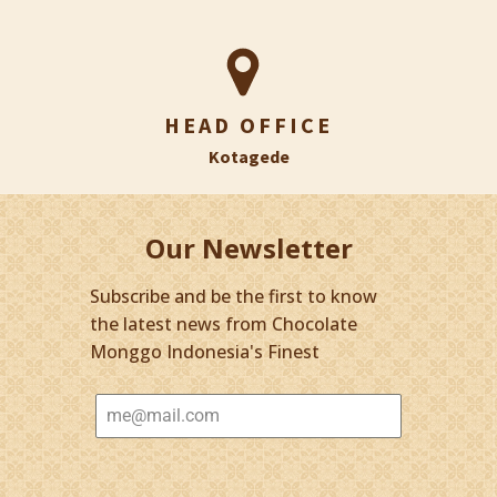
HEAD OFFICE
Kotagede
Our Newsletter
Subscribe and be the first to know
the latest news from Chocolate
Monggo Indonesia's Finest