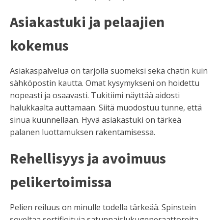
Asiakastuki ja pelaajien
kokemus
Asiakaspalvelua on tarjolla suomeksi sekä chatin kuin
sähköpostin kautta. Omat kysymykseni on hoidettu
nopeasti ja osaavasti. Tukitiimi näyttää aidosti
halukkaalta auttamaan. Siitä muodostuu tunne, että
sinua kuunnellaan. Hyvä asiakastuki on tärkeä
palanen luottamuksen rakentamisessa.
Rehellisyys ja avoimuus
pelikertoimissa
Pelien reiluus on minulle todella tärkeää. Spinstein
soveltaa sertifioituja satunnaislukugeneraattoreita,