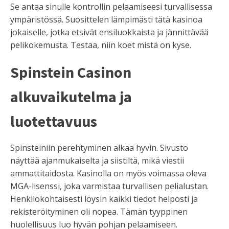
Se antaa sinulle kontrollin pelaamiseesi turvallisessa
ympäristössä. Suosittelen lämpimästi tätä kasinoa
jokaiselle, jotka etsivät ensiluokkaista ja jännittävää
pelikokemusta. Testaa, niin koet mistä on kyse.
Spinstein Casinon
alkuvaikutelma ja
luotettavuus
Spinsteiniin perehtyminen alkaa hyvin. Sivusto
näyttää ajanmukaiselta ja siistiltä, mikä viestii
ammattitaidosta. Kasinolla on myös voimassa oleva
MGA-lisenssi, joka varmistaa turvallisen pelialustan.
Henkilökohtaisesti löysin kaikki tiedot helposti ja
rekisteröityminen oli nopea. Tämän tyyppinen
huolellisuus luo hyvän pohjan pelaamiseen.