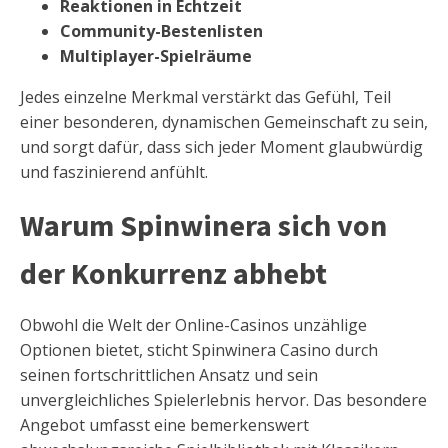
Reaktionen in Echtzeit
Community-Bestenlisten
Multiplayer-Spielräume
Jedes einzelne Merkmal verstärkt das Gefühl, Teil
einer besonderen, dynamischen Gemeinschaft zu sein,
und sorgt dafür, dass sich jeder Moment glaubwürdig
und faszinierend anfühlt.
Warum Spinwinera sich von
der Konkurrenz abhebt
Obwohl die Welt der Online-Casinos unzählige
Optionen bietet, sticht Spinwinera Casino durch
seinen fortschrittlichen Ansatz und sein
unvergleichliches Spielerlebnis hervor. Das besondere
Angebot umfasst eine bemerkenswert