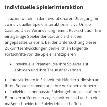
Individuelle Spielerinteraktion
Tauchen wir ein in den revolutionären Übergang hin
zu individueller Spielerinteraktion in Live-Online-
Casinos. Diese Veränderung nimmt Rücksicht auf Ihre
einzigartige Spieleridentität und sichert ein
angepasstes Erlebnis. Bei der Untersuchung dieser
Zukunftsentwicklungen denke ich an folgende
Fortschritte vor, die Spieler antizipieren:
Individuelle Prämien, die Ihre Spielverlauf
abbilden und Ihre Treue anerkennen.
Interaktionen in Echtzeit mit Händlern, die sich an
Ihren Benutzernamen und Ihre Vorlieben erinnern.
Individuell angepasste Spielangebote, die auf Ihre
Benutzerpräferenzen zugeschnitten sind und so ein
maßgeschneidertes Spielerlebnis schaffen.