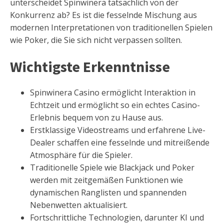
unterscheidet Spinwinera tatsächlich von der
Konkurrenz ab? Es ist die fesselnde Mischung aus
modernen Interpretationen von traditionellen Spielen
wie Poker, die Sie sich nicht verpassen sollten.
Wichtigste Erkenntnisse
Spinwinera Casino ermöglicht Interaktion in
Echtzeit und ermöglicht so ein echtes Casino-
Erlebnis bequem von zu Hause aus.
Erstklassige Videostreams und erfahrene Live-
Dealer schaffen eine fesselnde und mitreißende
Atmosphäre für die Spieler.
Traditionelle Spiele wie Blackjack und Poker
werden mit zeitgemäßen Funktionen wie
dynamischen Ranglisten und spannenden
Nebenwetten aktualisiert.
Fortschrittliche Technologien, darunter KI und