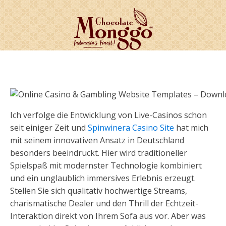
Ich verfolge die Entwicklung von Live-Casinos schon
seit einiger Zeit und
Spinwinera Casino Site
hat mich
mit seinem innovativen Ansatz in Deutschland
besonders beeindruckt. Hier wird traditioneller
Spielspaß mit modernster Technologie kombiniert
und ein unglaublich immersives Erlebnis erzeugt.
Stellen Sie sich qualitativ hochwertige Streams,
charismatische Dealer und den Thrill der Echtzeit-
Interaktion direkt von Ihrem Sofa aus vor. Aber was