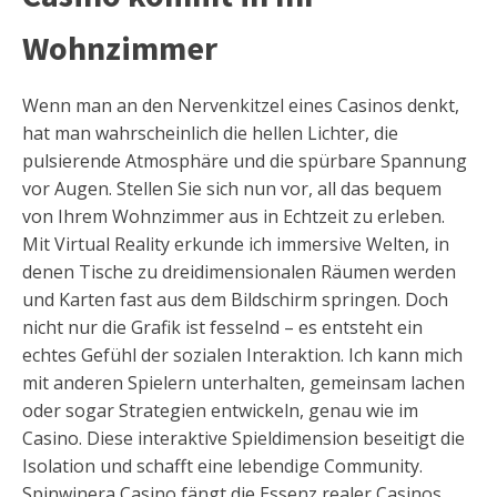
Wohnzimmer
Wenn man an den Nervenkitzel eines Casinos denkt,
hat man wahrscheinlich die hellen Lichter, die
pulsierende Atmosphäre und die spürbare Spannung
vor Augen. Stellen Sie sich nun vor, all das bequem
von Ihrem Wohnzimmer aus in Echtzeit zu erleben.
Mit Virtual Reality erkunde ich immersive Welten, in
denen Tische zu dreidimensionalen Räumen werden
und Karten fast aus dem Bildschirm springen. Doch
nicht nur die Grafik ist fesselnd – es entsteht ein
echtes Gefühl der sozialen Interaktion. Ich kann mich
mit anderen Spielern unterhalten, gemeinsam lachen
oder sogar Strategien entwickeln, genau wie im
Casino. Diese interaktive Spieldimension beseitigt die
Isolation und schafft eine lebendige Community.
Spinwinera Casino fängt die Essenz realer Casinos