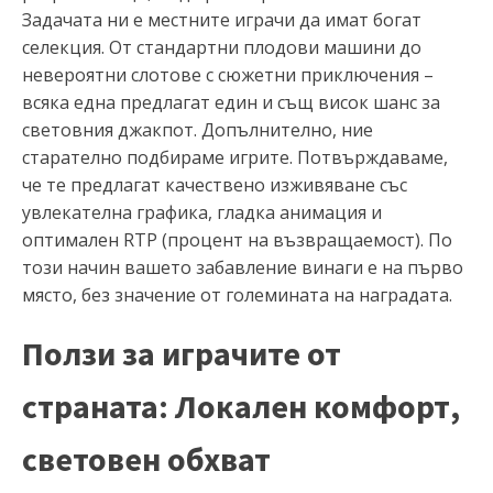
Задачата ни е местните играчи да имат богат
селекция. От стандартни плодови машини до
невероятни слотове с сюжетни приключения –
всяка една предлагат един и същ висок шанс за
световния джакпот. Допълнително, ние
старателно подбираме игрите. Потвърждаваме,
че те предлагат качествено изживяване със
увлекателна графика, гладка анимация и
оптимален RTP (процент на възвращаемост). По
този начин вашето забавление винаги е на първо
място, без значение от големината на наградата.
Ползи за играчите от
страната: Локален комфорт,
световен обхват