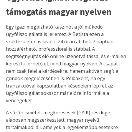
támogatás magyar nyelven
Egy igazi megbízható kaszinót a jól működő
ügyfélszolgálata is jellemez. A Betista ezen a
szakterületen is kiváló, 24 órán át, heti 7 napban
hozzáférhető, professzionális stábbal. A
segítségnyújtás élő online üzenetváltással és e-mailen
keresztül érhető el, mind magyar nyelven. A csapat
nem csak felel a kérdésekre, hanem aktívan segít a
gondok megelőzésében is. Példaként, ha egy
tranzakcióval kapcsolatban késedelem lép fel, az
ügyfélszolgálat sokszor már előre informálja a
vendégeket.
A sűrűn ismételt megkeresések (GYIK) részlege
alaposan megszerkesztett, magyar nyelvű
tartalmakból áll, amelyek a legjellemzőbb esetekre