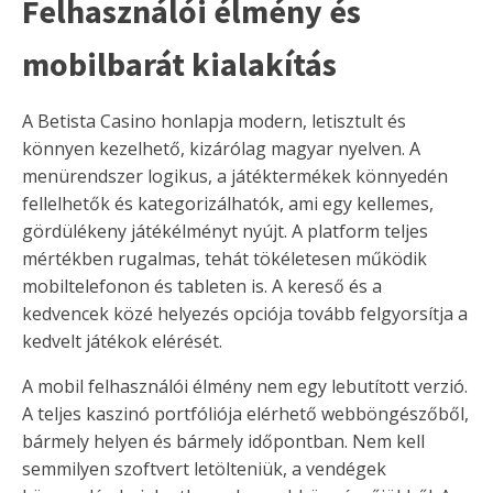
Felhasználói élmény és
mobilbarát kialakítás
A Betista Casino honlapja modern, letisztult és
könnyen kezelhető, kizárólag magyar nyelven. A
menürendszer logikus, a játéktermékek könnyedén
fellelhetők és kategorizálhatók, ami egy kellemes,
gördülékeny játékélményt nyújt. A platform teljes
mértékben rugalmas, tehát tökéletesen működik
mobiltelefonon és tableten is. A kereső és a
kedvencek közé helyezés opciója tovább felgyorsítja a
kedvelt játékok elérését.
A mobil felhasználói élmény nem egy lebutított verzió.
A teljes kaszinó portfóliója elérhető webböngészőből,
bármely helyen és bármely időpontban. Nem kell
semmilyen szoftvert letölteniük, a vendégek