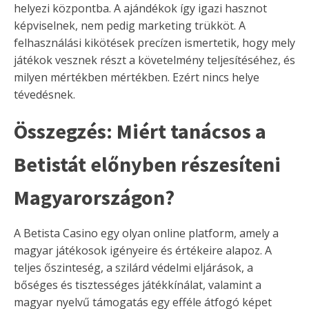
helyezi központba. A ajándékok így igazi hasznot
képviselnek, nem pedig marketing trükköt. A
felhasználási kikötések precízen ismertetik, hogy mely
játékok vesznek részt a követelmény teljesítéséhez, és
milyen mértékben mértékben. Ezért nincs helye
tévedésnek.
Összegzés: Miért tanácsos a
Betistát előnyben részesíteni
Magyarországon?
A Betista Casino egy olyan online platform, amely a
magyar játékosok igényeire és értékeire alapoz. A
teljes őszinteség, a szilárd védelmi eljárások, a
bőséges és tisztességes játékkínálat, valamint a
magyar nyelvű támogatás egy efféle átfogó képet