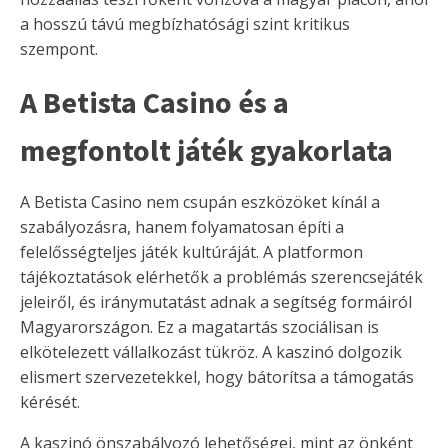
a hosszú távú megbízhatósági szint kritikus
szempont.
A Betista Casino és a
megfontolt játék gyakorlata
A Betista Casino nem csupán eszközöket kínál a
szabályozásra, hanem folyamatosan építi a
felelősségteljes játék kultúráját. A platformon
tájékoztatások elérhetők a problémás szerencsejáték
jeleiről, és iránymutatást adnak a segítség formáiról
Magyarországon. Ez a magatartás szociálisan is
elkötelezett vállalkozást tükröz. A kaszinó dolgozik
elismert szervezetekkel, hogy bátorítsa a támogatás
kérését.
A kaszinó önszabályozó lehetőségei, mint az önként