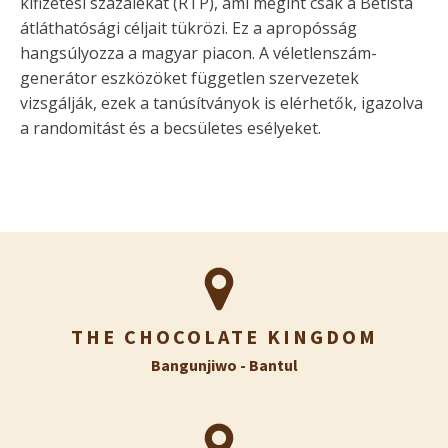
kifizetési százalékát (RTP), ami megint csak a Betista
átláthatósági céljait tükrözi. Ez a apropósság
hangsúlyozza a magyar piacon. A véletlenszám-
generátor eszközöket független szervezetek
vizsgálják, ezek a tanúsítványok is elérhetők, igazolva
a randomitást és a becsületes esélyeket.
THE CHOCOLATE KINGDOM
Bangunjiwo - Bantul