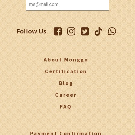
Follow Us
About Monggo
Certification
Blog
Career
FAQ
Payment Confirmation