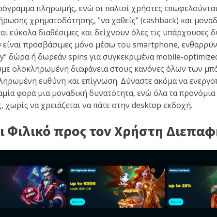
πρόγραμμα πληρωμής, ενώ οι παλιοί χρήστες επωφελούντ
λήρωσης χρηματοδότησης, "να χαθείς" (cashback) και μοναδ
ι εύκολα διαθέσιμες και δείχνουν όλες τις υπάρχουσες δυ
 είναι προσβάσιμες μόνο μέσω του smartphone, ενθαρρύνο
" δώρα ή δωρεάν spins για συγκεκριμένα mobile-optimize
ε ολοκληρωμένη διαφάνεια στους κανόνες όλων των μπόν
ληρωμένη ευθύνη και επίγνωση. Δύναστε ακόμα να ενεργο
αμία φορά μια μοναδική δυνατότητα, ενώ όλα τα προνόμια 
 χωρίς να χρειάζεται να πάτε στην desktop εκδοχή.
 Φιλικό προς τον Χρήστη Διεπαφ