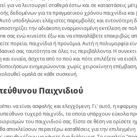
εί για να λειτουργεί σταθερά έστω και σε καταστάσεις μέτ
ής δεδομένων για τα πραγματικού χρόνου παιχνίδια και β
υτό υποδηλώνει ελάχιστες παρεμβολές και εντονότερη δρά
υποστηρίζει την αδιάκοπη εναρμονισμένη εκτέλεση σε πο
one σας ενώ κινείστε έξω και να επαναλάβετε επακριβώς α
ηθείτε πορεία, παιχνίδια ή προνόμια. Αυτή η πολυμορφία εί
βασικό σας ταυτότητα σε όλες τις περιβάλλοντα. Η συνεκτι
η και ενιαία, άσχετα από το πού και πότε επιλέξετε να εισέλ
ειδοποιήσεων ενημερώνονται χωρίς χειροκίνητη επέμβαση,
κολουθεί ομαλά σε κάθε συσκευή.
πεύθυνου Παιχνιδιού
ει να είναι ασφαλής και ελεγχόμενη. Γι' αυτό, η εφαρμογ
υπεύθυνο τυχερό παιχνίδι, τα οποία υπάρχουν εύκολα προ
ιορισμών του παιχνιδιού σας. Είστε σε θέση να ορίσετε η
, θα αποκλείσουν περαιτέρω καταθέσεις για την επιλεγμένη
 υπενθυμίζουν να κάνετε ένα διάλειμμα. Το εργαλείο "πραγμ