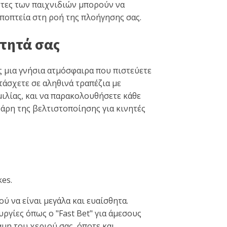
ίστες των παιχνιδιών μπορούν να
ποπτεία στη ροή της πλοήγησης σας.
τητά σας
ς μια γνήσια ατμόσφαιρα που πιστεύετε
τάσχετε σε αληθινά τραπέζια με
μιλίας, και να παρακολουθήσετε κάθε
χάρη της βελτιστοποίησης για κινητές
es.
ύ να είναι μεγάλα και ευαίσθητα.
υργίες όπως ο "Fast Bet" για άμεσους
μη του χεριού σας, όποτε και