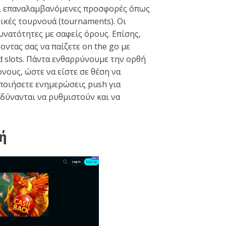
αι επαναλαμβανόμενες προσφορές όπως
ικές τουρνουά (tournaments). Οι
νατότητες με σαφείς όρους. Επίσης,
ντας σας να παίζετε on the go με
d slots. Πάντα ενθαρρύνουμε την ορθή
ους, ώστε να είστε σε θέση να
ποιήσετε ενημερώσεις push για
δύνανται να ρυθμιστούν και να
ή