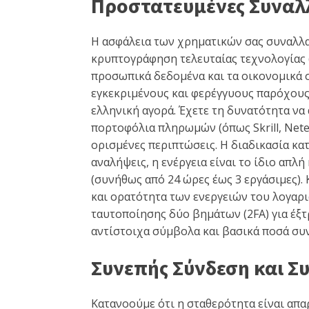
Προστατευμένες Συναλ
Η ασφάλεια των χρηματικών σας συναλλαγ
κρυπτογράφηση τελευταίας τεχνολογίας (
προσωπικά δεδομένα και τα οικονομικά σ
εγκεκριμένους και φερέγγυους παρόχους 
ελληνική αγορά. Έχετε τη δυνατότητα να
πορτοφόλια πληρωμών (όπως Skrill, Netel
ορισμένες περιπτώσεις. Η διαδικασία κατ
αναλήψεις, η ενέργεια είναι το ίδιο απ
(συνήθως από 24 ώρες έως 3 εργάσιμες).
και ορατότητα των ενεργειών του λογαρ
ταυτοποίησης δύο βημάτων (2FA) για έξτ
αντίστοιχα σύμβολα και βασικά ποσά συν
Συνεπής Σύνδεση και 
Κατανοούμε ότι η σταθερότητα είναι απα