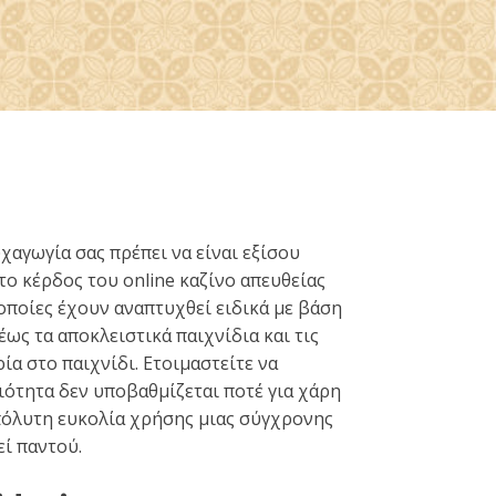
χαγωγία σας πρέπει να είναι εξίσου
 το κέρδος του online καζίνο απευθείας
 οποίες έχουν αναπτυχθεί ειδικά με βάση
ως τα αποκλειστικά παιχνίδια και τις
α στο παιχνίδι. Ετοιμαστείτε να
ιότητα δεν υποβαθμίζεται ποτέ για χάρη
απόλυτη ευκολία χρήσης μιας σύγχρονης
ί παντού.