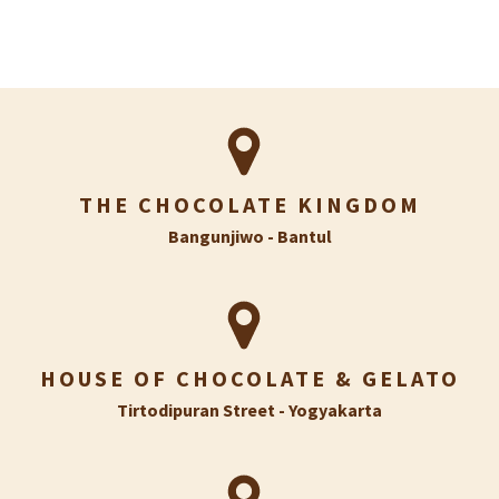
THE CHOCOLATE KINGDOM
Bangunjiwo - Bantul
HOUSE OF CHOCOLATE & GELATO
Tirtodipuran Street - Yogyakarta