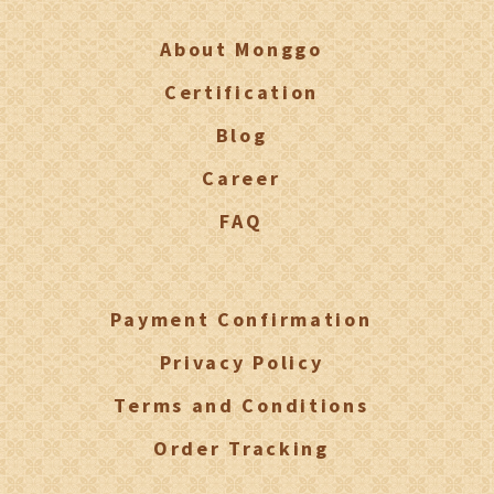
About Monggo
Certification
Blog
Career
FAQ
Payment Confirmation
Privacy Policy
Terms and Conditions
Order Tracking