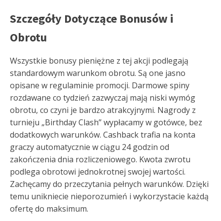
Szczegóły Dotyczące Bonusów i
Obrotu
Wszystkie bonusy pieniężne z tej akcji podlegają
standardowym warunkom obrotu. Są one jasno
opisane w regulaminie promocji. Darmowe spiny
rozdawane co tydzień zazwyczaj mają niski wymóg
obrotu, co czyni je bardzo atrakcyjnymi. Nagrody z
turnieju „Birthday Clash” wypłacamy w gotówce, bez
dodatkowych warunków. Cashback trafia na konta
graczy automatycznie w ciągu 24 godzin od
zakończenia dnia rozliczeniowego. Kwota zwrotu
podlega obrotowi jednokrotnej swojej wartości.
Zachęcamy do przeczytania pełnych warunków. Dzięki
temu unikniecie nieporozumień i wykorzystacie każdą
ofertę do maksimum.