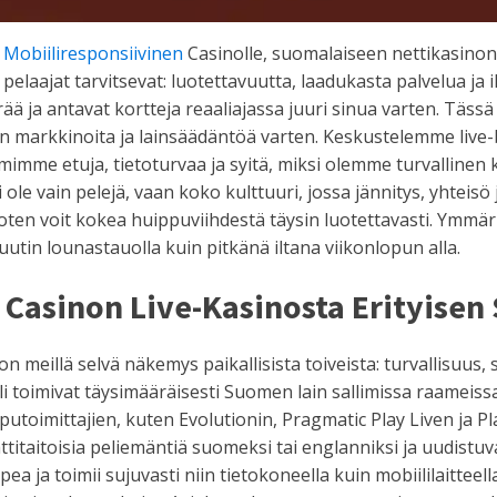
Mobiiliresponsiivinen
Casinolle, suomalaiseen nettikasinon
laajat tarvitsevat: luotettavuutta, laadukasta palvelua ja i
örää ja antavat kortteja reaaliajassa juuri sinua varten. Täs
 markkinoita ja lainsäädäntöä varten. Keskustelemme live-bl
imme etuja, tietoturvaa ja syitä, miksi olemme turvallinen k
i ole vain pelejä, vaan koko kulttuuri, jossa jännitys, yhtei
ten voit kokea huippuviihdestä täysin luotettavasti. Ymmä
utin lounastauolla kuin pitkänä iltana viikonlopun alla.
Casinon Live-Kasinosta Erityise
meillä selvä näkemys paikallisista toiveista: turvallisuus, s
eli toimivat täysimääräisesti Suomen lain sallimissa raameis
utoimittajien, kuten Evolutionin, Pragmatic Play Liven ja Pl
itaitoisia peliemäntiä suomeksi tai englanniksi ja uudistuv
pea ja toimii sujuvasti niin tietokoneella kuin mobiililaittee