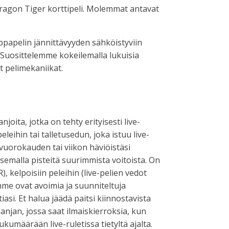
ragon Tiger korttipeli. Molemmat antavat
oppapelin jännittävyyden sähköistyviin
Suosittelemme kokeilemalla lukuisia
t pelimekaniikat.
ta, jotka on tehty erityisesti live-
leihin tai talletusedun, joka istuu live-
 vuorokauden tai viikon häviöistäsi
emalla pisteitä suurimmista voitoista. On
 kelpoisiin peleihin (live-pelien vedot
mme ovat avoimia ja suunniteltuja
asi. Et halua jäädä paitsi kiinnostavista
panjan, jossa saat ilmaiskierroksia, kun
kumäärään live-ruletissa tietyltä ajalta.