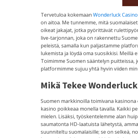
Tervetuloa kokemaan
Wonderluck Casino 
on aitoa. Me tunnemme, mitä suomalaiset pe
oikeat jakajat, jotka pyörittävät rulettipy
live-tarjonnan, joka on rakennettu Suomen
peleistä, samalla kun paljastamme platform
lukemista ja löydä oma suosikkisi. Meillä e
Toimimme Suomen sääntelyn puitteissa, jo
platformimme sujuu yhtä hyvin viiden minu
Mikä Tekee Wonderluck 
Suomen markkinoilla toimivana kasinona on 
kasino poikkeaa monella tavalla. Kaikki p
mielen. Lisäksi, työskentelemme alan huipp
saumatonta HD-laatuista lähetystä, ammatt
suunniteltu suomalaisille; se on selkeä, no